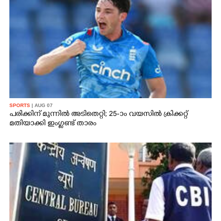
SPORTS
| AUG 07
പരിക്കിന് മുന്നിൽ അടിതെറ്റി; 25-ാം വയസിൽ ക്രിക്കറ്റ്
മതിയാക്കി ഇംഗ്ലണ്ട് താരം