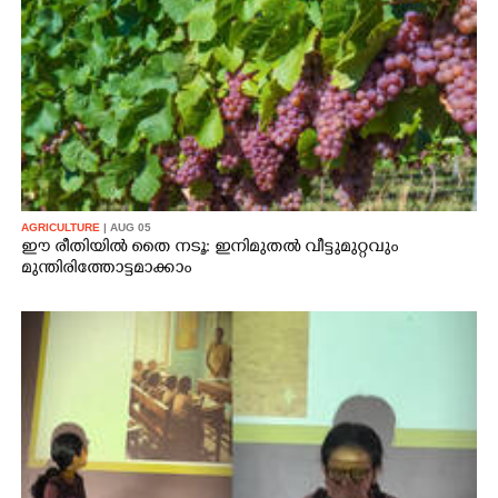
AGRICULTURE
| AUG 05
ഈ രീതിയിൽ തൈ നടൂ: ഇനിമുതൽ വീട്ടുമുറ്റവും
മുന്തിരിത്തോട്ടമാക്കാം