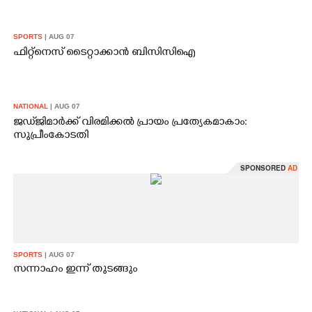
SPORTS
| AUG 07
ഫിറ്റ്നെസ് ടൈറ്റാക്കാൻ ബിസിസിഐ
NATIONAL
| AUG 07
ജഡ്‌ജിമാർക്ക് വിരമിക്കൽ പ്രായം പ്രത്യേകമാകാം:
സുപ്രീംകോടതി
SPONSORED
AD
SPORTS
| AUG 07
സന്നാഹം ഇന്ന് തുടങ്ങും