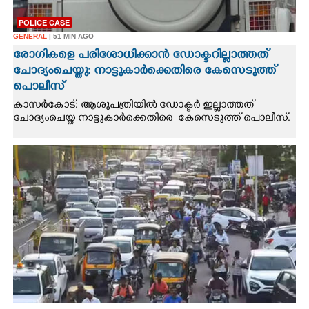
POLICE CASE
GENERAL
| 51 MIN AGO
രോഗികളെ പരിശോധിക്കാൻ ഡോക്ടറില്ലാത്തത്
ചോദ്യംചെയ്തു: നാട്ടുകാർക്കെതിരെ കേസെടുത്ത്
പൊലീസ്
കാസർകോട്: ആശുപത്രിയിൽ ഡോക്ടർ ഇല്ലാത്തത്
ചോദ്യംചെയ്ത നാട്ടുകാർക്കെതിരെ കേസെടുത്ത് പൊലീസ്.