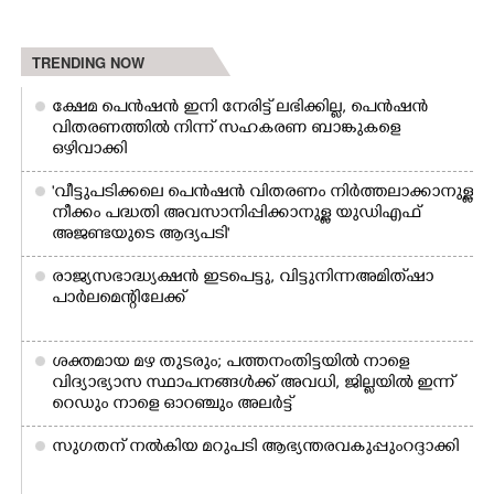
TRENDING NOW
ക്ഷേമ പെൻഷൻ ഇനി നേരിട്ട് ലഭിക്കില്ല,​ പെൻഷൻ
വിതരണത്തിൽ നിന്ന് സഹകരണ ബാങ്കുകളെ
ഒഴിവാക്കി
'വീട്ടുപടിക്കലെ പെൻഷൻ വിതരണം നിർത്തലാക്കാനുള്ള
നീക്കം പദ്ധതി അവസാനിപ്പിക്കാനുള്ള യുഡിഎഫ്
അജണ്ടയുടെ ആദ്യപടി'
രാജ്യസഭാദ്ധ്യക്ഷൻ ഇടപെട്ടു, വിട്ടുനിന്ന അമിത് ഷാ
പാർലമെന്റിലേക്ക്
ശക്തമായ മഴ തുടരും; പത്തനംതിട്ടയിൽ നാളെ
വിദ്യാഭ്യാസ സ്ഥാപനങ്ങൾക്ക് അവധി,​ ജില്ലയിൽ ഇന്ന്
റെ‌ഡും നാളെ ഓറഞ്ചും അലർട്ട്
സുഗതന് നൽകിയ മറുപടി ആഭ്യന്തരവകുപ്പും റദ്ദാക്കി