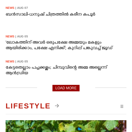
NEWS
| AUG 07
ബൻസാലി-ധനുഷ് ചിത്രത്തിൽ കരീന കപൂർ
NEWS
| AUG 05
'ലോകത്തിന് അവർ ഒരുപക്ഷേ അമ്മയും മകളും
ആയിരിക്കാം, പക്ഷേ എനിക്ക്'; കുറിപ്പ് പങ്കുവച്ച് ജൂഡ്
NEWS
| AUG 05
കേട്ടതെല്ലാം പച്ചക്കള്ളം; ചിമ്പുവിന്റെ അമ്മ അല്ലെന്ന്
ആൻഡ്രിയ
LOAD MORE
LIFESTYLE
☰