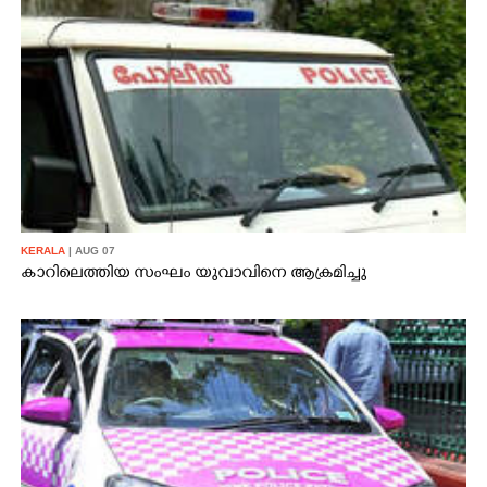
KERALA
| AUG 07
കാറിലെത്തിയ സംഘം യുവാവിനെ ആക്രമിച്ചു