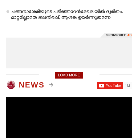
ചങ്ങനാശേരിയുടെ പടിഞ്ഞാറൻ മേഖലയിൽ ദുരിതം,
മാറ്റമില്ലാതെ ജലനിരപ്പ്,​ ആശങ്ക ഉയർന്നുതന്നെ
SPONSORED
AD
LOAD MORE
NEWS