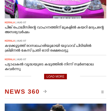
KERALA
| AUG 07
പിങ്ക് പൊലീസിന്റെ വാഹനത്തിന് മുകളിൽ കയറി മദ്യപന്റെ
അസഭ്യവ‌ർഷം
KERALA
| AUG 07
കഴക്കൂട്ടത്ത് രാസലഹരിയുമായി യുവാവ് പിടിയിൽ
ക്രിമിനൽ കേസ് പ്രതി ഓടി രക്ഷപ്പെട്ടു
KERALA
| AUG 07
പട്ടാപ്പകൽ വൃദ്ധയുടെ കഴുത്തിൽ നിന്ന് സ്വർണമാല
കവർന്നു
LOAD MORE
NEWS 360
☰