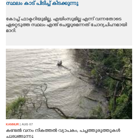
സ്ഥലം കാട് പിടിച്ച് കിടക്കുന്നു
കോച്ച് ഫാക്ടറിയുമില്ല, എയിംസുമില്ല എന്ന് വന്നതോടെ
ഏറ്റെടുത്ത സ്ഥലം എന്ത് ചെയ്യുമെന്നത് ചോദ്യചിഹ്നമായി
മാറി.
KANNUR
| AUG 07
കണ്ടൽ വനം നികത്തൽ വ്യാപകം, പച്ചത്തുരുത്തുകൾ
ചുരുങ്ങുന്നു