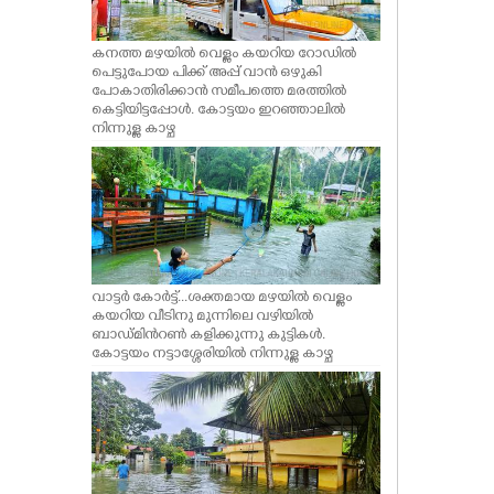
കനത്ത മഴയിൽ വെള്ളം കയറിയ റോഡിൽ
പെട്ടുപോയ പിക്ക് അപ്പ് വാൻ ഒഴുകി
പോകാതിരിക്കാൻ സമീപത്തെ മരത്തിൽ
കെട്ടിയിട്ടപ്പോൾ. കോട്ടയം ഇറഞ്ഞാലിൽ
നിന്നുള്ള കാഴ്ച
വാട്ടർ കോർട്ട്...ശക്തമായ മഴയിൽ വെള്ളം
കയറിയ വീടിനു മുന്നിലെ വഴിയിൽ
ബാഡ്മിൻറൺ കളിക്കുന്നു കുട്ടികൾ.
കോട്ടയം നട്ടാശ്ശേരിയിൽ നിന്നുള്ള കാഴ്ച