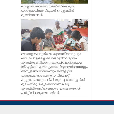
വെള്ളപ്പൊക്കത്തെ തുടർന്ന് കോട്ടയം
ഇറഞ്ഞാലിലെ വീടുകൾ വെള്ളത്തിൽ
മുങ്ങിയപ്പോൾ
മഴവെള്ള കെടുതിയെ തുടർന്ന് നെടുപുഴ
ഗവ. പൊളിടെക്നിക്കിലെ ദുരിതാശ്വാസ
ക്യാമ്പിൽ കഴിയുന്ന കുര്യച്ചിറ മാർത്തോമ
സ്‌കൂളിലെ ഏഴാം ക്ലാസ് വിദ്യാർത്ഥി മാനസ്സും
അനുജത്തി മാനസയും തങ്ങളുടെ
പഠനത്തോടൊപ്പം ക്യാമ്പിലെ മറ്റ്
കുട്ടുകാരെയും പഠിപ്പിക്കുന്നു മഴവെള്ള ഭീതി
മൂലം സ്കൂൾ മുടക്കമാണെങ്കിലും
ക്യാമ്പിലിരുന്ന് തങ്ങളുടെ പാഠഭാഗങ്ങൾ
പഠിച്ച് തീർക്കുകയാണിവർ