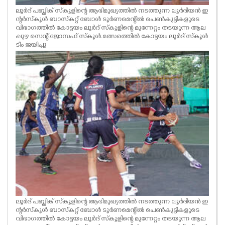
ലൂർദ് പബ്ലിക് സ്‌കൂളിന്റെ ആഭിമുഖ്യത്തിൽ നടത്തുന്ന ലൂർദിയൻ ഇ
ന്റർസ്‌കൂൾ ബാസ്‌കറ്റ് ബോൾ ടൂർണമെന്റിൽ പെൺകുട്ടികളുടെ
വിഭാഗത്തിൽ കോട്ടയം ലൂർദ് സ്‌കൂളിന്റെ മുന്നേറ്റം തടയുന്ന ആല
പ്പുഴ സെന്റ്.ജോസഫ് സ്‌കൂൾ.മത്സരത്തിൽ കോട്ടയം ലൂർദ് സ്‌കൂൾ
ടീം ജയിച്ചു
ലൂർദ് പബ്ലിക് സ്‌കൂളിന്റെ ആഭിമുഖ്യത്തിൽ നടത്തുന്ന ലൂർദിയൻ ഇ
ന്റർസ്‌കൂൾ ബാസ്‌കറ്റ് ബോൾ ടൂർണമെന്റിൽ പെൺകുട്ടികളുടെ
വിഭാഗത്തിൽ കോട്ടയം ലൂർദ് സ്‌കൂളിന്റെ മുന്നേറ്റം തടയുന്ന ആല