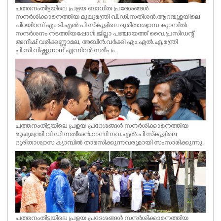
പത്തനംതിട്ടയിലെ പ്രളയ ബാധിത പ്രദേശങ്ങൾ
സന്ദർശിക്കാനെത്തിയ മുഖ്യമന്ത്രി വി.ഡി.സതീശൻ.ആറന്മുളയിലെ
ചിറയിറമ്പ് എം.ടി.എൽ പി.സ്കൂളിലെ ദുരിതാശ്വാസ ക്യാമ്പിൽ
സന്ദർശനം നടത്തിയപ്പോൾ.ജില്ലാ പഞ്ചായത്ത് വൈ.പ്രസിഡന്റ്
അനീഷ് വരിക്കണ്ണാമല, അബിൻ.വർക്കി എം.എൽ.എ,മന്ത്രി
പി.സി.വിഷ്ണുനാഥ് എന്നിവർ സമീപം.
പത്തനംതിട്ടയിലെ പ്രളയ പ്രദേശങ്ങൾ സന്ദർശിക്കാനെത്തിയ
മുഖ്യമന്ത്രി വി.ഡി.സതീശൻ.റാന്നി ഗവ.എൽ.പി സ്കൂളിലെ
ദുരിതാശ്വാസ ക്യാമ്പിൽ താമസിക്കുന്നവരുമായി സംസാരിക്കുന്നു.
പത്തനംതിട്ടയിലെ പ്രളയ പ്രദേശങ്ങൾ സന്ദർശിക്കാനെത്തിയ