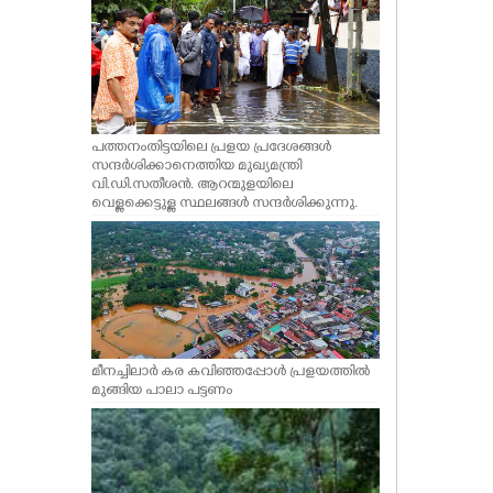
പത്തനംതിട്ടയിലെ പ്രളയ പ്രദേശങ്ങൾ
സന്ദർശിക്കാനെത്തിയ മുഖ്യമന്ത്രി
വി.ഡി.സതീശൻ. ആറന്മുളയിലെ
വെള്ളക്കെട്ടുള്ള സ്ഥലങ്ങൾ സന്ദർശിക്കുന്നു.
മീനച്ചിലാർ കര കവിഞ്ഞപ്പോൾ പ്രളയത്തിൽ
മുങ്ങിയ പാലാ പട്ടണം