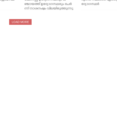
ഞ്ചായത്ത് ഉദ്യോഗസ്ഥരും ചേർ
ദ്യോഗസ്ഥർ
ന്ന് നാശനഷ്ടം വിലയിരുത്തുന്നു
LOAD MORE