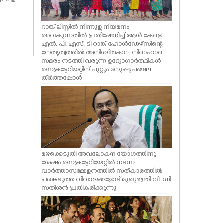
റാങ്ക് ലിസ്റ്റിൽ നിന്നുള്ള നിയമനം
വൈകുന്നതിൽ പ്രതിഷേധിച്ച് ആൾ കേരള
എൽ. പി. എസ്. ടി റാങ്ക് ഹോൾഡേഴ്സിന്റെ
നേതൃത്വത്തിൽ അനിശ്ചിതകാല നിരാഹാര
സമരം നടത്തി വരുന്ന ഉദ്യോഗാർത്ഥികൾ
സെക്രട്ടേറിയറ്റിന് ചുറ്റും മനുഷ്യചങ്ങല
തീർത്തപ്പോൾ
മഴക്കെടുതി അവലോകന യോഗത്തിനു
ശേഷം സെക്രട്ടേറിയേറ്റിൽ നടന്ന
വാർത്താസമ്മേളനത്തിൽ സത്കാരത്തിൽ
പങ്കെടുത്ത വിവാദങ്ങളോട് മുഖ്യമന്ത്രി വി. ഡി
സതീശൻ പ്രതികരിക്കുന്നു