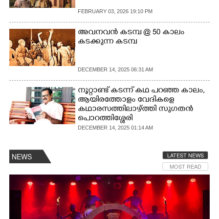
FEBRUARY 03, 2026 19:10 PM
CARTOONS
അവനവൻ കടമ്പ @ 50 കാലം
കടക്കുന്ന കടമ്പ
LITERATURE
DECEMBER 14, 2025 06:31 AM
ZOOM
നൂറ്റാണ്ട് കടന്ന് കഥ പറഞ്ഞ കാലം,
ആയി​രത്തോളം വേദി​കളെ
CONTACT US
കഥാരസത്തി​ലാഴ്ത്തി​ സുഗതൻ
പൊറത്തി​ശ്ശേരി​
DECEMBER 14, 2025 01:14 AM
LATEST NEWS
NEWS
MOST READ