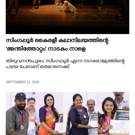
സിംഗപ്പൂർ കൈരളീ കലാനിലയത്തിന്റെ
'അന്തിത്തോറ്റം' നാടകം നാളെ
തിരുവനന്തപുരത്ത്
തിരുവനന്തപുരം: സിംഗപ്പൂർ എന്ന നഗരരാജ്യത്തിന്റെ
പഴയ പേരാണ് തെമാസെക്ക്.
SEPTEMBER 12, 2025