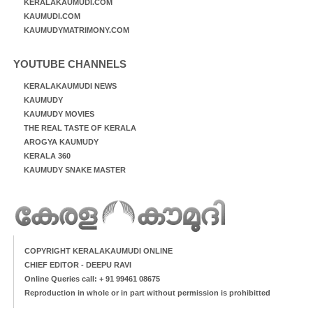
KERALAKAUMUDI.COM
KAUMUDI.COM
KAUMUDYMATRIMONY.COM
YOUTUBE CHANNELS
KERALAKAUMUDI NEWS
KAUMUDY
KAUMUDY MOVIES
THE REAL TASTE OF KERALA
AROGYA KAUMUDY
KERALA 360
KAUMUDY SNAKE MASTER
COPYRIGHT KERALAKAUMUDI ONLINE
CHIEF EDITOR - DEEPU RAVI
Online Queries call: + 91 99461 08675
Reproduction in whole or in part without permission is prohibitted