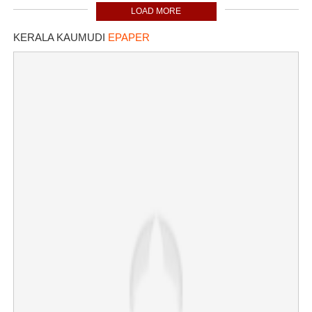
LOAD MORE
KERALA KAUMUDI
EPAPER