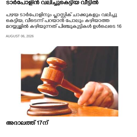
ടാർപോളിൻ വലിച്ചുകെട്ടിയ വീട്ടിൽ
കഴിയുന്നത് 16 പേർ
പഴയ ടാർപോളിനും പ്ലാസ്റ്റിക് ചാക്കുകളും വലിച്ചു
കെട്ടിയ, വീടെന്ന് പറയാൻ പോലും കഴിയാത്ത
മറയ്ക്കുള്ളിൽ കഴിയുന്നത് പിഞ്ചുകുട്ടികൾ ഉൾപ്പെടെ 16
പേർ.
AUGUST 06, 2026
അദാലത്ത് 17ന്