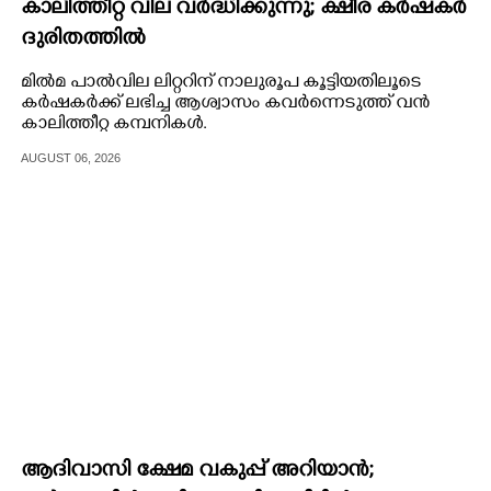
കാലിത്തീറ്റ വില വർദ്ധിക്കുന്നു; ക്ഷീര കർഷകർ
ദുരിതത്തിൽ
മിൽമ പാൽവില ലിറ്ററിന് നാലുരൂപ കൂട്ടിയതിലൂടെ
കർഷകർക്ക്‌ ലഭിച്ച ആശ്വാസം കവർന്നെടുത്ത് വൻ
കാലിത്തീറ്റ കമ്പനികൾ.
AUGUST 06, 2026
ആദിവാസി ക്ഷേമ വകുപ്പ് അറിയാൻ;