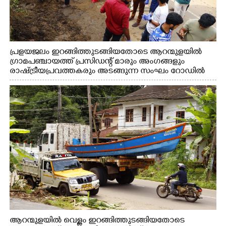
പ്രളയജലം ഇറങ്ങിത്തുടങ്ങിയതോടെ ആറന്മുളയിൽ
ഗ്രാമപഞ്ചായത്ത് പ്രസിഡന്റ് മാരും അംഗങ്ങളും
രാഷ്ട്രീയപ്രവത്തകരും അടങ്ങുന്ന സംഘം റോഡിൽ
അടിഞ്ഞ് കൂടിയ ചെളിയും മണ്ണും മറ്റ് മാലിന്യങ്ങളും
നീക്കം ചെയ്യുന്നു.
ആറന്മുളയിൽ വെള്ളം ഇറങ്ങിത്തുടങ്ങിയതോടെ