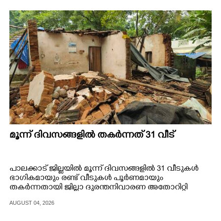
മൂന്ന് ദിവസങ്ങളിൽ തകർന്നത് 31 വീട്
പാലക്കാട് ജില്ലയിൽ മൂന്ന് ദിവസങ്ങളിൽ 31 വീടുകൾ
ഭാഗികമായും രണ്ട് വീടുകൾ പൂർണമായും
തകർന്നതായി ജില്ലാ ദുരന്തനിവാരണ അതോറിറ്റി
അറിയിച്ചു. കഴിഞ്ഞ
AUGUST 04, 2026