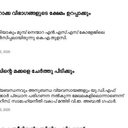
നാക്ക വിഭാഗങ്ങളുടെ ക്ഷേമം ഉറപ്പാക്കും
്രിയാകും മുമ്പ് നെന്മാറ എൻ.എസ്.എസ് കോളേജിലെ
ൻസിപ്പലായിരുന്നു കെ.എ.തുളസി.
2, 2026
ന്റെ മക്കളെ ചേർത്തു പിടിക്കും
സ്യബന്ധനവും അനുബന്ധ വ്യവസായങ്ങളും യു.ഡി.എഫ്
്കാർ പ്രധാന പരിഗണന നൽകുന്ന മേഖലകളിലൊന്നാണെന്ന്
ീസ്, സാമൂഹ്യനീതി വകുപ്പ് മന്ത്രി വി.ഇ. അബ്ദുൽ ഗഫൂർ.
0, 2026