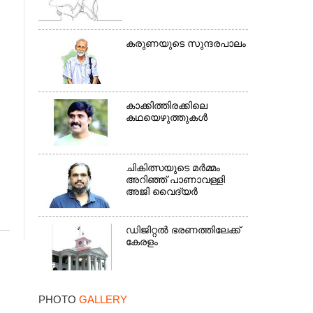
കരുണയുടെ സുന്ദരപാലം
കാക്കിത്തിരക്കിലെ
കഥയെഴുത്തുകൾ
ചികിത്സയുടെ മർമ്മം
അറിഞ്ഞ് പാണാവള്ളി
അജി വൈദ്യർ
ഡിജിറ്റൽ ഭരണത്തിലേക്ക്
കേരളം
PHOTO
GALLERY