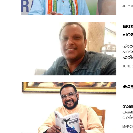
CINEMA
JULY 0
OPINION
ജനാ
പറയ
PHOTOS
പ്ര
പറയു
LIFESTYLE
ഹരീഷ
JUNE 3
SPIRITUAL
കാട
INFO+
സഞ്ച
ART
കടലറ
വലി
സാഹി
ASTRO
MARCH 