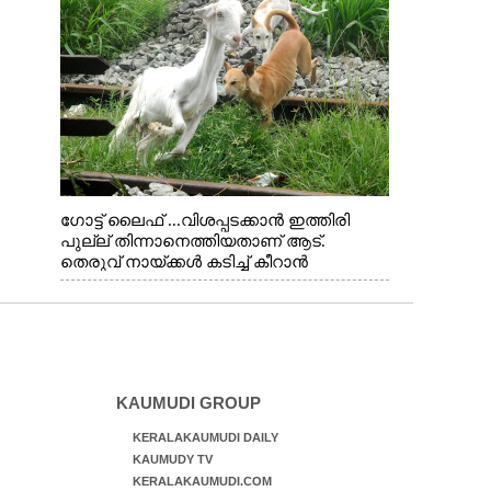
ഗോട്ട് ലൈഫ് ...വിശപ്പടക്കാൻ ഇത്തിരി
പുല്ല് തിന്നാനെത്തിയതാണ് ആട്.
തെരുവ് നായ്ക്കൾ കടിച്ച് കീറാൻ
വന്നതോടെ വയറിന്റെ ആന്തൽ മറന്ന്
ജീവന് വേണ്ടിയായി ഓട്ടം. എറണാകുളം
വാത്തുരുത്തിയിൽ നിന്നുള്ള കാഴ്ച
KAUMUDI GROUP
KERALAKAUMUDI DAILY
KAUMUDY TV
KERALAKAUMUDI.COM