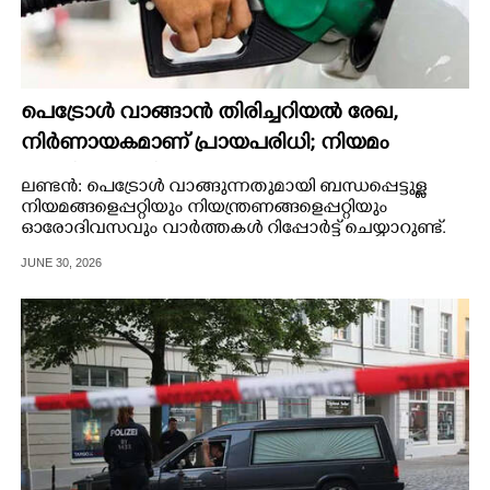
പെട്രോൾ വാങ്ങാൻ തിരിച്ചറിയൽ രേഖ,
നിർണായകമാണ് പ്രായപരിധി; നിയമം
ലംഘിച്ചാൽ പിഴ
ലണ്ടൻ: പെട്രോൾ വാങ്ങുന്നതുമായി ബന്ധപ്പെട്ടുള്ള
നിയമങ്ങളെപ്പറ്റിയും നിയന്ത്രണങ്ങളെപ്പറ്റിയും
ഓരോദിവസവും വാർത്തകൾ റിപ്പോർട്ട് ചെയ്യാറുണ്ട്.
JUNE 30, 2026