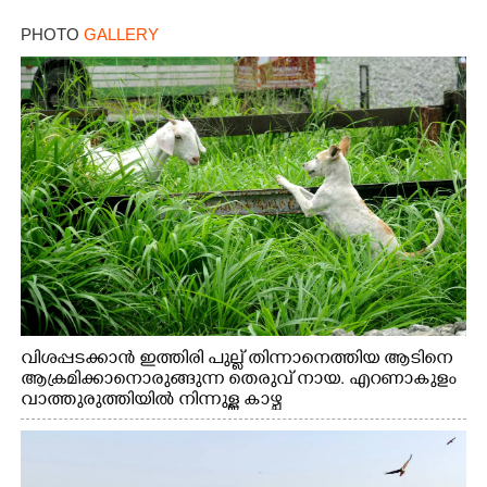
PHOTO
GALLERY
വിശപ്പടക്കാൻ ഇത്തിരി പുല്ല് തിന്നാനെത്തിയ ആടിനെ
ആക്രമിക്കാനൊരുങ്ങുന്ന തെരുവ് നായ. എറണാകുളം
വാത്തുരുത്തിയിൽ നിന്നുള്ള കാഴ്ച