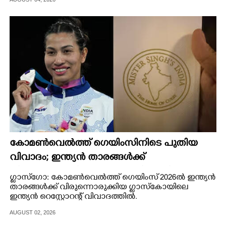
CARTOONS
LITERATURE
ZOOM
CONTACT US
കോമൺവെൽത്ത് ഗെയിംസിനിടെ പുതിയ
വിവാദം; ഇന്ത്യൻ താരങ്ങൾക്ക്
വിരുന്നൊരുക്കിയ റെസ്റ്റോറന്റിനെതിരെ
ഗ്ലാസ്‌ഗോ: കോമൺവെൽത്ത് ഗെയിംസ് 2026ൽ ഇന്ത്യൻ
വിമർശനം
താരങ്ങൾക്ക് വിരുന്നൊരുക്കിയ ഗ്ലാസ്‌കോയിലെ
ഇന്ത്യൻ റെസ്റ്റോറന്റ് വിവാദത്തിൽ.
AUGUST 02, 2026