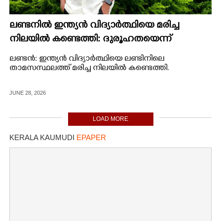
ലണ്ടനിൽ ഇന്ത്യൻ വിദ്യാർത്ഥിയെ മരിച്ച
നിലയിൽ കണ്ടെത്തി: ദുരൂഹതയെന്ന്
കുടുംബം, അന്വേഷണം
ലണ്ടൻ: ഇന്ത്യൻ വിദ്യാർത്ഥിയെ ലണ്ടിനിലെ
താമസസ്ഥലത്ത് മരിച്ച നിലയിൽ കണ്ടെത്തി.
JUNE 28, 2026
LOAD MORE
KERALA KAUMUDI
EPAPER