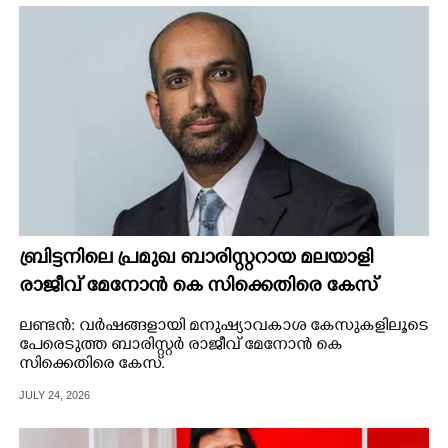
ബ്രിട്ടനിലെ പ്രമുഖ ബാരിസ്റ്ററായ മലയാളി
രാജീവ് മേനോൻ കെ സിക്കെതിരെ കേസ്
ലണ്ടൻ: വർഷങ്ങളായി മനുഷ്യാവകാശ കേസുകളിലൂടെ
പേരെടുത്ത ബാരിസ്റ്റർ രാജീവ് മേനോൻ കെ
സിക്കെതിരെ കേസ്.
JULY 24, 2026