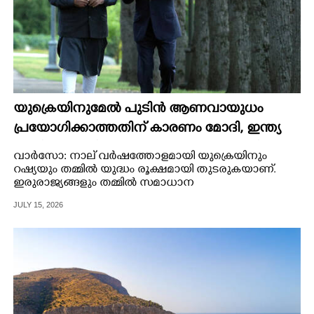
യുക്രെയിനുമേൽ പുടിൻ ആണവായുധം
പ്രയോഗിക്കാത്തതിന് കാരണം മോദി, ഇന്ത്യ
വഹിച്ചത് വലിയ പങ്കെന്ന് പോളണ്ട് മന്ത്രി
വാർസോ: നാല് വർ‌ഷത്തോളമായി യുക്രെയിനും
റഷ്യയും തമ്മിൽ യുദ്ധം രൂക്ഷമായി തുടരുകയാണ്.
ഇരുരാജ്യങ്ങളും തമ്മിൽ സമാധാന
സന്ധിയിലേർപ്പെടാൻ നിരവധി രാജ്യങ്ങൾ
JULY 15, 2026
ഇടപെട്ടിരുന്നു.