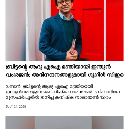
ബ്രിട്ടന്റെ ആദ്യ എഐ മന്ത്രിയായി ഇന്ത്യൻ
വംശജൻ; അഭിനന്ദനങ്ങളുമായി ഗൂഗിൾ സിഇഒ
ലണ്ടൻ: ബ്രിട്ടന്റെ ആദ്യ എഐ മന്ത്രിയായി
ഇന്ത്യൻ വംശജനായ കനിഷ്‌ക നാരായൺ. ബിഹാറിലെ
മുസഫർപൂരിൽ ജനിച്ച കനിഷ്‌ക നാരായൺ 12-ാം
വയസിലാണ് കാർഡിഫിലെത്തിയത്.
JULY 24, 2026