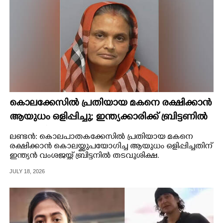
കൊലക്കേസിൽ പ്രതിയായ മകനെ രക്ഷിക്കാൻ
ആയുധം ഒളിപ്പിച്ചു; ഇന്ത്യക്കാരിക്ക് ബ്രിട്ടണിൽ
തടവുശിക്ഷ
ലണ്ടൻ: കൊലപാതകക്കേസിൽ പ്രതിയായ മകനെ
രക്ഷിക്കാൻ കൊലയ്ക്കുപയോഗിച്ച ആയുധം ഒളിപ്പിച്ചതിന്
ഇന്ത്യൻ വംശജയ്ക്ക് ബ്രിട്ടനിൽ തടവുശിക്ഷ.
JULY 18, 2026