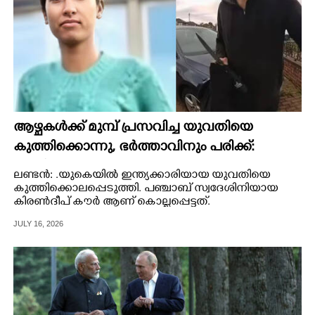
ആഴ്ചകൾക്ക് മുമ്പ് പ്രസവിച്ച യുവതിയെ
കുത്തിക്കൊന്നു, ഭർത്താവിനും പരിക്ക്:
വംശീയ കൊലയെന്ന് ബന്ധുക്കൾ
ലണ്ടൻ: .യുകെയിൽ ഇന്ത്യക്കാരിയായ യുവതിയെ
കുത്തിക്കൊലപ്പെടുത്തി. പഞ്ചാബ് സ്വദേശിനിയായ
കിരൺദീപ് കൗർ ആണ് കൊല്ലപ്പെട്ടത്.
JULY 16, 2026