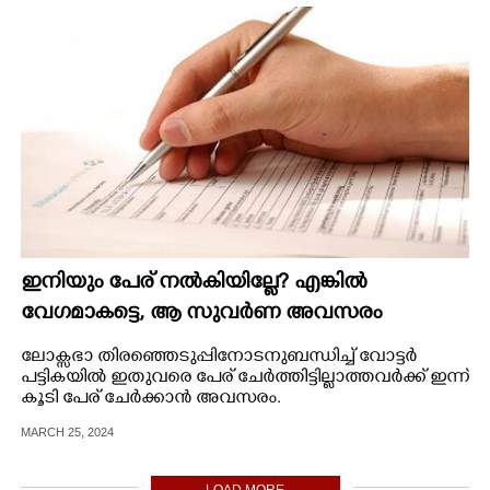
ഇനിയും പേര് നൽകിയില്ലേ?​ എങ്കിൽ
വേഗമാകട്ടെ,​ ആ സുവർണ അവസരം
ലഭിക്കാൻ ഇന്നാണ് അവസാന ചാൻസ്
ലോ‌ക്സഭാ തിരഞ്ഞെടുപ്പിനോടനുബന്ധിച്ച് വോട്ടർ
പട്ടികയിൽ ഇതുവരെ പേര് ചേർത്തിട്ടില്ലാത്തവർക്ക് ഇന്ന്
കൂടി പേര് ചേർക്കാൻ അവസരം.
MARCH 25, 2024