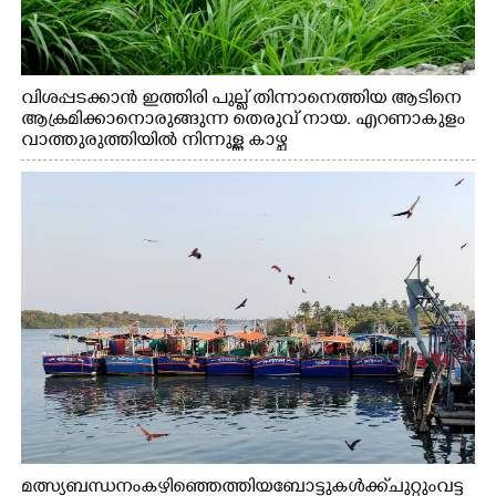
വിശപ്പടക്കാൻ ഇത്തിരി പുല്ല് തിന്നാനെത്തിയ ആടിനെ
ആക്രമിക്കാനൊരുങ്ങുന്ന തെരുവ് നായ. എറണാകുളം
വാത്തുരുത്തിയിൽ നിന്നുള്ള കാഴ്ച
മത്സ്യബന്ധനം കഴിഞ്ഞെത്തിയ ബോട്ടുകൾക്ക് ചുറ്റും വട്ട