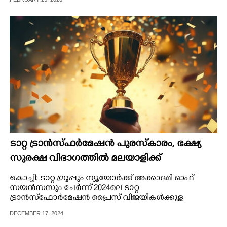
CARTOONS
LITERATURE
ZOOM
CONTACT US
ടാറ്റ ട്രാന്‍സ്ഫര്‍മേഷന്‍ പുരസ്‌കാരം, ഭക്ഷ്യ
സുരക്ഷ വിഭാഗത്തില്‍ മലയാളിക്ക്
കൊച്ചി: ടാറ്റ ഗ്രൂപ്പും ന്യൂയോര്‍ക്ക് അക്കാദമി ഓഫ്
സയന്‍സസും ചേര്‍ന്ന് 2024ലെ ടാറ്റ
ട്രാന്‍സ്ഫോര്‍മേഷന്‍ പ്രൈസ് വിജയികള്‍ക്കുള്ള
പുരസ്‌കാരങ്ങള്‍ മുംബൈയിലെ താജ്മഹല്‍ പാലസില്‍
DECEMBER 17, 2024
നടന്ന ചടങ്ങില്‍ സമ്മാനിച്ചു.