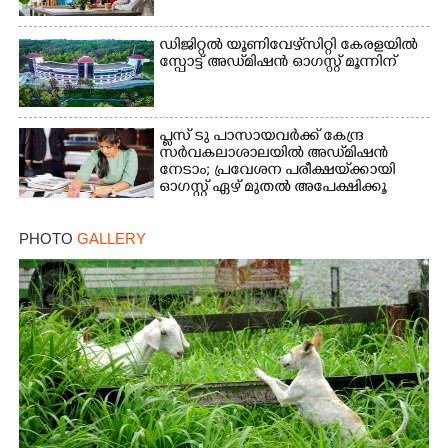
ഡിജിറ്റൽ യൂണിവേഴ്‌സിറ്റി കേരളയിൽ
സ്പോ‌ട്ട് അഡ്‌മിഷൻ ഓഗസ്റ്റ് മൂന്നിന്
പ്ലസ് ടു പാസായവർക്ക് കേന്ദ്ര
സർവകലാശാലയിൽ അഡ്‌മിഷൻ
നേടാം; പ്രവേശന പരീക്ഷയ്‌ക്കായി
ഓഗസ്റ്റ് ഏഴ് മുതൽ അപേക്ഷിക്കൂ
PHOTO
GALLERY