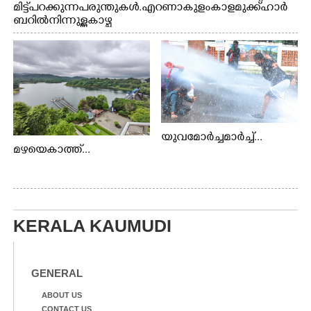
മിട്ട് പറക്കുന്ന പരുന്തുകൾ. എറണാകുളം കാളമുക്ക് ഹാർ
ബറിൽ നിന്നുള്ള കാഴ്ച
യുവമോർച്ചമാർച്ച്...
മഴയെകാത്ത്...
KERALA KAUMUDI
GENERAL
ABOUT US
CONTACT US