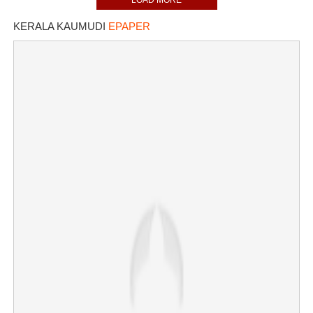
LOAD MORE
KERALA KAUMUDI
EPAPER