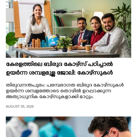
കേരളത്തിലെ ബിരുദ കോഴ്സ് പഠിച്ചാൽ
ഉയർന്ന ശമ്പളമുള്ള ജോലി:​ കോഴ്സുകൾ
അടിമുടി മാറ്റാൻ പദ്ധതി
തിരുവനന്തപുരം: പരമ്പരാഗത ബിരുദ കോഴ്സുകൾ
ഉയർന്ന ശമ്പളത്തോടെ തൊഴിൽ ഉറപ്പാക്കുന്ന
അത്യാധുനിക കോഴ്സുകളാക്കി മാറ്റും.
AUGUST 05, 2026