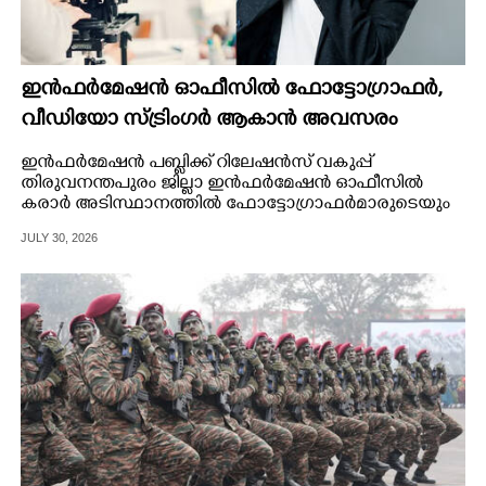
ഇൻഫർമേഷൻ ഓഫീസിൽ ഫോട്ടോഗ്രാഫർ,
വീഡിയോ സ്ട്രിംഗർ ആകാൻ അവസരം
ഇൻഫർമേഷൻ പബ്ലിക്ക് റിലേഷൻസ് വകുപ്പ്
തിരുവനന്തപുരം ജില്ലാ ഇൻഫർമേഷൻ ഓഫീസിൽ
കരാർ അടിസ്ഥാനത്തിൽ ഫോട്ടോഗ്രാഫർമാരുടെയും
വീഡിയോ സ്ട്രിംഗർമാരുടെയും അപേക്ഷ ക്ഷണിച്ചു
JULY 30, 2026