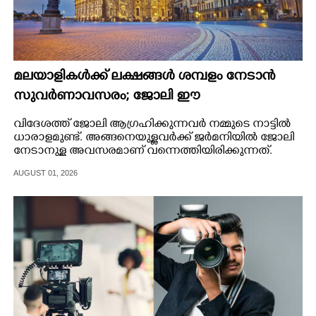
മലയാളികൾക്ക് ലക്ഷങ്ങൾ ശമ്പളം നേടാൻ
സുവർണാവസരം; ജോലി ഈ
അതിമനോഹരമായ രാജ്യത്ത്
വിദേശത്ത് ജോലി ആഗ്രഹിക്കുന്നവർ നമ്മുടെ നാട്ടിൽ
ധാരാളമുണ്ട്. അങ്ങനെയുള്ളവർക്ക് ജർമനിയിൽ ജോലി
നേടാനുള്ള അവസരമാണ് വന്നെത്തിയിരിക്കുന്നത്.
AUGUST 01, 2026