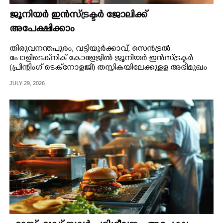
ജൂനിയർ ഇൻസ്ട്രക്ടർ ജോലിക്ക്
അപേക്ഷിക്കാം
തിരുവനന്തപുരം, വട്ടിയൂർക്കാവ്, സെൻട്രൽ
പോളിടെക്‌നിക് കോളേജിൽ ജൂനിയർ ഇൻസ്ട്രക്ടർ
(പ്രിന്റിംഗ് ടെക്‌നോളജി) തസ്തികയിലേക്കുളള അഭിമുഖം
ജൂലൈ 31ന്
JULY 29, 2026