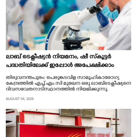
ലാബ് ടെക്നീഷ്യൻ നിയമനം, ഷീ സ്‌കൂട്ടർ
പദ്ധതിയിലേക്ക് ഇപ്പോൾ അപേക്ഷിക്കാം
തിരുവനന്തപുരം: പെരുങ്കടവിള സാമൂഹികാരോഗ്യ
കേന്ദ്രത്തിൽ എച്ച്.എം.സി മുഖേന ഒരു ലാബ്ടെക്നീഷ്യനെ
ദിവസവേതനാടിസ്ഥാനത്തിൽ നിയമിക്കുന്നു.
AUGUST 04, 2026