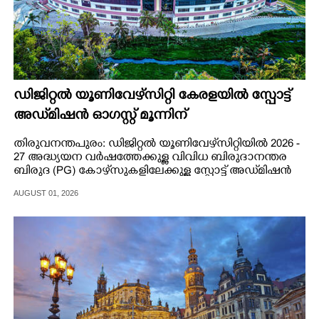
ഡിജിറ്റൽ യൂണിവേഴ്‌സിറ്റി കേരളയിൽ സ്പോ‌ട്ട്
അഡ്‌മിഷൻ ഓഗസ്റ്റ് മൂന്നിന്
തിരുവനന്തപുരം: ഡിജിറ്റൽ യൂണിവേഴ്‌സിറ്റിയിൽ 2026 -
27 അദ്ധ്യയന വർഷത്തേക്കുള്ള വിവിധ ബിരുദാനന്തര
ബിരുദ (PG) കോഴ്‌സുകളിലേക്കുള്ള സ്പോട്ട് അഡ്‌മിഷൻ
2026 ഓഗസ്റ്റ് മൂന്നിന് സർവകലാശാല ക്യാമ്പസിൽ
AUGUST 01, 2026
നടത്തും.