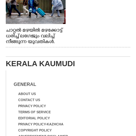
ചാറ്റൽ മഴയിൽ മഴക്കോട്ട്
ധരിച്ച് ലഗേജും വലിച്ച്
നീങ്ങുന്ന യുവതികൾ.
എറണാകുളം മേനകയിൽ
നിന്നുള്ള കാഴ്ച
KERALA KAUMUDI
GENERAL
ABOUT US
CONTACT US
PRIVACY POLICY
TERMS OF SERVICE
EDITORIAL POLICY
PRIVACY POLICY-KAZHCHA
COPYRIGHT POLICY