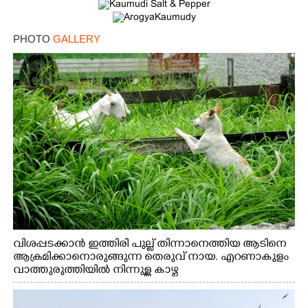
PHOTO
GALLERY
വിശപ്പടക്കാൻ ഇത്തിരി പുല്ല് തിന്നാനെത്തിയ ആടിനെ
ആക്രമിക്കാനൊരുങ്ങുന്ന തെരുവ് നായ. എറണാകുളം
വാത്തുരുത്തിയിൽ നിന്നുള്ള കാഴ്ച