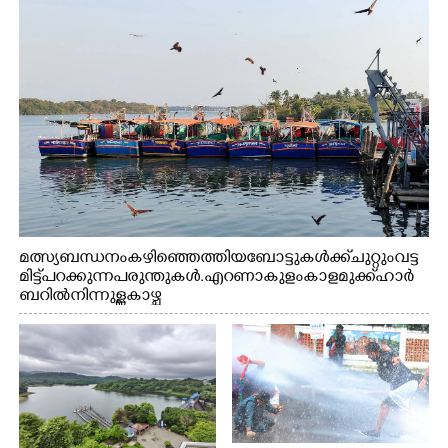
മത്സ്യബന്ധനം കഴിഞ്ഞെത്തിയ ബോട്ടുകൾക്ക് ചുറ്റും വട്ട
മിട്ട് പറക്കുന്ന പരുന്തുകൾ. എറണാകുളം കാളമുക്ക് ഹാർ
ബറിൽ നിന്നുള്ള കാഴ്ച