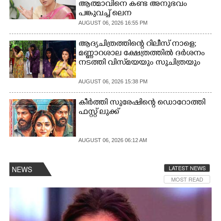
ആത്മാവിനെ കണ്ട അനുഭവം
പങ്കുവച്ച് ലെന
CARTOONS
AUGUST 06, 2026 16:55 PM
ആദ്യചിത്രത്തിന്റെ റിലീസ് നാളെ;
LITERATURE
മണ്ണാറശാല ക്ഷേത്രത്തിൽ ദർശനം
നടത്തി വിസ്‌മയയും സുചിത്രയും
ZOOM
AUGUST 06, 2026 15:38 PM
കീർത്തി സുരേഷിന്റെ ഡൊറോത്തി
CONTACT US
ഫസ്റ്റ് ലുക്ക്
AUGUST 06, 2026 06:12 AM
LATEST NEWS
NEWS
MOST READ