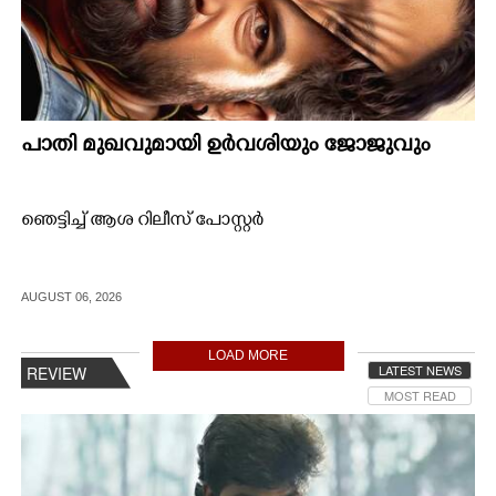
പാതി മുഖവുമായി ഉർവശിയും ജോജുവും
ഞെട്ടിച്ച് ആശ റിലീസ് പോസ്റ്റർ
AUGUST 06, 2026
LOAD MORE
LATEST NEWS
REVIEW
MOST READ