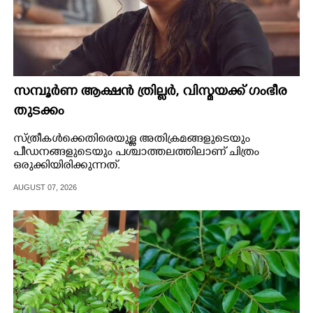
സമ്പൂർണ ആക്ഷൻ ത്രില്ലർ,​ വിസ്മയക്ക് ഗംഭീര
തുടക്കം
സ്ത്രീകൾക്കെതിരെയുള്ള അതിക്രമങ്ങളുടെയും
പീഡനങ്ങളുടെയും പശ്ചാത്തലത്തിലാണ് ചിത്രം
ഒരുക്കിയിരിക്കുന്നത്.
AUGUST 07, 2026