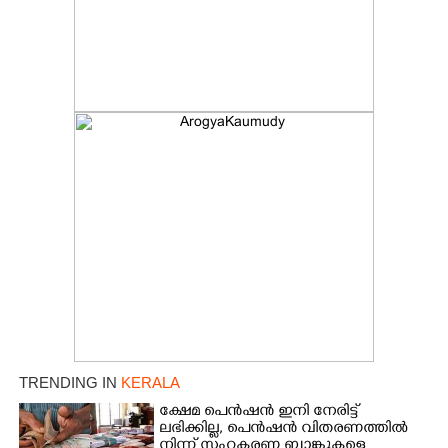
TRENDING IN
KERALA
ക്ഷേമ പെൻഷൻ ഇനി നേരിട്ട്
ലഭിക്കില്ല,​ പെൻഷൻ വിതരണത്തിൽ
നിന്ന് സഹകരണ ബാങ്കുകളെ