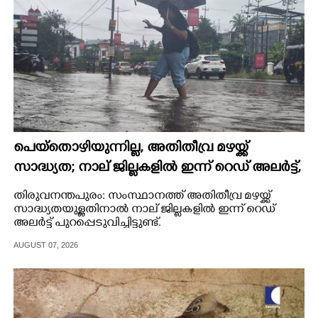
പെയ്തൊഴിയുന്നില്ല, അതിതീവ്ര മഴയ്ക്ക്
സാദ്ധ്യത;​ നാല് ജില്ലകളിൽ ഇന്ന് റെഡ് അലർട്ട്,​
നാളെ 10 ജില്ലകളിൽ മഞ്ഞ അലർട്ട്
തിരുവനന്തപുരം: സംസ്ഥാനത്ത് അതിതീവ്ര മഴയ്ക്ക്
സാദ്ധ്യതയുള്ളതിനാൽ നാല് ജില്ലകളിൽ ഇന്ന് റെഡ്
അലർട്ട് പുറപ്പെടുവിച്ചിട്ടുണ്ട്.
AUGUST 07, 2026