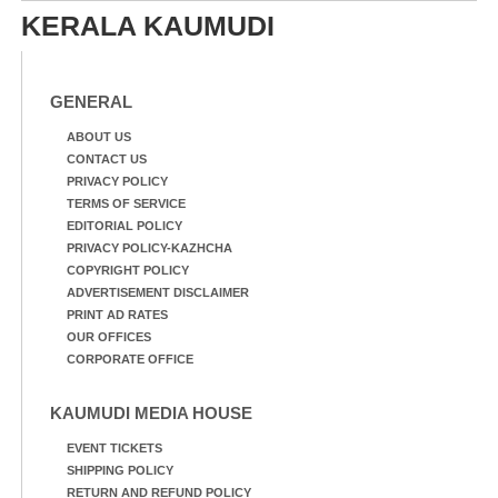
വിദ്യാർത്ഥികൾക്കൊപ്പം
KERALA KAUMUDI
GENERAL
ABOUT US
CONTACT US
PRIVACY POLICY
TERMS OF SERVICE
EDITORIAL POLICY
PRIVACY POLICY-KAZHCHA
COPYRIGHT POLICY
ADVERTISEMENT DISCLAIMER
PRINT AD RATES
OUR OFFICES
CORPORATE OFFICE
KAUMUDI MEDIA HOUSE
EVENT TICKETS
SHIPPING POLICY
RETURN AND REFUND POLICY