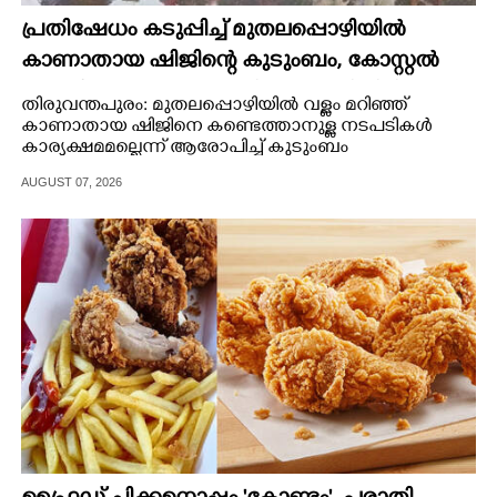
പ്രതിഷേധം കടുപ്പിച്ച് മുതലപ്പൊഴിയിൽ
കാണാതായ ഷിജിന്റെ കുടുംബം, കോസ്റ്റൽ
പൊലീസ് സ്റ്റേഷനുമുന്നിൽ കുത്തിയിരിക്കുന്നു
തിരുവന്തപുരം: മുതലപ്പൊഴിയിൽ വള്ളം മറിഞ്ഞ്
കാണാതായ ഷിജിനെ കണ്ടെത്താനുള്ള നടപടികൾ
കാര്യക്ഷമമല്ലെന്ന് ആരോപിച്ച് കുടുംബം
പ്രതിഷേധിക്കുന്നു.
AUGUST 07, 2026