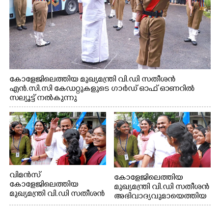
കോളേജിലെത്തിയ മുഖ്യമന്ത്രി വി.ഡി സതീശൻ
എൻ.സി.സി കേഡറ്റുകളുടെ ഗാർഡ് ഓഫ് ഓണറിൽ
സല്യൂട്ട് നൽകുന്നു
വിമൻസ്
കോളേജിലെത്തിയ
കോളേജിലെത്തിയ
മുഖ്യമന്ത്രി വി.ഡി സതീശൻ
മുഖ്യമന്ത്രി വി.ഡി സതീശൻ
അഭിവാദ്യവുമായെത്തിയ
അഭിവാദ്യവുമായെത്തിയ
കെ. എസ്.യു
കെ. എസ്.യു
വിദ്യാർത്ഥികൾക്കൊപ്പം