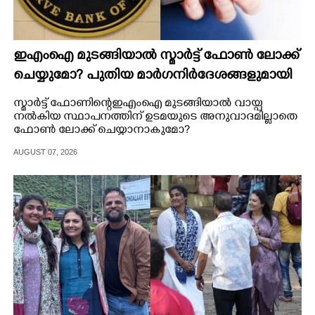
ഇഎംഐ മുടങ്ങിയാൽ സ്മാർട്ട് ഫോൺ ലോക്ക്
ചെയ്യുമോ? പുതിയ മാർഗനിർദേശങ്ങളുമായി
ആർബിഐ
സ്മാർട്ട് ഫോണിന്റെ ഇഎംഐ മുടങ്ങിയാല്‍ വായ്പ
നല്‍കിയ സ്ഥാപനത്തിന് ഉടമയുടെ അനുവാദമില്ലാതെ
ഫോൺ ലോക്ക് ചെയ്യാനാകുമോ?
AUGUST 07, 2026