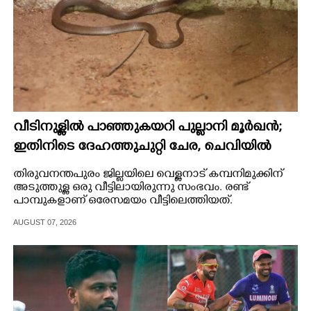
വീടിനുള്ളിൽ പാഞ്ഞുകയറി പുല്ലാനി മൂർഖൻ;
ഇതിനിടെ ദേഹത്തുചുറ്റി ചേര, ചെവിയിൽ
ഊതുമോ?
തിരുവനന്തപുരം ജില്ലയിലെ വെള്ളനാട് കമ്പനിമുക്കിന്
അടുത്തുള്ള ഒരു വീട്ടിലായിരുന്നു സംഭവം. രണ്ട്
പാമ്പുകളാണ് ഒരേസമയം വീട്ടിലെത്തിയത്.
AUGUST 07, 2026