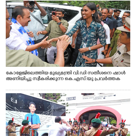
കോളേജിലെത്തിയ മുഖ്യമന്ത്രി വി.ഡി സതീശനെ ഷാൾ
അണിയിച്ചു സ്വീകരിക്കുന്ന കെ.എസ്.യു പ്രവർത്തക