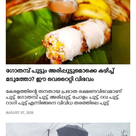
CARTOONS
LITERATURE
ZOOM
CONTACT US
ഗോതമ്പ് പുട്ടും അരിപ്പുട്ടുമൊക്കെ കഴിച്ച്
മടുത്തോ? ഈ വെറൈറ്റി വിഭവം
പരീക്ഷിച്ചുനോക്കൂ
കേരളത്തിന്റെ തനതായ പ്രഭാത ഭക്ഷണവിഭവമാണ്
പുട്ട്. ഗോതമ്പ് പുട്ട്, അരിപ്പുട്ട്, ചോളം പുട്ട്, റവ പുട്ട്,
റാഗി പുട്ട് എന്നിങ്ങനെ വിവിധ തരത്തിലെ പുട്ട്
മലയാളികൾ തയ്യാറാക്കാറുണ്ട്.
AUGUST 07, 2026