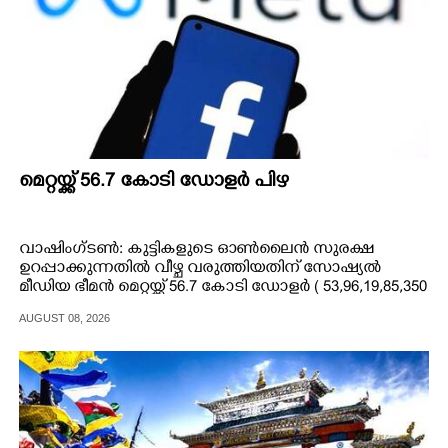
മെറ്റയ്ക്ക് 56.7 കോടി ഡോളർ പിഴ
വാഷിംഗ്ടൺ: കുട്ടികളുടെ ഓൺലൈൻ സുരക്ഷ
ഉറപ്പാക്കുന്നതിൽ വീഴ്ച വരുത്തിയതിന് സോഷ്യൽ
മീഡിയ ഭീമൻ മെറ്റയ്ക്ക് 56.7 കോടി ഡോളർ ( 53,96,19,85,350
രൂപ) പിഴ വിധിച്ച് യു.എസിലെ ന്യൂമെക്സിക്കോ കോടതി.
AUGUST 08, 2026