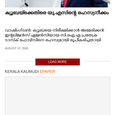
ക്യൂബയ്‌ക്കെതിരെ യു.എസിന്റെ രഹസ്യനീക്കം
വാഷിംഗ്ടൺ: ക്യൂബയെ നിരീക്ഷിക്കാൻ അമേരിക്കൻ
ഇന്റലിജൻസ് ഏജൻസിയായ സി.ഐ.എ പ്രത്യേക
ടാസ്ക് ഫോഴ്സിനെ രഹസ്യമായി രൂപീകരിച്ചതായി
റിപ്പോർട്ട്.
AUGUST 07, 2026
LOAD MORE
KERALA KAUMUDI
EPAPER