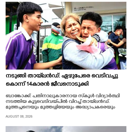
നടുങ്ങി തായ്‌ലൻഡ്: ഏഴുപേരെ വെടിവച്ചു
കൊന്ന് 14കാരൻ ജീവനൊടുക്കി
ബാങ്കോക്ക്: പതിനാലുകാരനായ സ്‌കൂൾ വിദ്യാർത്ഥി
നടത്തിയ കൂട്ടവെടിവയ്‌പിൽ വിറച്ച് തായ്‌ലൻഡ്.
മുത്തച്ഛനെയും മുത്തശ്ശിയേയും അദ്ധ്യാപകരെയും
അടക്കം ഏഴുപേരെയാണ് വെടിവച്ചുകൊന്നത്.
AUGUST 08, 2026