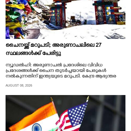
ചൈനയ്ക്ക് മറുപടി; അരുണാചലിലെ 27
സ്ഥലങ്ങൾക്ക് പേരിട്ടു
ന്യൂഡൽഹി: അരുണാചൽ പ്രദേശിലെ വിവിധ
പ്രദേശങ്ങൾക്ക് ചൈന തുടർച്ചയായി പേരുകൾ
നൽകുന്നതിന് ഇന്ത്യയുടെ മറുപടി. കേന്ദ്ര ആഭ്യന്തര
മന്ത്രാലയം അരുണാചൽ സർക്കാരുമായി ചേർന്ന്
AUGUST 08, 2026
അതിർത്തി മേഖലയിലെ 27 സ്ഥലങ്ങൾക്ക് പേരുകൾ
പ്രഖ്യാപിച്ചു.