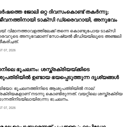
വർഷത്തെ ജോലി ഒറ്റ ദിവസംകൊണ്ട് തകർന്നു;
ീവനത്തിനായി ടാക്‌സി ഡ്രൈവറായി,​ അനുഭവം
ുവച്ച് യുവതി
യ്: വിമാനത്താവളത്തിലേക്ക് തന്നെ കൊണ്ടുപോയ ടാക്സി
ൈവറുടെ അനുഭവമാണ് സോഷ്യൽ മീഡിയയിലൂടെ അഞ്ജലി
കരിച്ചത്.
 07, 2026
ാനിലെ ഭൂചലനം: ശസ്ത്രക്രിയ‌യ്‌ക്കി‌ടെ
പത്രിയിൽ ഉണ്ടായ ഭയപ്പെടുത്തുന്ന ദൃശ്യങ്ങൾ
്ത്
്കിയോ: ഭൂചലനത്തിനിടെ ആശുപത്രിയിൽ നാല്
്രക്രിയകളാണ് നടന്നു കൊണ്ടിരുന്നത്. വയറ്റിലെ ശസ്ത്രക്രിയ
കുന്നതിനിടയിലായിരുന്നു ഭൂചലനം.
 07, 2026