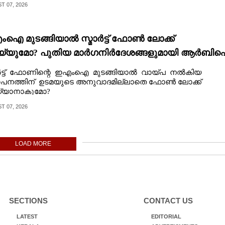
 07, 2026
ഐ മുടങ്ങിയാൽ സ്മാർട്ട് ഫോൺ ലോക്ക്
്യുമോ? പുതിയ മാർഗനിർദേശങ്ങളുമായി ആർബി
ർട്ട് ഫോണിന്റെ ഇഎംഐ മുടങ്ങിയാല്‍ വായ്പ നല്‍കിയ
ാപനത്തിന് ഉടമയുടെ അനുവാദമില്ലാതെ ഫോൺ ലോക്ക്
്യാനാകുമോ?
 07, 2026
LOAD MORE
SECTIONS
CONTACT US
LATEST
EDITORIAL