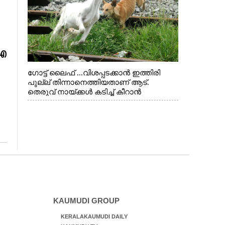
ഐ
ഗോട്ട് ലൈഫ് ...വിശപ്പടക്കാൻ ഇത്തിരി
പുല്ല് തിന്നാനെത്തിയതാണ് ആട്.
തെരുവ് നായ്ക്കൾ കടിച്ച് കീറാൻ
വന്നതോടെ വയറിന്റെ ആന്തൽ മറന്ന്
ജീവന് വേണ്ടിയായി ഓട്ടം. എറണാകുളം
വാത്തുരുത്തിയിൽ നിന്നുള്ള കാഴ്ച
KAUMUDI GROUP
KERALAKAUMUDI DAILY