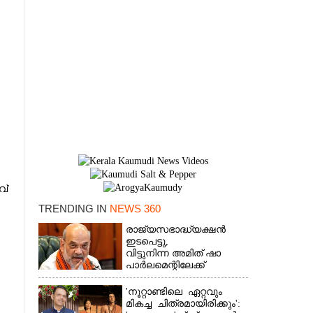
വ്
TRENDING IN
NEWS 360
രാജ്യസഭാദ്ധ്യക്ഷൻ
ഇടപെട്ടു,
വിട്ടുനിന്ന അമിത് ഷാ
പാർലമെന്റിലേക്ക്
'നൂറ്റാണ്ടിലെ ഏറ്റവും
മികച്ച ചിത്രമായിരിക്കും':