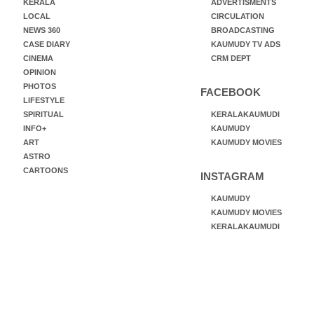
KERALA
ADVERTISMENTS
LOCAL
CIRCULATION
NEWS 360
BROADCASTING
CASE DIARY
KAUMUDY TV ADS
CINEMA
CRM DEPT
OPINION
PHOTOS
FACEBOOK
LIFESTYLE
SPIRITUAL
KERALAKAUMUDI
INFO+
KAUMUDY
ART
KAUMUDY MOVIES
ASTRO
CARTOONS
INSTAGRAM
KAUMUDY
KAUMUDY MOVIES
KERALAKAUMUDI