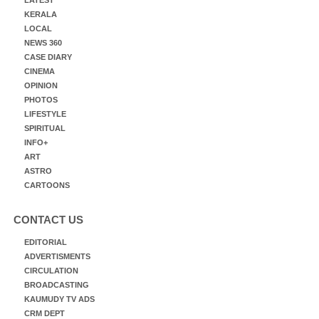
LATEST
KERALA
LOCAL
NEWS 360
CASE DIARY
CINEMA
OPINION
PHOTOS
LIFESTYLE
SPIRITUAL
INFO+
ART
ASTRO
CARTOONS
CONTACT US
EDITORIAL
ADVERTISMENTS
CIRCULATION
BROADCASTING
KAUMUDY TV ADS
CRM DEPT