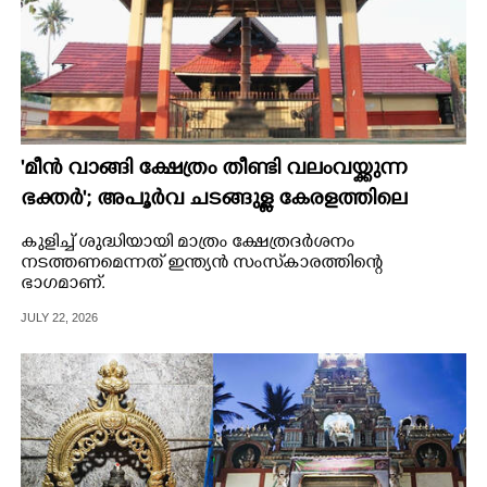
'മീൻ വാങ്ങി ക്ഷേത്രം തീണ്ടി വലംവയ്ക്കുന്ന
ഭക്തർ'; അപൂർവ ചടങ്ങുള്ള കേരളത്തിലെ
പുണ്യപുരാതന ക്ഷേത്രം
കുളിച്ച് ശുദ്ധിയായി മാത്രം ക്ഷേത്രദർശനം
നടത്തണമെന്നത് ഇന്ത്യൻ സംസ്‌കാരത്തിന്റെ
ഭാഗമാണ്.
JULY 22, 2026