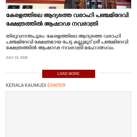
കേരളത്തിലെ ആദ്യത്തെ വരാഹി പഞ്ചമിദേവി
ക്ഷേത്രത്തിൽ ആഷാഢ നവരാത്രി
മഹോത്സവം
തിരുവനന്തപുരം: കേരളത്തിലെ ആദ്യത്തെ വരാഹി
പഞ്ചമിദേവി ക്ഷേത്രമായ പേട്ട കല്ലുമൂട് ശ്രീ പഞ്ചമിദേവി
ക്ഷേത്രത്തിൽ ആഷാഢ നവരാത്രി മഹോത്സവം.
JULY 15, 2026
LOAD MORE
KERALA KAUMUDI
EPAPER