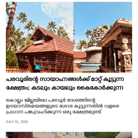
പരവൂരിന്റെ സായാഹ്നങ്ങൾക്ക് മാറ്റ് കൂട്ടുന്ന
ക്ഷേത്രം; കടലും കായലും കൈകോർക്കുന്ന
പുണ്യ ഭൂമി
കൊല്ലം ജില്ലയിലെ പരവൂർ ദേശത്തിന്റെ
ഉദയാസ്‌തമയങ്ങളുടെ ശോഭ കൂട്ടുന്നതിൽ വളരെ
പ്രധാന പങ്കുവഹിക്കുന്ന ഒരു ക്ഷേത്രമുണ്ട്.
JULY 31, 2026