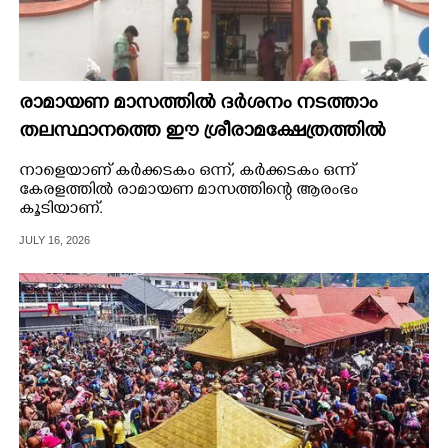
രാമായണ മാസത്തിൽ ദർശനം നടത്താം
തലസ്ഥാനത്തെ ഈ ശ്രീരാമക്ഷേത്രത്തിൽ
നാളെയാണ് കർക്കടകം ഒന്ന്,​ കർക്കടകം ഒന്ന്
കേരളത്തിൽ രാമായണ മാസത്തിന്റെ ആരംഭം
കൂടിയാണ്.
JULY 16, 2026