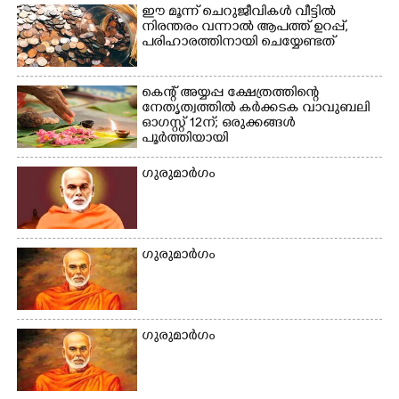
ഈ മൂന്ന് ചെറുജീവികൾ വീട്ടിൽ
നിരന്തരം വന്നാൽ ആപത്ത് ഉറപ്പ്,​
പരിഹാരത്തിനായി ചെയ്യേണ്ടത്
കെന്റ് അയ്യപ്പ ക്ഷേത്രത്തിന്റെ
നേതൃത്വത്തിൽ കർക്കടക വാവുബലി
ഓഗസ്റ്റ് 12ന്; ഒരുക്കങ്ങൾ
പൂർത്തിയായി
ഗുരുമാർഗം
ഗുരുമാർഗം
ഗുരുമാർഗം