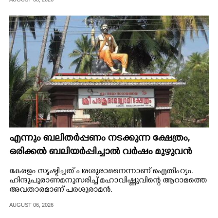
CARTOONS
LITERATURE
ZOOM
CONTACT US
എന്നും ബലിതർപ്പണം നടക്കുന്ന ക്ഷേത്രം,​
ഒരിക്കൽ ബലിയർപ്പിച്ചാൽ വർഷം മുഴുവൻ
അർപ്പിച്ച പുണ്യം
കേരളം സൃഷ്ടിച്ചത് പരശുരാമനെന്നാണ് ഐതിഹ്യം.
ഹിന്ദുപുരാണമനുസരിച്ച് മഹാവിഷ്ണുവിന്റെ ആറാമത്തെ
അവതാരമാണ് പരശുരാമൻ.
AUGUST 06, 2026