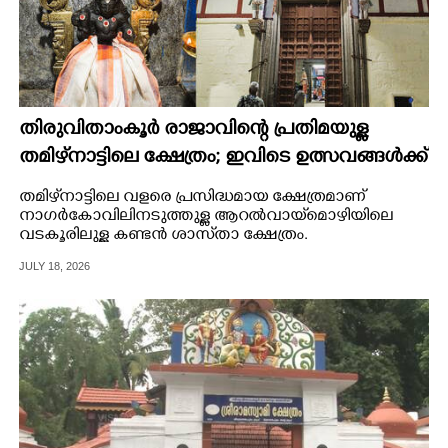
തിരുവിതാംകൂർ രാജാവിന്റെ പ്രതിമയുള്ള
തമിഴ്‌നാട്ടിലെ ക്ഷേത്രം; ഇവിടെ ഉത്സവങ്ങൾക്ക്
പ്രത്യേകതകളേറെ
തമിഴ്‌നാട്ടിലെ വളരെ പ്രസിദ്ധമായ ക്ഷേത്രമാണ്
നാഗർകോവിലിനടുത്തുള്ള ആറൽവായ്‌മൊഴിയിലെ
വടകൂരിലുള്ള കണ്ടൻ ശാസ്‌താ ക്ഷേത്രം.
JULY 18, 2026