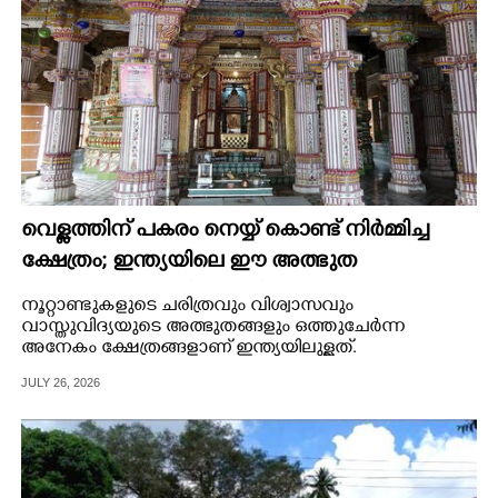
വെള്ളത്തിന് പകരം നെയ്യ് കൊണ്ട് നിർമ്മിച്ച
ക്ഷേത്രം; ഇന്ത്യയിലെ ഈ അത്ഭുത
ക്ഷേത്രത്തെക്കുറിച്ച് കേട്ടിട്ടുണ്ടോ?
നൂറ്റാണ്ടുകളുടെ ചരിത്രവും വിശ്വാസവും
വാസ്തുവിദ്യയുടെ അത്ഭുതങ്ങളും ഒത്തുചേർന്ന
അനേകം ക്ഷേത്രങ്ങളാണ് ഇന്ത്യയിലുള്ളത്.
JULY 26, 2026