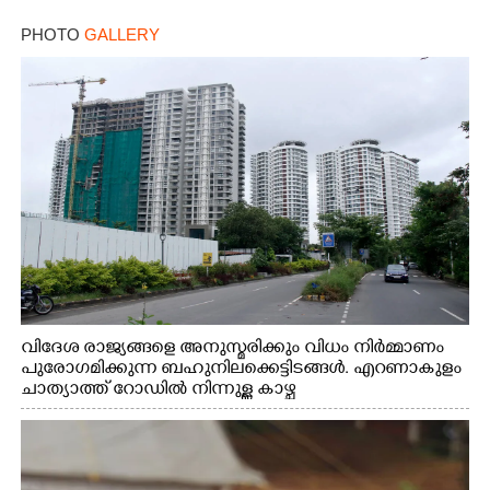
PHOTO
GALLERY
വിദേശ രാജ്യങ്ങളെ അനുസ്മരിക്കും വിധം നിർമ്മാണം
പുരോഗമിക്കുന്ന ബഹുനിലക്കെട്ടിടങ്ങൾ. എറണാകുളം
ചാത്യാത്ത് റോഡിൽ നിന്നുള്ള കാഴ്ച