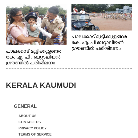
പാലക്കാട് മുട്ടിക്കുളങ്ങര
കെ. എ. പി ബറ്റാലിയൻ
ഗ്രൗണ്ടിൽ പരിശീലനം
പാലക്കാട് മുട്ടിക്കുളങ്ങര
കെ. എ. പി . ബറ്റാലിയൻ
ഗ്രൗണ്ടിൽ പരിശീലനം
KERALA KAUMUDI
GENERAL
ABOUT US
CONTACT US
PRIVACY POLICY
TERMS OF SERVICE