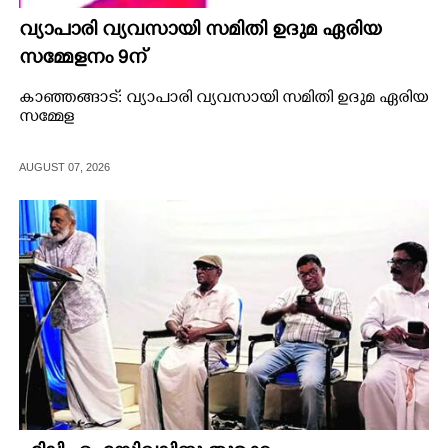
വ്യാപാരി വ്യവസായി സമിതി ഉദുമ ഏരിയ
സമ്മേളനം 9ന്
കാഞ്ഞങ്ങാട്: വ്യാപാരി വ്യവസായി സമിതി ഉദുമ ഏരിയ
സമ്മേള
AUGUST 07, 2026