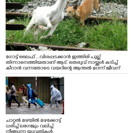
ഗോട്ട് ലൈഫ് ...വിശപ്പടക്കാൻ ഇത്തിരി പുല്ല്
തിന്നാനെത്തിയതാണ് ആട്. തെരുവ് നായ്ക്കൾ കടിച്ച്
കീറാൻ വന്നതോടെ വയറിന്റെ ആന്തൽ മറന്ന് ജീവന്
വേണ്ടിയായി ഓട്ടം. എറണാകുളം വാത്തുരുത്തിയിൽ
നിന്നുള്ള കാഴ്ച
ചാറ്റൽ മഴയിൽ മഴക്കോട്ട്
ധരിച്ച് ലഗേജും വലിച്ച്
നീങ്ങുന്ന യുവതികൾ.