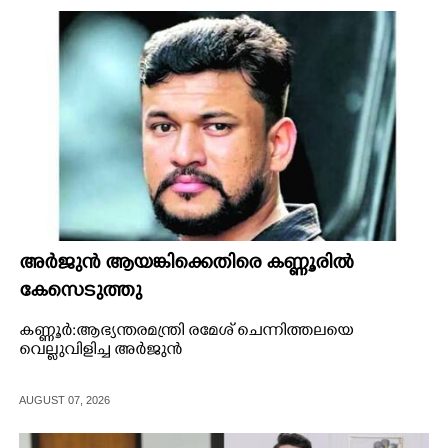
CINEMA
OPINION
PHOTOS
LIFESTYLE
SPIRITUAL
അർജുൻ ആയങ്കിക്കെതിരെ കണ്ണൂരിൽ
കേസെടുത്തു
INFO+
കണ്ണൂർ:ആഭ്യന്തരമന്ത്രി രമേശ് ചെന്നിത്തലയെ
വെല്ലുവിളിച്ച അർജുൻ
ART
AUGUST 07, 2026
ASTRO