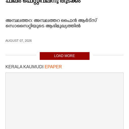
ഫിലിം ഫെസ്റ്റിവലിനു തുടക്കം
അമ്പലത്തറ: അമ്പലത്തറ ഫൈൻ ആർട്സ്
സൊസൈറ്റിയുടെ ആഭിമുഖ്യത്തിൽ
AUGUST 07, 2026
LOAD MORE
KERALA KAUMUDI
EPAPER