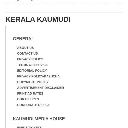
എറണാകുളം മേനകയിൽ
നിന്നുള്ള കാഴ്ച
KERALA KAUMUDI
GENERAL
ABOUT US
CONTACT US
PRIVACY POLICY
TERMS OF SERVICE
EDITORIAL POLICY
PRIVACY POLICY-KAZHCHA
COPYRIGHT POLICY
ADVERTISEMENT DISCLAIMER
PRINT AD RATES
OUR OFFICES
CORPORATE OFFICE
KAUMUDI MEDIA HOUSE
EVENT TICKETS