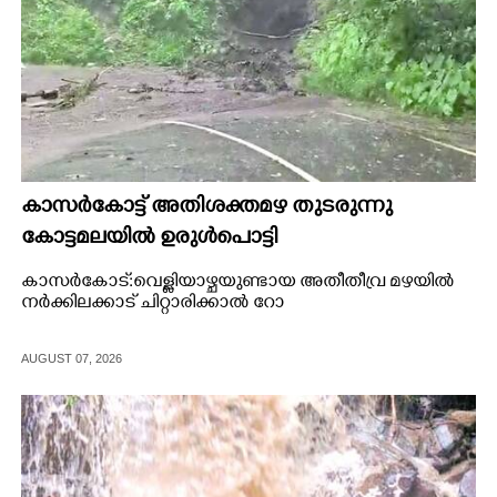
കാസർകോട്ട് അതിശക്തമഴ തുടരുന്നു
കോട്ടമലയിൽ ഉരുൾപൊട്ടി
കാസർകോട്:വെള്ളിയാഴ്ചയുണ്ടായ അതീതീവ്ര മഴയിൽ
നർക്കിലക്കാട് ചിറ്റാരിക്കാൽ റോ
AUGUST 07, 2026