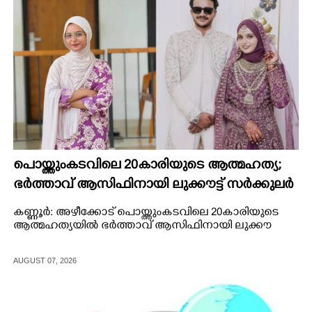
CARTOONS
LITERATURE
ZOOM
CONTACT US
പൊയ്ത്തുംകടവിലെ 20കാരിയുടെ ആത്മഹത്യ;
ഭർത്താവ് ആസിഫിനായി ലുക്കൗട്ട് സർക്കുലർ
കണ്ണൂർ: അഴീക്കോട് പൊയ്ത്തുംകടവിലെ 20കാരിയുടെ
ആത്മഹത്യയിൽ ഭർത്താവ് ആസിഫിനായി ലുക്കൗ
AUGUST 07, 2026