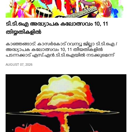
ടി.ടി.ഐ അദ്ധ്യാപക കലോത്സവം 10, 11
തിയ്യതികളിൽ
കാഞ്ഞങ്ങാട്: കാസർകോട് റവന്യൂ ജില്ലാ ടി.ടി.ഐ /
അദ്ധ്യാപക കലോത്സവം 10, 11 തീയതികളിൽ
പടന്നക്കാട് എസ്.എൻ.ടി.ടി.ഐയിൽ നടക്കുമെന്ന്
സംഘാടകർ വാർത്താസമ്മേള
AUGUST 07, 2026