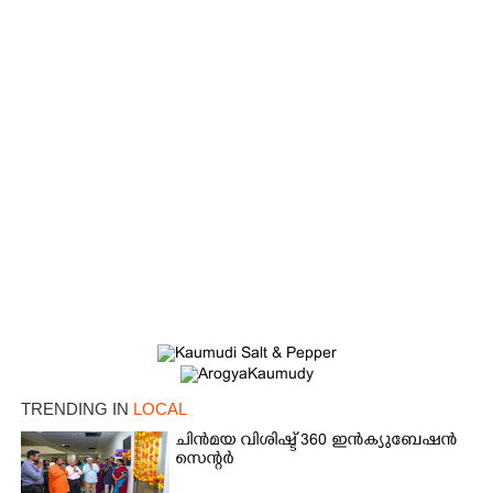
TRENDING IN
LOCAL
ചിൻമയ വിശിഷ്ട് 360 ഇൻക്യുബേഷൻ
സെന്റർ