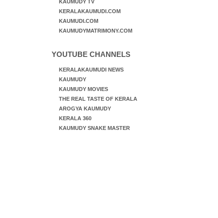
KAUMUDY TV
KERALAKAUMUDI.COM
KAUMUDI.COM
KAUMUDYMATRIMONY.COM
YOUTUBE CHANNELS
KERALAKAUMUDI NEWS
KAUMUDY
KAUMUDY MOVIES
THE REAL TASTE OF KERALA
AROGYA KAUMUDY
KERALA 360
KAUMUDY SNAKE MASTER