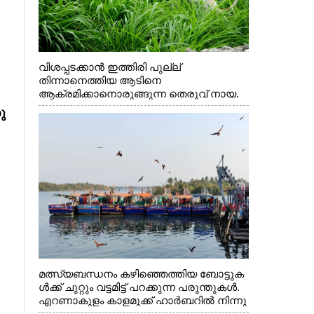
വിശപ്പടക്കാൻ ഇത്തിരി പുല്ല്
തിന്നാനെത്തിയ ആടിനെ
ആക്രമിക്കാനൊരുങ്ങുന്ന തെരുവ് നായ.
എറണാകുളം വാത്തുരുത്തിയിൽ നിന്നുള്ള
ു
കാഴ്ച
മത്സ്യബന്ധനം കഴിഞ്ഞെത്തിയ ബോട്ടുക
ൾക്ക് ചുറ്റും വട്ടമിട്ട് പറക്കുന്ന പരുന്തുകൾ.
എറണാകുളം കാളമുക്ക് ഹാർബറിൽ നിന്നു