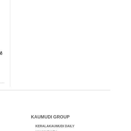
ൽ
ൽ
KAUMUDI GROUP
KERALAKAUMUDI DAILY