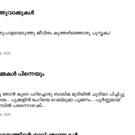
്തുവാക്കുകൾ
തുപാളയെടുത്തു ജീവിതം കുത്തഴിഞ്ഞൊരു പുസ്തകം!
6, 2026
്മകൾ പിന്നെയും
ു ഞാൻ കൂടെ പഠിച്ചൊരു ബാലിക മുടിയിൽ ചൂടിയാ പിച്ചിപ്പൂ
െ... പൂക്കളിൻ ഭംഗിയെ വെല്ലുമാ പൂമണം... പൂർണ്ണമായ്
സ്സിൽ പരന്നൊഴുകി...
9, 2026