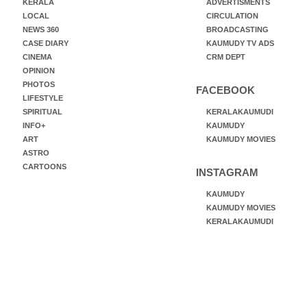
KERALA
ADVERTISMENTS
LOCAL
CIRCULATION
NEWS 360
BROADCASTING
CASE DIARY
KAUMUDY TV ADS
CINEMA
CRM DEPT
OPINION
PHOTOS
FACEBOOK
LIFESTYLE
SPIRITUAL
KERALAKAUMUDI
INFO+
KAUMUDY
ART
KAUMUDY MOVIES
ASTRO
CARTOONS
INSTAGRAM
KAUMUDY
KAUMUDY MOVIES
KERALAKAUMUDI