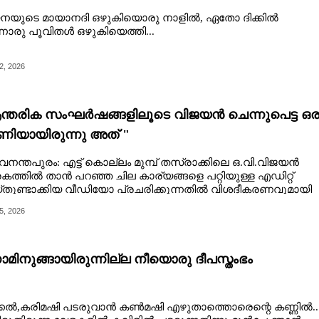
നയുടെ മായാനദി ഒഴുകിയൊരു നാളിൽ, ഏതോ ദിക്കിൽ
നൊരു പൂവിതൾ ഒഴുകിയെത്തി...
2, 2026
്തരിക സംഘർഷങ്ങളിലൂടെ വിജയൻ ചെന്നുപെട്ട ഒര
ിയായിരുന്നു അത് "
വനന്തപുരം: എട്ട് കൊല്ലം മുമ്പ് തസ്രാക്കിലെ ഒ.വി.വിജയൻ
രകത്തിൽ താൻ പറഞ്ഞ ചില കാര്യങ്ങളെ പറ്റിയുള്ള എഡിറ്റ്
തുണ്ടാക്കിയ വീഡിയോ പ്രചരിക്കുന്നതിൽ വിശദീകരണവുമായി
ത്തുകാരൻ പോൾ സക്കറിയ.
5, 2026
്നാമിനുങ്ങായിരുന്നില്ല നീയൊരു ദീപസ്തംഭം
്കൽ,കരിമഷി പടരുവാൻ കൺമഷി എഴുതാത്തൊരെന്റെ കണ്ണിൽ..