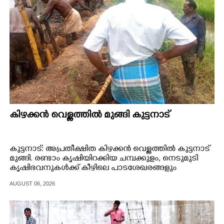
കിഴക്കൻ വെള്ളത്തിൽ മുങ്ങി കുട്ടനാട്
കുട്ടനാട്: അപ്രതീക്ഷിത കിഴക്കൻ വെള്ളത്തിൽ കുട്ടനാട്
മുങ്ങി. രണ്ടാം കൃഷിയിറക്കിയ ചമ്പക്കുളം, നെടുമുടി
കൃഷിഭവനുകൾക്ക് കീഴിലെ പാടശേഖരങ്ങളും
വെള്ളത്തിലായി.
AUGUST 06, 2026