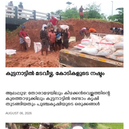
കുട്ടനാട്ടിൽ മടവീഴ്ച, കോടികളുടെ നഷ്ടം
ആലപ്പുഴ: തോരാമഴയിലും കിഴക്കൻവെള്ളത്തിന്റെ
കുത്തൊഴുക്കിലും കുട്ടനാട്ടിൽ രണ്ടാം കൃഷി
തുടങ്ങിയതും പുഞ്ചകൃഷിയുടെ ഒരുക്കങ്ങൾ
ആരംഭിച്ചതുമായ പാടങ്ങളിൽ മടവീഴ്ച.
AUGUST 06, 2026
മോട്ടോർപുരകളും മോട്ടോറുകളുമുൾപ്പെടെ മുങ്ങി.