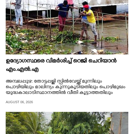
ഉദ്യോഗസ്ഥരെ വിമർശിച്ച് റെജി ചെറിയാൻ
എം.എൽ.എ
അമ്പലപ്പുഴ: തോട്ടപ്പള്ളി സ്പിൽവേയ്ക്ക് മുന്നിലും
പൊഴിയിലും മാലിന്യം കുന്നുകൂടിയതിലും പൊഴിമുഖം
യുദ്ധകാലാടിസ്ഥാനത്തിൽ വീതി കൂട്ടാത്തതിലും
ഉദ്യോഗസ്ഥരെ വിമർശിച്ച് കുട്ടനാട് എം.എൽ.എ റെജി
AUGUST 06, 2026
ചെറിയാൻ.