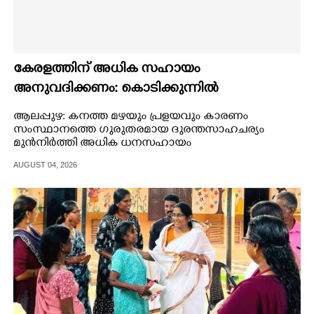
കേരളത്തിന് അധിക സഹായം
അനുവദിക്കണം: കൊടിക്കുന്നിൽ
ആലപ്പുഴ: കനത്ത മഴയും പ്രളയവും കാരണം
സംസ്ഥാനത്തെ ഗുരുതരമായ ദുരന്തസാഹചര്യം
മുൻനിർത്തി അധിക ധനസഹായം
അനുവദിക്കണമെന്ന് കൊടിക്കുന്നിൽ സുരേഷ് എം.പി
AUGUST 04, 2026
ആവശ്യപ്പെട്ടു.