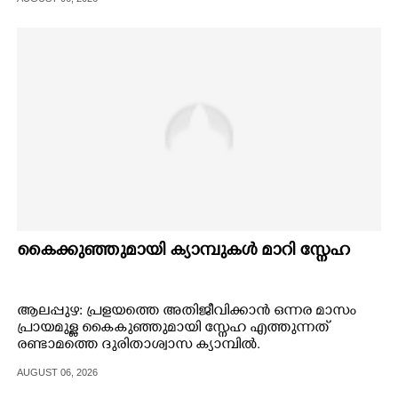
രമേശ് ചെന്നിത്തലയും എം. ലിജുവും
അറിയിച്ചു.തോട്ടപ്പള്ളി പൊഴി സന്ദർശിച്ച് സാഹചര്യം
CARTOONS
വിലയിരുത്തിയ ശേഷം മാദ്ധ്യമപ്രവർത്തകരോട്
സംസാരിക്കുകയായിരുന്നു ഇരുവരും .
LITERATURE
ZOOM
CONTACT US
കൈക്കുഞ്ഞുമായി ക്യാമ്പുകൾ മാറി സ്നേഹ
ആലപ്പുഴ: പ്രളയത്തെ അതിജീവിക്കാൻ ഒന്നര മാസം
പ്രായമുള്ള കൈകുഞ്ഞുമായി സ്നേഹ എത്തുന്നത്
രണ്ടാമത്തെ ദുരിതാശ്വാസ ക്യാമ്പിൽ.
AUGUST 06, 2026