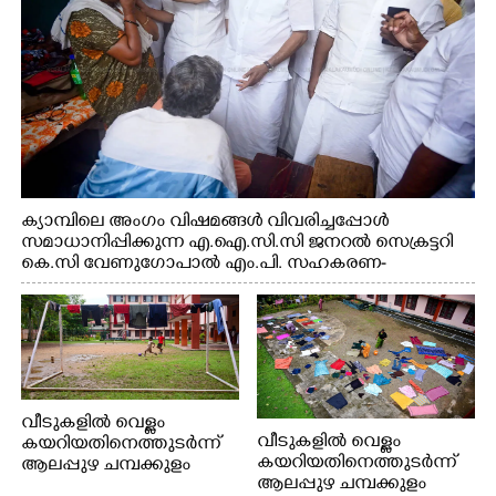
ക്യാമ്പിലെ അംഗം വിഷമങ്ങൾ വിവരിച്ചപ്പോൾ
സമാധാനിപ്പിക്കുന്ന എ.ഐ.സി.സി ജനറൽ സെക്രട്ടറി
കെ.സി വേണുഗോപാൽ എം.പി. സഹകരണ-
എക്സൈസ് വകുപ്പ് മന്ത്രി എം. ലിജു, എന്നിവർ
വീടുകളിൽ വെള്ളം
വീടുകളിൽ വെള്ളം
കയറിയതിനെത്തുടർന്ന്
കയറിയതിനെത്തുടർന്ന്
ആലപ്പുഴ ചമ്പക്കുളം
ആലപ്പുഴ ചമ്പക്കുളം
ഫാദർ തോമസ്