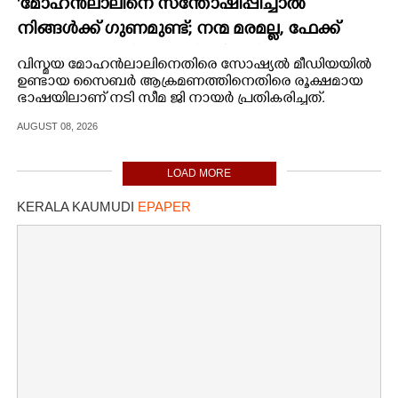
'മോഹൻലാലിനെ സന്തോഷിപ്പിച്ചാൽ
നിങ്ങൾക്ക് ഗുണമുണ്ട്; നന്മ മരമല്ല, ഫേക്ക്
ആണ് '; മറുപടിയുമായി സീമ ജി നായർ
വിസ്മയ മോഹൻലാലിനെതിരെ സോഷ്യൽ മീഡിയയിൽ
ഉണ്ടായ സൈബർ ആക്രമണത്തിനെതിരെ രൂക്ഷമായ
ഭാഷയിലാണ് നടി സീമ ജി നായർ പ്രതികരിച്ചത്.
AUGUST 08, 2026
LOAD MORE
KERALA KAUMUDI
EPAPER