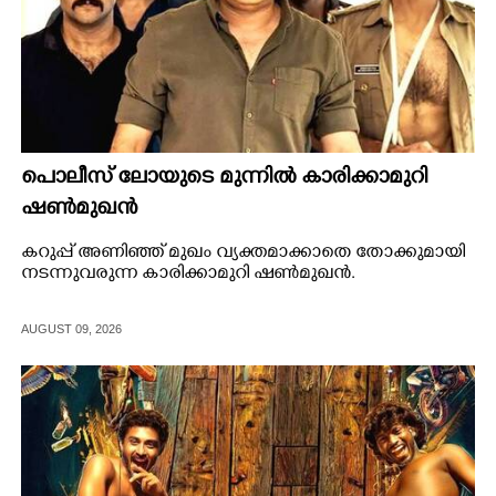
പൊലീസ് ലോയുടെ മുന്നിൽ കാരിക്കാമുറി
ഷൺമുഖൻ
കറുപ്പ് അണിഞ്ഞ് മുഖം വ്യക്തമാക്കാതെ തോക്കുമായി
നടന്നുവരുന്ന കാരിക്കാമുറി ഷൺമുഖൻ.
AUGUST 09, 2026