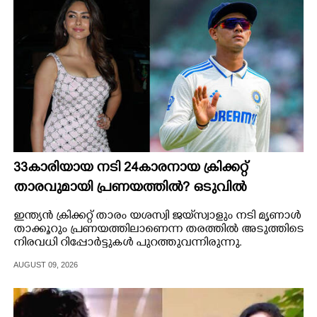
CARTOONS
LITERATURE
ZOOM
CONTACT US
33കാരിയായ നടി 24കാരനായ ക്രിക്കറ്റ്
താരവുമായി പ്രണയത്തിൽ? ഒടുവിൽ
മറുപടിയുമായി മൃണാൾ
ഇന്ത്യൻ ക്രിക്കറ്റ് താരം യശസ്വി ജയ്‌സ്വാളും നടി മൃണാൾ
താക്കൂറും പ്രണയത്തിലാണെന്ന തരത്തിൽ അടുത്തിടെ
നിരവധി റിപ്പോർട്ടുകൾ പുറത്തുവന്നിരുന്നു.
AUGUST 09, 2026