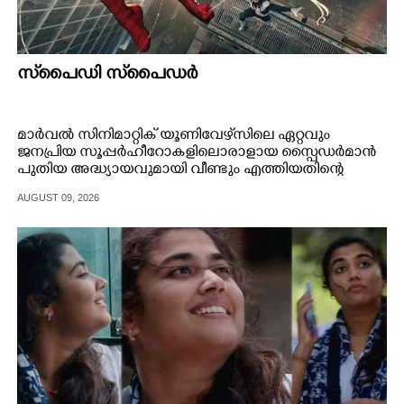
സ്‌പൈ‌ഡി സ്‌പൈ‌ഡർ
മാർവൽ സിനിമാറ്റിക് യൂണിവേഴ്‌സിലെ ഏറ്റവും
ജനപ്രിയ സൂപ്പർഹീറോകളിലൊരാളായ സ്പൈഡർമാൻ
പുതിയ അദ്ധ്യായവുമായി വീണ്ടും എത്തിയതിന്റെ
ആവേശത്തിലാണ് ആരാധക ലോകം.
AUGUST 09, 2026