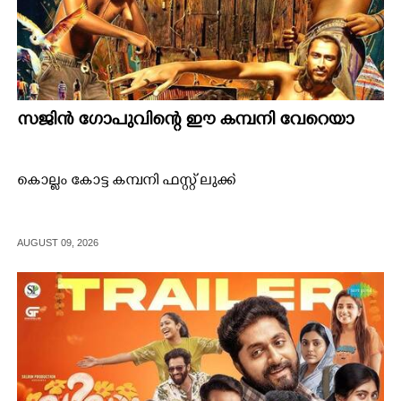
സജിൻ ഗോപുവിന്റെ ഈ കമ്പനി വേറെയാ
കൊല്ലം കോട്ട കമ്പനി ഫസ്റ്റ് ലുക്ക്
AUGUST 09, 2026