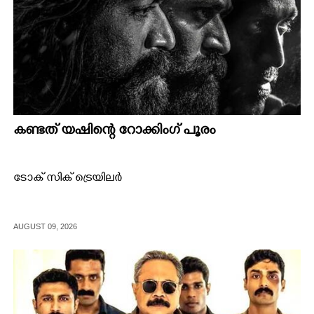
കണ്ടത് യഷിന്റെ റോക്കിംഗ് പൂരം
ടോക് സിക് ട്രെയിലർ
AUGUST 09, 2026