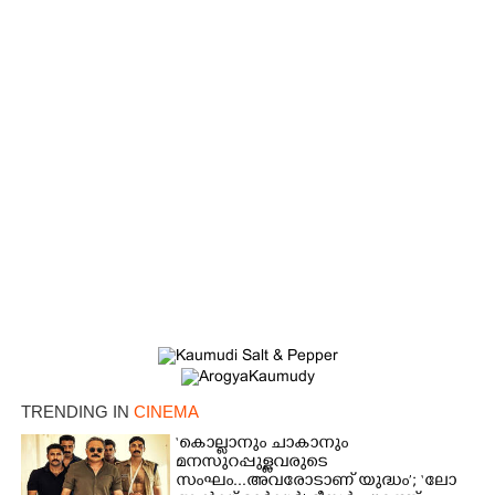
TRENDING IN
CINEMA
‘കൊല്ലാനും ചാകാനും
മനസുറപ്പുള്ളവരുടെ
സംഘം...അവരോടാണ് യുദ്ധം’; ‘ലോ