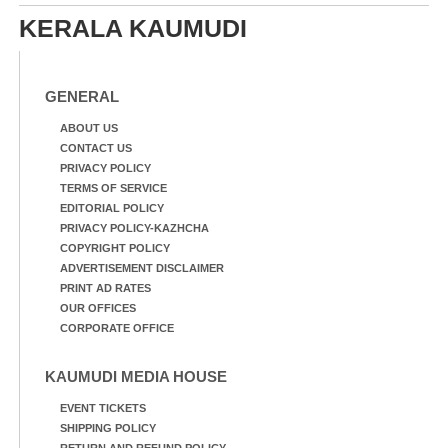
20 ആൺകുട്ടികളുടെ 200
മീറ്റർ ഓട്ടം ഫൈനൽ
KERALA KAUMUDI
മത്സരത്തിനിടെ സിന്തറ്റിക്
ട്രാക്കിന് കുറുകെ ഓടുന്ന
നായകൾ.
GENERAL
ABOUT US
CONTACT US
PRIVACY POLICY
TERMS OF SERVICE
EDITORIAL POLICY
PRIVACY POLICY-KAZHCHA
COPYRIGHT POLICY
ADVERTISEMENT DISCLAIMER
PRINT AD RATES
OUR OFFICES
CORPORATE OFFICE
KAUMUDI MEDIA HOUSE
EVENT TICKETS
SHIPPING POLICY