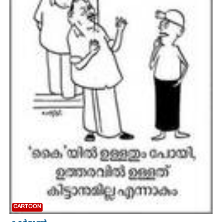
CARTOONS
LITERATURE
ZOOM
CONTACT US
CARTOON