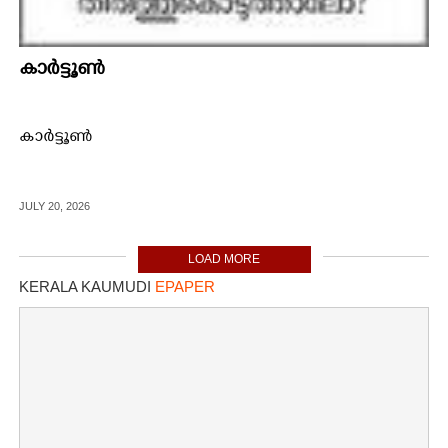
കാർട്ടൂൺ
കാർട്ടൂൺ
JULY 20, 2026
LOAD MORE
KERALA KAUMUDI
EPAPER