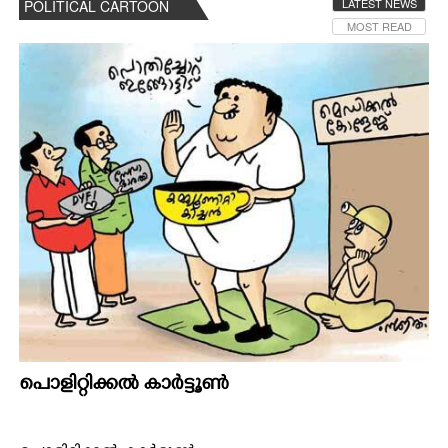
LATEST NEWS
POLITICAL CARTOON
MOST READ
പൊളിറ്റിക്കൽ കാർട്ടൂൺ