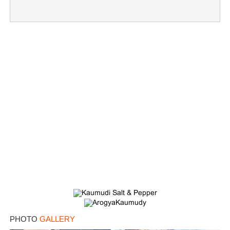
PHOTO
GALLERY