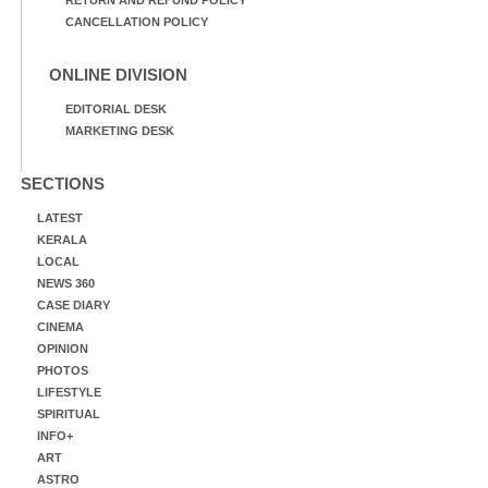
RETURN AND REFUND POLICY
CANCELLATION POLICY
ONLINE DIVISION
EDITORIAL DESK
MARKETING DESK
SECTIONS
LATEST
KERALA
LOCAL
NEWS 360
CASE DIARY
CINEMA
OPINION
PHOTOS
LIFESTYLE
SPIRITUAL
INFO+
ART
ASTRO