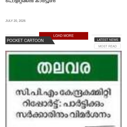
പൊളിറ്റിക്കൽ കാർട്ടൂൺ
JULY 20, 2026
LOAD MORE
LATEST NEWS
POCKET CARTOON
MOST READ