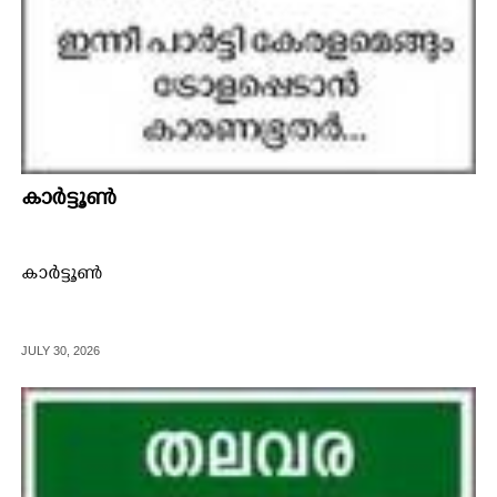
കാർട്ടൂൺ
കാർട്ടൂൺ
JULY 30, 2026