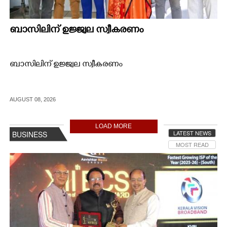
ബാസിലിന് ഉജ്ജ്വല സ്വീകരണം
ബാസിലിന് ഉജ്ജ്വല സ്വീകരണം
AUGUST 08, 2026
LOAD MORE
LATEST NEWS
BUSINESS
MOST READ