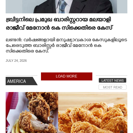
ബ്രിട്ടനിലെ പ്രമുഖ ബാരിസ്റ്ററായ മലയാളി
രാജീവ് മേനോൻ കെ സിക്കെതിരെ കേസ്
ലണ്ടൻ: വർഷങ്ങളായി മനുഷ്യാവകാശ കേസുകളിലൂടെ
പേരെടുത്ത ബാരിസ്റ്റർ രാജീവ് മേനോൻ കെ
സിക്കെതിരെ കേസ്.
JULY 24, 2026
LOAD MORE
LATEST NEWS
AMERICA
MOST READ