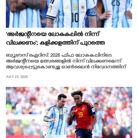
'അർജന്റീനയെ ലോകകപ്പിൽ നിന്ന്
വിലക്കണം'; കളിക്കളത്തിന് പുറത്തെ
എതിരാളികളും നിസാരക്കാരല്ല
ബ്യൂണസ് ഐറിസ്: 2026 ഫിഫ ലോകകപ്പിനിടെ
അർജന്റീനയെ മത്സരങ്ങളിൽ നിന്ന് വിലക്കണമെന്ന്
ആവശ്യപ്പെട്ടുകൊണ്ടുള്ള ഓൺലൈൻ നിവേദനത്തിന്
ലഭിച്ചത് 23 മില്യൺ ഒപ്പുകൾ.
JULY 23, 2026