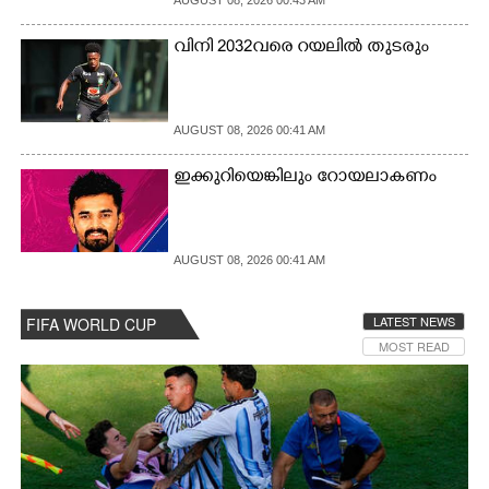
AUGUST 08, 2026 00:43 AM
CARTOONS
വിനി 2032വരെ റയലിൽ തുടരും
LITERATURE
AUGUST 08, 2026 00:41 AM
ZOOM
ഇക്കുറിയെങ്കിലും റോയലാകണം
CONTACT US
AUGUST 08, 2026 00:41 AM
LATEST NEWS
FIFA WORLD CUP
MOST READ