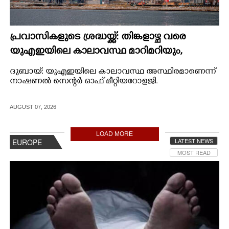
പ്രവാസികളുടെ ശ്രദ്ധയ്ക്ക്: തിങ്കളാഴ്ച വരെ
യുഎഇയിലെ കാലാവസ്ഥ മാറിമറിയും,
മുന്നറിയിപ്പ്
ദുബായ്: യുഎഇയിലെ കാലാവസ്ഥ അസ്ഥിരമാണെന്ന്
നാഷണൽ സെന്റർ ഓഫ് മീറ്റിയറോളജി.
AUGUST 07, 2026
LOAD MORE
LATEST NEWS
EUROPE
MOST READ