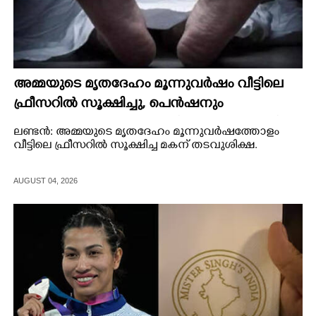
അമ്മയുടെ മൃതദേഹം മൂന്നുവർഷം വീട്ടിലെ
ഫ്രീസറിൽ സൂക്ഷിച്ചു, പെൻഷനും
ആനുകൂല്യങ്ങളും കൈപ്പറ്റി; മകന് തടവുശിക്ഷ
ലണ്ടൻ: അമ്മയുടെ മൃതദേഹം മൂന്നുവർഷത്തോളം
വീട്ടിലെ ഫ്രീസറിൽ സൂക്ഷിച്ച മകന് തടവുശിക്ഷ.
AUGUST 04, 2026