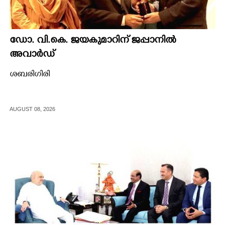
ഡോ. വി.കെ. ജയകുമാറിന് ജപ്പാനിൽ
അവാർഡ്
ശബരിഗിരി
AUGUST 08, 2026