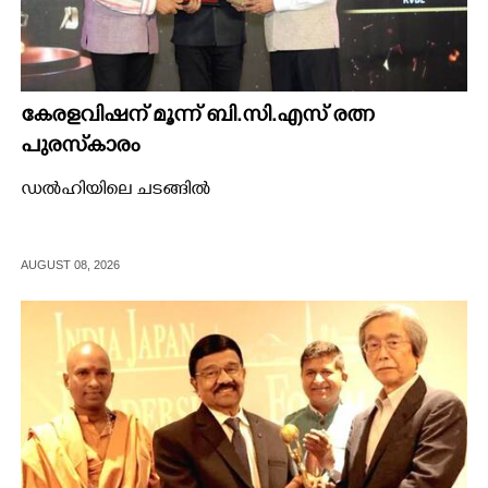
കേരളവിഷന് മൂന്ന് ബി.സി.എസ് രത്ന
പുരസ്‌കാരം
ഡൽഹിയിലെ ചടങ്ങിൽ
AUGUST 08, 2026