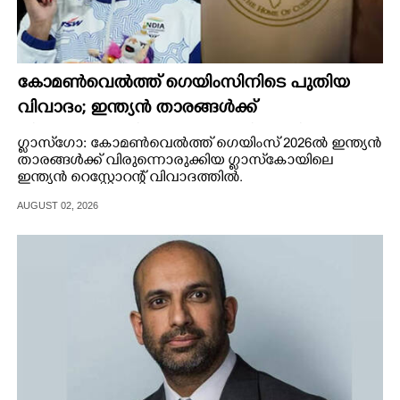
കോമൺവെൽത്ത് ഗെയിംസിനിടെ പുതിയ
വിവാദം; ഇന്ത്യൻ താരങ്ങൾക്ക്
വിരുന്നൊരുക്കിയ റെസ്റ്റോറന്റിനെതിരെ
ഗ്ലാസ്‌ഗോ: കോമൺവെൽത്ത് ഗെയിംസ് 2026ൽ ഇന്ത്യൻ
വിമർശനം
താരങ്ങൾക്ക് വിരുന്നൊരുക്കിയ ഗ്ലാസ്‌കോയിലെ
ഇന്ത്യൻ റെസ്റ്റോറന്റ് വിവാദത്തിൽ.
AUGUST 02, 2026