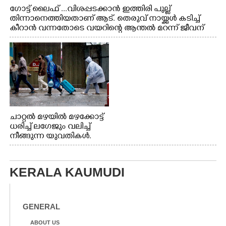
ഗോട്ട് ലൈഫ് ...വിശപ്പടക്കാൻ ഇത്തിരി പുല്ല്
തിന്നാനെത്തിയതാണ് ആട്. തെരുവ് നായ്ക്കൾ കടിച്ച്
കീറാൻ വന്നതോടെ വയറിന്റെ ആന്തൽ മറന്ന് ജീവന്
വേണ്ടിയായി ഓട്ടം. എറണാകുളം വാത്തുരുത്തിയിൽ
നിന്നുള്ള കാഴ്ച
ചാറ്റൽ മഴയിൽ മഴക്കോട്ട്
ധരിച്ച് ലഗേജും വലിച്ച്
നീങ്ങുന്ന യുവതികൾ.
എറണാകുളം മേനകയിൽ
നിന്നുള്ള കാഴ്ച
KERALA KAUMUDI
GENERAL
ABOUT US