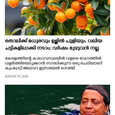
തൊലിക്ക് മധുരവും ഉള്ളിൽ പുളിയും, വലിയ
ചട്ടികളിലാക്കി നടാം; വർഷം മുഴുവൻ നല്ല
വിളവും
കേരളത്തിന്റെ കാലാവസ്ഥയിൽ വളരെ വേഗത്തിൽ
വളർത്തിയെടുക്കാൻ സാദ്ധിക്കുന്ന ഒരു ചെടിയാണ്
കുംക്വാറ്റ് അഥവാ ഇസ്രയേൽ ഓറഞ്ച്.
AUGUST 07, 2026