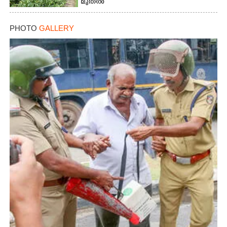
മുതൽ
PHOTO
GALLERY