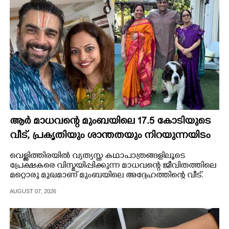
CARTOONS
LITERATURE
ZOOM
CONTACT US
ആർ മാധവന്റെ മുംബയിലെ 17.5 കോടിയുടെ
വീട്,​ പ്രകൃതിയും ശാന്തതയും നിറയുന്നയിടം
വെള്ളിത്തിരയിൽ വ്യത്യസ്ത കഥാപാത്രങ്ങളിലൂടെ
പ്രേക്ഷകരെ വിസ്മയിപ്പിക്കുന്ന മാധവന്റെ ജീവിതത്തിലെ
മറ്റൊരു മുഖമാണ് മുംബയിലെ അദ്ദേഹത്തിന്റെ വീട്.
AUGUST 07, 2026