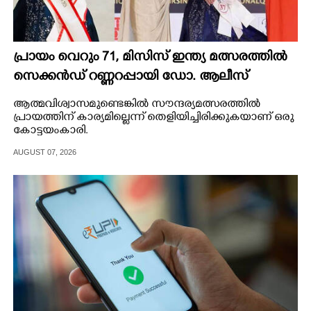
പ്രായം വെറും 71, മിസിസ് ഇന്ത്യ മത്സരത്തിൽ
സെക്കൻഡ് റണ്ണറപ്പായി ഡോ. ആലീസ്
ആത്മവിശ്വാസമുണ്ടെങ്കിൽ സൗന്ദര്യമത്സരത്തിൽ
പ്രായത്തിന് കാര്യമില്ലെന്ന് തെളിയിച്ചിരിക്കുകയാണ് ഒരു
കോട്ടയംകാരി.
AUGUST 07, 2026