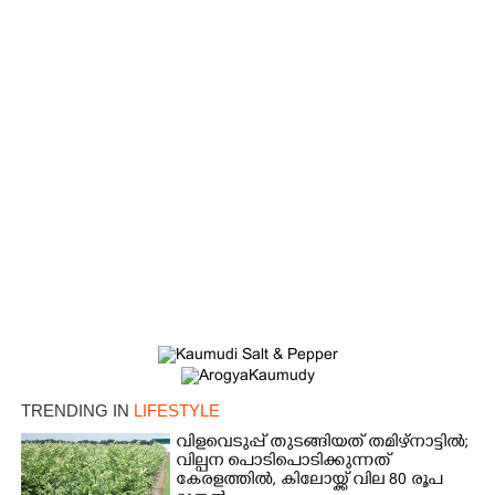
TRENDING IN
LIFESTYLE
വിളവെടുപ്പ് തുടങ്ങിയത് തമിഴ്നാട്ടിൽ;
വില്പന പൊടിപൊടിക്കുന്നത്
കേരളത്തിൽ, കിലോയ്ക്ക് വില 80 രൂപ