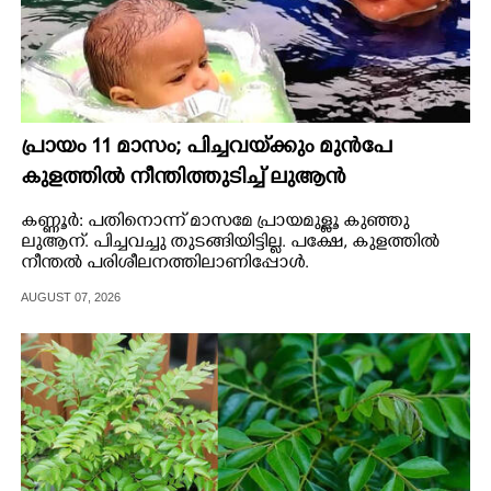
പ്രായം 11 മാസം; പിച്ചവയ്‌ക്കും മുൻപേ
കുളത്തിൽ നീന്തിത്തുടിച്ച് ലുആൻ
കണ്ണൂർ: പതിനൊന്ന് മാസമേ പ്രായമുള്ളൂ കുഞ്ഞു
ലുആന്. പിച്ചവച്ചു തുടങ്ങിയിട്ടില്ല. പക്ഷേ, കുളത്തിൽ
നീന്തൽ പരിശീലനത്തിലാണിപ്പോൾ.
AUGUST 07, 2026