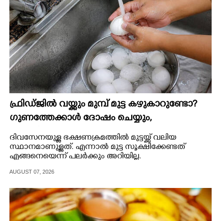
ഫ്രിഡ്ജിൽ വയ്ക്കും മുമ്പ് മുട്ട കഴുകാറുണ്ടോ?
ഗുണത്തേക്കാൾ ദോഷം ചെയ്യും,​
സൂക്ഷിക്കേണ്ടത് ഇങ്ങനെ
ദിവസേനയുള്ള ഭക്ഷണക്രമത്തിൽ മുട്ടയ്ക്ക് വലിയ
സ്ഥാനമാണുള്ളത്. എന്നാൽ മുട്ട സൂക്ഷിക്കേണ്ടത്
എങ്ങനെയെന്ന് പലർക്കും അറിയില്ല.
AUGUST 07, 2026