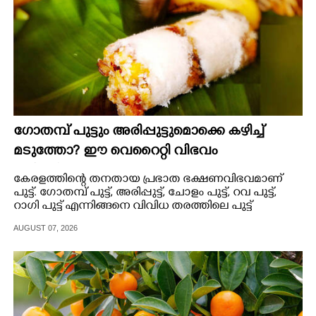
ഗോതമ്പ് പുട്ടും അരിപ്പുട്ടുമൊക്കെ കഴിച്ച്
മടുത്തോ? ഈ വെറൈറ്റി വിഭവം
പരീക്ഷിച്ചുനോക്കൂ
കേരളത്തിന്റെ തനതായ പ്രഭാത ഭക്ഷണവിഭവമാണ്
പുട്ട്. ഗോതമ്പ് പുട്ട്, അരിപ്പുട്ട്, ചോളം പുട്ട്, റവ പുട്ട്,
റാഗി പുട്ട് എന്നിങ്ങനെ വിവിധ തരത്തിലെ പുട്ട്
മലയാളികൾ തയ്യാറാക്കാറുണ്ട്.
AUGUST 07, 2026