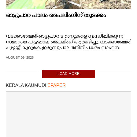
ഓട്ടുപാറ പാലം പൈലിംഗിന് തുടക്കം
വടക്കാഞ്ചേരി-ഓട്ടുപാറ ടൗണുകളെ ബന്ധിപ്പിക്കുന്ന
സമാന്തര പുഴപ്പാല പൈലിംഗ് ആരംഭിച്ചു. വടക്കാഞ്ചേരി
പുഴയ്ക്ക് കുറുകെ ഇരുമ്പുപാലത്തിന് പകരം വാഹന
സഞ്ചാരയോഗ്യമായ പാലം നിർമ്മിക്കുന്നതിന് 5 കോടി
AUGUST 09, 2026
16 ലക്ഷം രൂപയാണ് അനുവദിച്ചത്. 26.5 മീറ്റർ
നീളത്തിലും 11 മീറ്റർ വീതിയിലുമാണ് പുതിയ പാലം
നിർമ്മാണം.
LOAD MORE
KERALA KAUMUDI
EPAPER