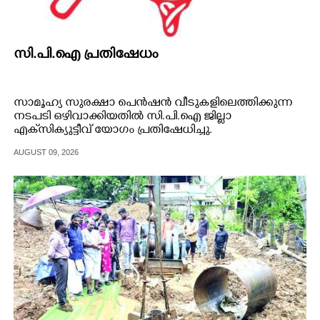
സി.പി.ഐ പ്രതിഷേധം
സാമൂഹ്യ സുരക്ഷാ പെൻഷൻ വീടുകളിലെത്തിക്കുന്ന
നടപടി ഒഴിവാക്കിയതിൽ സി.പി.ഐ ജില്ലാ
എക്‌സിക്യുട്ടീവ് യോഗം പ്രതിഷേധിച്ചു.
AUGUST 09, 2026