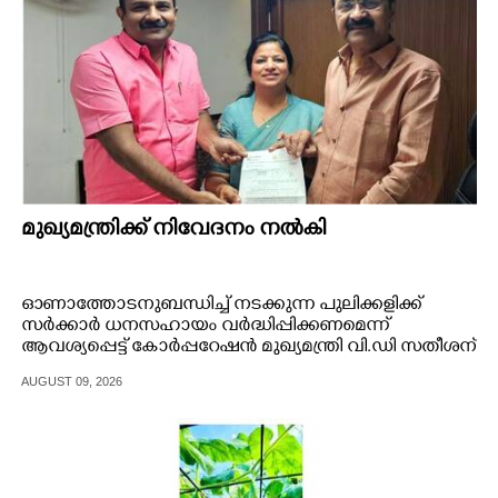
മുഖ്യമന്ത്രിക്ക് നിവേദനം നൽകി
ഓണാത്തോടനുബന്ധിച്ച് നടക്കുന്ന പുലിക്കളിക്ക്
സർക്കാർ ധനസഹായം വർദ്ധിപ്പിക്കണമെന്ന്
ആവശ്യപ്പെട്ട് കോർപ്പറേഷൻ മുഖ്യമന്ത്രി വി.ഡി സതീശന്
നിവേദനം നൽകി
AUGUST 09, 2026