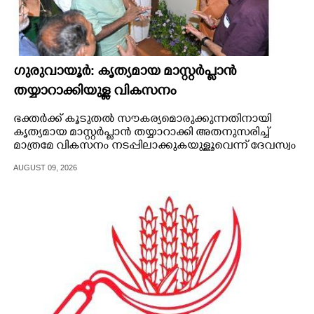
ഗുരുവായൂർ: കൃത്യമായ മാസ്റ്റർപ്ലാൻ
തയ്യാറാക്കിയുള്ള വികസനം
ഭക്തർക്ക് കൂടുതൽ സൗകര്യമൊരുക്കുന്നതിനായി
കൃത്യമായ മാസ്റ്റർപ്ലാൻ തയ്യാറാക്കി അതനുസരിച്ച്
മാത്രമേ വികസനം നടപ്പിലാക്കുകയുള്ളൂവെന്ന് ദേവസ്വം
മന്ത്രി കെ.മുരളീധരൻ.
AUGUST 09, 2026