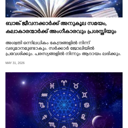
ബാങ്ക് ജീവനക്കാർക്ക് അനുകൂല സമയം,​
കലാകാരന്മാർക്ക് അംഗീകാരവും പ്രശസ്തിയും
വർദ്ധിക്കും
അശ്വതി ഒന്നിലധികം കേന്ദ്രങ്ങളിൽ നിന്ന്
വരുമാനമുണ്ടാകും. സർക്കാർ ജോലിയിൽ
പ്രവേശിക്കും. പരസ്യങ്ങളിൽ നിന്നും ആദായം ലഭിക്കും.
കൃഷിയിൽ നിന്ന് ആദായം ലഭിക്കും. നിയമജ്ഞർക്ക് ഈ
MAY 31, 2026
സമയം നല്ലതാണ്. ശുഭദിനം ബുധൻ.