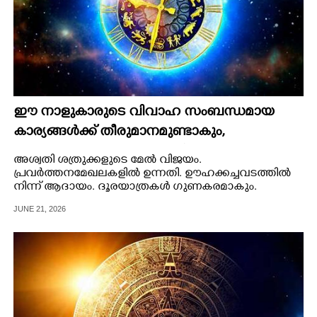
ഈ നാളുകാരുടെ വിവാഹ സംബന്ധമായ
കാര്യങ്ങൾക്ക് തീരുമാനമുണ്ടാകും,
പുണ്യക്ഷേത്രങ്ങൾ സന്ദർശിക്കും
അശ്വതി ശത്രുക്കളുടെ മേൽ വിജയം.
പ്രവർത്തനമേഖലകളിൽ ഉന്നതി. ഊഹക്കച്ചവടത്തിൽ
നിന്ന് ആദായം. ദൂരയാത്രകൾ ഗുണകരമാകും.
JUNE 21, 2026