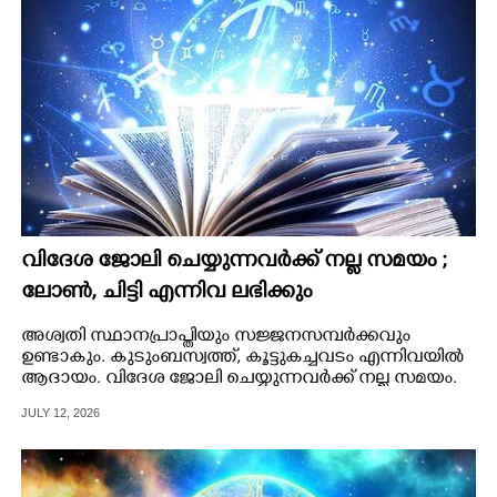
വിദേശ ജോലി ചെയ്യുന്നവർക്ക് നല്ല സമയം ;
ലോൺ, ചിട്ടി എന്നിവ ലഭിക്കും
അശ്വതി സ്ഥാനപ്രാപ്തിയും സജ്ജനസമ്പർക്കവും
ഉണ്ടാകും. കുടുംബസ്വത്ത്, കൂട്ടുകച്ചവടം എന്നിവയിൽ
ആദായം. വിദേശ ജോലി ചെയ്യുന്നവർക്ക് നല്ല സമയം.
JULY 12, 2026