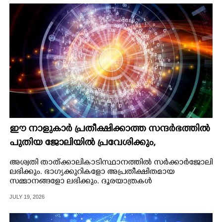
ഈ നാളുകാർ പ്രതീക്ഷിക്കാത്ത സന്ദർഭത്തിൽ
പുതിയ ജോലിയിൽ പ്രവേശിക്കും,​
ബിസിനസിൽ നിന്നും ഊഹക്കച്ചവടത്തിൽ
അശ്വതി താത്ക്കാലികാടിസ്ഥാനത്തിൽ സർക്കാർജോലി
നിന്നും ആദായം
ലഭിക്കും. ഭാഗ്യക്കുറികളോ അപ്രതീക്ഷിതമായ
സമ്മാനങ്ങളോ ലഭിക്കും. ദൂരയാത്രകൾ
ചെയ്യേണ്ടിവരും. മേലധികാരികളിൽ നിന്ന്
JULY 19, 2026
സഹകരണമുണ്ടാകും.