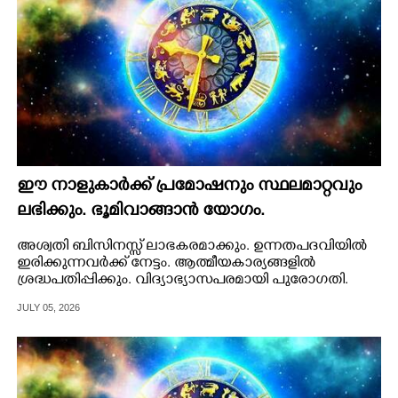
ഈ നാളുകാർക്ക് പ്രമോഷനും സ്ഥലമാറ്റവും
ലഭിക്കും. ഭൂമിവാങ്ങാൻ യോഗം.
അശ്വതി ബിസിനസ്സ് ലാഭകരമാക്കും. ഉന്നതപദവിയിൽ
ഇരിക്കുന്നവർക്ക് നേട്ടം. ആത്മീയകാര്യങ്ങളിൽ
ശ്രദ്ധപതിപ്പിക്കും. വിദ്യാഭ്യാസപരമായി പുരോഗതി.
JULY 05, 2026