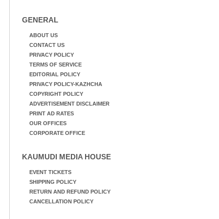
ട്രാക്കിന് കുറുകെ ഓടുന്ന
നായകൾ.
GENERAL
ABOUT US
CONTACT US
PRIVACY POLICY
TERMS OF SERVICE
EDITORIAL POLICY
PRIVACY POLICY-KAZHCHA
COPYRIGHT POLICY
ADVERTISEMENT DISCLAIMER
PRINT AD RATES
OUR OFFICES
CORPORATE OFFICE
KAUMUDI MEDIA HOUSE
EVENT TICKETS
SHIPPING POLICY
RETURN AND REFUND POLICY
CANCELLATION POLICY