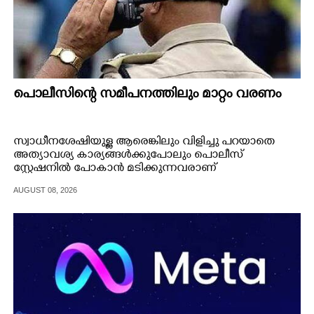
പൊലീസിന്റെ സമീപനത്തിലും മാറ്റം വരണം
സ്വാധീനശേഷിയുള്ള ആരെങ്കിലും വിളിച്ചു പറയാതെ
അത്യാവശ്യ കാര്യങ്ങൾക്കുപോലും പൊലീസ്
സ്റ്റേഷനിൽ പോകാൻ മടിക്കുന്നവരാണ്
പൊതുജനങ്ങൾ.
AUGUST 08, 2026