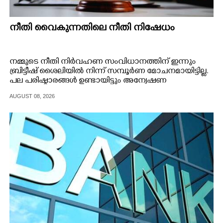
നീതി വൈകുന്നതിലെ നീതി നിഷേധം
നമ്മുടെ നീതി നിർവഹണ സംവിധാനത്തിന് ഇന്നും
ബ്രിട്ടീഷ് ശൈലിയിൽ നിന്ന് സമ്പൂർണ മോചനമായിട്ടില്ല.
പല പരിഷ്കാരങ്ങൾ ഉണ്ടായിട്ടും അന്വേഷണ
നടപടികളും വിചാരണ പ്രക്രിയകളും
AUGUST 08, 2026
അതിസങ്കീർണമാണ്. അതിനാൽ അന്തിമ വിധിയ്ക്കായി
ബന്ധപ്പെട്ട കക്ഷികൾ ഏറെ കാത്തിരിക്കേണ്ടി വരുന്നു.
നീതി വൈകുന്നത് നീതി നിഷേധത്തിന് തുല്യമാണെന്ന്
എല്ലാവർക്കുമറിയാം. എന്നാൽ അന്വേഷണവും
വിചാരണയും അനിശ്ചിതമായി നീളുന്ന ഒട്ടേറെ
കേസുകളാണ് ദിനംപ്രതിയെന്നോണം ഉണ്ടാകുന്നത്.