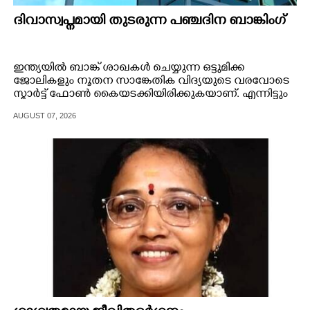
ദിവാസ്വപ്നമായി തുടരുന്ന പഞ്ചദിന ബാങ്കിംഗ്
ഇന്ത്യയിൽ ബാങ്ക് ശാഖകൾ ചെയ്യുന്ന ഒട്ടുമിക്ക
ജോലികളും നൂതന സാങ്കേതിക വിദ്യയുടെ വരവോടെ
സ്മാർട്ട് ഫോൺ കൈയടക്കിയിരിക്കുകയാണ്. എന്നിട്ടും
ബാങ്ക് ജീവനക്കാരുടെ ചിരകാല സ്വപ്നമായ ആഴ്ചയിലെ
AUGUST 07, 2026
അഞ്ചുദിന ബാങ്കിംഗ് എന്ന ആശയം ഇതുവരെ
നടപ്പായിട്ടില്ല.