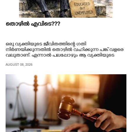
തൊഴിൽ എവിടെ???
ഒരു വ്യക്തിയുടെ ജീവിതത്തിന്റെ ഗതി
നിർണയിക്കുന്നതിൽ തൊഴിൽ വഹിക്കുന്ന പങ്ക് വളരെ
വലുതാണ്. എന്നാൽ പലപ്പോഴും ആ വ്യക്തിയുടെ
യോഗ്യതയ്ക്കനുസരിച്ചുള്ള തൊഴിൽ ലഭിക്കാറില്ലെന്നതാണ്
AUGUST 08, 2026
വാസ്തവം.