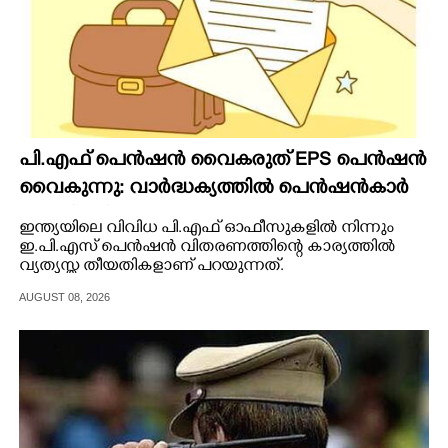
പി.എഫ് പെൻഷൻ വൈകരുത് EPS പെൻഷൻ
വൈകുന്നു: വാർദ്ധക്യത്തിൽ പെൻഷൻകാർ
ബുദ്ധിമുട്ടിൽ*(കത്ത്)
ഇന്ത്യയിലെ വിവിധ പി.എഫ് ഓഫീസുകളിൽ നിന്നും
ഇ.പി.എസ് പെൻഷൻ വിതരണത്തിന്റെ കാര്യത്തിൽ
വ്യത്യസ്ത തീയതികളാണ് പറയുന്നത്.
AUGUST 08, 2026