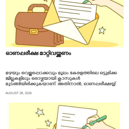
ഓണപ്പരീക്ഷ മാറ്റിവയ്ക്കണം
മഴയും വെള്ളപ്പൊക്കവും മൂലം കേരളത്തിലെ ഒട്ടുമിക്ക
ജില്ലകളിലും ഒരാഴ്ചയായി ക്ലാസുകൾ
മുടങ്ങിയിരിക്കുകയാണ്. അതിനാൽ, ഓണപ്പരീക്ഷയ്ക്ക്
മുന്നോടിയായി പഠിക്കേണ്ട പാഠഭാഗങ്ങൾ ഒട്ടുമിക്ക
AUGUST 08, 2026
സ്കൂളുകളിലും പഠിപ്പിച്ച് പൂർത്തീകരിച്ചിട്ടില്ല.