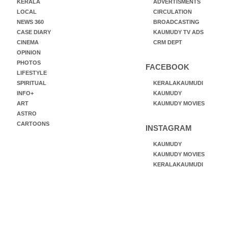
KERALA
ADVERTISMENTS
LOCAL
CIRCULATION
NEWS 360
BROADCASTING
CASE DIARY
KAUMUDY TV ADS
CINEMA
CRM DEPT
OPINION
PHOTOS
FACEBOOK
LIFESTYLE
SPIRITUAL
KERALAKAUMUDI
INFO+
KAUMUDY
ART
KAUMUDY MOVIES
ASTRO
CARTOONS
INSTAGRAM
KAUMUDY
KAUMUDY MOVIES
KERALAKAUMUDI