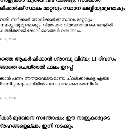
ാളുകാർ പുതിയ വീട് വാങ്ങും,​ സർക്കാർ
ിക്കാർക്ക് സ്ഥലം മാറ്റവും സ്ഥാന ലബ്ധിയുമുണ്ടാകും
തി: സർക്കാർ ജോലിക്കാർക്ക് സ്ഥലം മാറ്റവും
നലബ്ധിയുമുണ്ടാകും. വ്യാപാര വ്യവസായ രംഗങ്ങളിൽ
്രിതമായി ജോലി മാറ്റങ്ങൾ വരുത്തും.
 03, 2026
്തെ ആക‌ർഷിക്കാൻ ഗ്രാമ്പു വിദ്യ; 11 ദിവസം
ങ്ങാതെ ചെയ്‌താൽ ഫലം ഉറപ്പ്
ക്കാൻ പണം അത്യാവശ്യമാണ്. ചിലർക്കാകട്ടെ എത്ര
്വാനിച്ചാലും കയ്യിൽ പണം ഉണ്ടാകണമെന്നില്ല.
 03, 2026
്രീകള്‍ മുഖേനെ സന്തോഷം;​ ഈ നാളുകാരുടെ
രഹങ്ങളെല്ലാം ഇനി നടക്കും