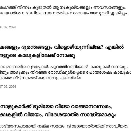
ംഗത്ത് നിന്നും കൂടുതല്‍ ആനുകൂല്യങ്ങളും അവസരങ്ങളും,
ലയ ദര്‍ശന ഭാഗ്യം. സാമ്പത്തിക സഹായം അനുവദിച്ചു കിട്ടും.
 02, 2026
ങ്ങളും ദുരന്തങ്ങളും വിട്ടൊഴിയുന്നില്ലേ? എങ്കിൽ
്ങളുടെ കാലുകളിലേക്ക് നോക്കൂ
കാലമാണല്ലോ ഇപ്പോൾ. പുറത്തിറങ്ങിയാൽ കാലുകൾ നനയും.
ിയും അഴുക്കും നിറഞ്ഞ റോഡിലുൾപ്പെടെ പോയശേഷം കാലുക
ാതെ വീട്ടിനകത്ത് കയറാനും കഴിയില്ല.
 02, 2026
ാളുകാർക്ക് ഭൂമിയോ വീടോ വാങ്ങാനവസരം,​
ക്ഷകളിൽ വിജയം,​ വിദേശയാത്ര സാദ്ധ്യമാകും
യാഭ്യാസപരമായി നല്ല സമയം. വിദേശയാത്രയ്ക്ക് സാദ്ധ്യത.