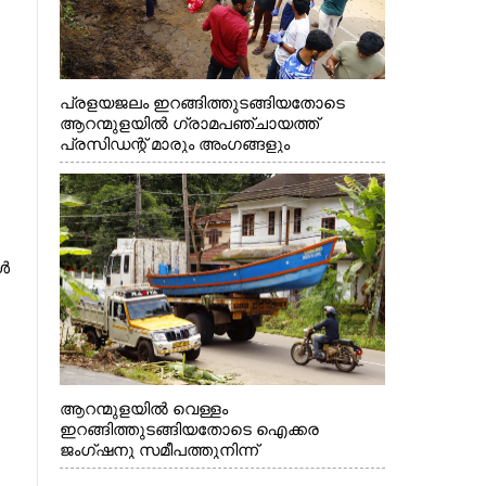
പ്രളയജലം ഇറങ്ങിത്തുടങ്ങിയതോടെ
ആറന്മുളയിൽ ഗ്രാമപഞ്ചായത്ത്
പ്രസിഡന്റ് മാരും അംഗങ്ങളും
രാഷ്ട്രീയപ്രവത്തകരും അടങ്ങുന്ന സംഘം
റോഡിൽ അടിഞ്ഞ് കൂടിയ ചെളിയും മണ്ണും
മറ്റ് മാലിന്യങ്ങളും നീക്കം ചെയ്യുന്നു.
ൾ
ആറന്മുളയിൽ വെള്ളം
ഇറങ്ങിത്തുടങ്ങിയതോടെ ഐക്കര
ജംഗ്ഷനു സമീപത്തുനിന്ന്
രക്ഷാപ്രവർത്തനത്തിന് കൊല്ലത്ത് നിന്ന്