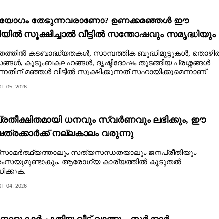
ോഗം തേടുന്നവരാണോ?​ ഉണക്കമഞ്ഞൾ​ ഈ
ിയിൽ സൂക്ഷിച്ചാൽ വീട്ടിൽ സന്തോഷവും സമൃദ്ധിയും
ധിക്കും
തത്തിൽ കടബാദ്ധ്യതകൾ, സാമ്പത്തിക ബുദ്ധിമുട്ടുകൾ, തൊഴി
്ങൾ, കുടുംബകലഹങ്ങൾ, ദൃഷ്ടിദോഷം തുടങ്ങിയ പ്രശ്നങ്ങൾ
റുന്നതിന് മഞ്ഞൾ വീട്ടിൽ സൂക്ഷിക്കുന്നത് സഹായിക്കുമെന്നാണ്
വാസം.
 05, 2026
രതീക്ഷിതമായി ധനവും സ്വർണവും ലഭിക്കും, ഈ
ഷത്രക്കാർക്ക് നല്ലകാലം വരുന്നു
‌സാമര്‍ത്ഥ്യത്താലും സത്യസന്ധതയാലും ജനപ്രീതിയും
ംസയുമുണ്ടാകും. ആരോഗ്യ കാര്യത്തിൽ‍ കൂടുതല്‍
ധിക്കുക.
 04, 2026