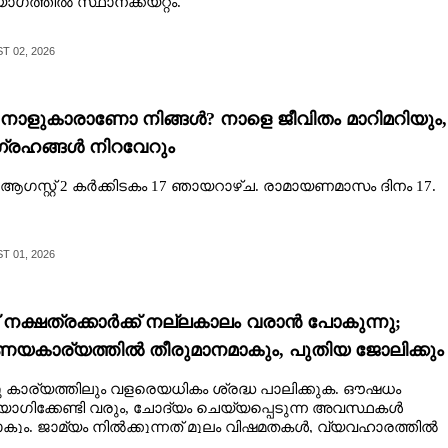
ോഗത്തിൽ സ്ഥാനക്കയറ്റം.
 02, 2026
ാളുകാരാണോ നിങ്ങൾ? നാളെ ജീവിതം മാറിമറിയും,
രഹങ്ങള്‍ നിറവേറും
 ആഗസ്റ്റ് 2 കർക്കിടകം 17 ഞായറാഴ്ച. രാമായണമാസം ദിനം 17.
 01, 2026
 നക്ഷത്രക്കാർക്ക് നല്ലകാലം വരാൻ പോകുന്നു;
ണയകാര്യത്തിൽ തീരുമാനമാകും, പുതിയ ജോലിക്കും
്ധ്യത
കാര്യത്തിലും വളരെയധികം ശ്രദ്ധ പാലിക്കുക. ഔഷധം
ഗിക്കേണ്ടി വരും, ചോദ്യം ചെയ്യപ്പെടുന്ന അവസ്ഥകള്‍
ാകും. ജാമ്യം നില്‍ക്കുന്നത് മൂലം വിഷമതകള്‍, വ്യവഹാരത്തില്‍
യ ഭീതി.