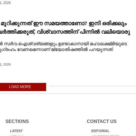
1, 2026
ി മുറിക്കുന്നത് ഈ സമയത്താണോ? ഇനി ഒരിക്കലും
ത്തിക്കരുത്, വിശ്വാസത്തിന് പിന്നിൽ വലിയൊരു
ണമുണ്ട്
ടിൽ സർവ ഐശ്വര്യങ്ങളും ഉണ്ടാകാനായി മഹാലക്ഷ്‌മിയുടെ
ഗ്രഹം വേണമെന്നാണ് ജ്യോതിഷത്തിൽ പറയുന്നത്.
1, 2026
LOAD MORE
SECTIONS
CONTACT US
LATEST
EDITORIAL