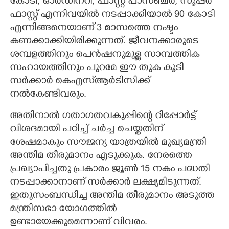
കോടി, ഓർഡിനറി, ഫാസ്റ്റ് പാസഞ്ചർ, സൂപ്പർ
ഫാസ്റ്റ് എന്നിവയിൽ നടപ്പാക്കിയാൽ 90 കോടി
എന്നിങ്ങനെയാണ് 3 മാസത്തെ നഷ്ടം
കണക്കാക്കിയിരിക്കുന്നത്. ജീവനക്കാരുടെ
ശമ്പളത്തിനും പെൻഷനുമുള്ള സാമ്പത്തിക
സഹായത്തിനും പുറമേ ഈ തുക കൂടി
സർക്കാർ കെഎസ്ആർടിസിക്ക്
നൽകേണ്ടിവരും.
അതിനാൽ ഗതാഗതവകുപ്പിന്റെ റിപ്പോർട്ട്
വിശദമായി പഠിച്ച് ചർച്ച ചെയ്തതിന്
ശേഷമാകും സൗജന്യ യാത്രയിൽ മുഖ്യമന്ത്രി
അന്തിമ തീരുമാനം എടുക്കുക. നേരത്തെ
പ്രഖ്യാപിച്ചതു പ്രകാരം ജൂൺ 15 നകം പദ്ധതി
നടപ്പാക്കാനാണ് സർക്കാർ ലക്ഷ്യമിടുന്നത്.
ഇതുസംബന്ധിച്ച അന്തിമ തീരുമാനം അടുത്ത
മന്ത്രിസഭാ യോഗത്തിൽ
ഉണ്ടായേക്കുമെന്നാണ് വിവരം.