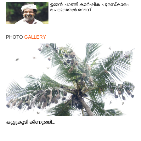
ഉമ്മൻ ചാണ്ടി കാർഷിക പുരസ്‌കാരം
ചെറുവയൽ രാമന്
PHOTO
GALLERY
കൂട്ടുകൂടി കിണുങ്ങി...