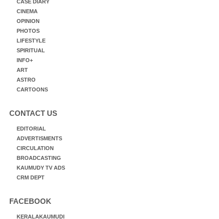
CASE DIARY
CINEMA
OPINION
PHOTOS
LIFESTYLE
SPIRITUAL
INFO+
ART
ASTRO
CARTOONS
CONTACT US
EDITORIAL
ADVERTISMENTS
CIRCULATION
BROADCASTING
KAUMUDY TV ADS
CRM DEPT
FACEBOOK
KERALAKAUMUDI