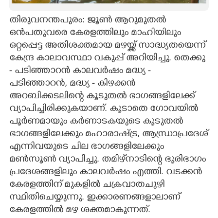
CARTOONS
തിരുവനന്തപുരം: ജൂൺ ആറുമുതൽ
ഒൻപതുവരെ കേരളത്തിലും മാഹിയിലും
ഒറ്റപ്പെട്ട അതിശക്തമായ മഴയ്ക്ക് സാദ്ധ്യതയെന്ന്
LITERATURE
കേന്ദ്ര കാലാവസ്ഥാ വകുപ്പ് അറിയിച്ചു. തെക്കു
- പടിഞ്ഞാറൻ കാലവർഷം മദ്ധ്യ -
ZOOM
പടിഞ്ഞാറൻ, മദ്ധ്യ - കിഴക്കൻ
അറബിക്കടലിന്റെ കൂടുതൽ ഭാഗങ്ങളിലേക്ക്
CONTACT US
വ്യാപിച്ചിരിക്കുകയാണ്. കൂടാതെ ഗോവയിൽ
പൂർണമായും കർണാടകയുടെ കൂടുതൽ
ഭാഗങ്ങളിലേക്കും മഹാരാഷ്ട്ര, ആന്ധ്രാപ്രദേശ്
എന്നിവയുടെ ചില ഭാഗങ്ങളിലേക്കും
മൺസൂൺ വ്യാപിച്ചു. തമിഴ്‌നാടിന്റെ ഭൂരിഭാഗം
പ്രദേശങ്ങളിലും കാലവർഷം എത്തി. വടക്കൻ
കേരളത്തിന് മുകളിൽ ചക്രവാതചുഴി
സ്ഥിതിചെയ്യുന്നു. ഇക്കാരണങ്ങളാലാണ്
കേരളത്തിൽ മഴ ശക്തമാകുന്നത്.