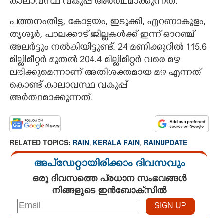
കാലാവസ്ഥ വകുപ്പ് അർത്ഥമാക്കുന്നത്.
പത്തനംതിട്ട, കോട്ടയം, ഇടുക്കി, എറണാകുളം,
തൃശൂർ, പാലക്കാട് ജില്ലകൾക്ക് ഇന്ന് ഓറഞ്ച്
അലർട്ടും നൽകിയിട്ടുണ്ട്. 24 മണിക്കൂറിൽ 115.6
മില്ലിമീറ്റർ മുതൽ 204.4 മില്ലിമീറ്റർ വരെ മഴ
ലഭിക്കുമെന്നാണ് അതിശക്തമായ മഴ എന്നത്
കൊണ്ട് കാലാവസ്ഥ വകുപ്പ്
അർത്ഥമാക്കുന്നത്.
RELATED TOPICS:
RAIN
,
KERALA RAIN
,
RAINUPDATE
അപ്ഡേറ്റായിരിക്കാം ദിവസവും
ഒരു ദിവസത്തെ പ്രധാന സംഭവങ്ങൾ
നിങ്ങളുടെ ഇൻബോക്സിൽ