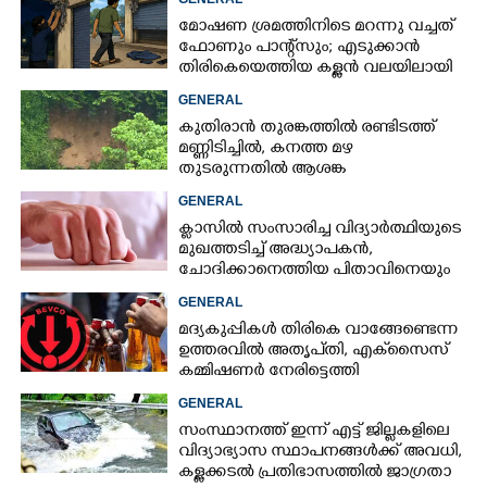
മോഷണ ശ്രമത്തിനിടെ മറന്നു വച്ചത്
ഫോണും പാന്റ്സും; എടുക്കാൻ
തിരികെയെത്തിയ കള്ളൻ വലയിലായി
GENERAL
കുതിരാൻ തുരങ്കത്തിൽ രണ്ടിടത്ത്
മണ്ണിടിച്ചിൽ, കനത്ത മഴ
തുടരുന്നതിൽ ആശങ്ക
GENERAL
ക്ളാസിൽ സംസാരിച്ച വിദ്യാർത്ഥിയുടെ
മുഖത്തടിച്ച് അദ്ധ്യാപകൻ,
ചോദിക്കാനെത്തിയ പിതാവിനെയും
ആക്രമിച്ചെന്ന് പരാതി
GENERAL
മദ്യകുപ്പികൾ തിരികെ വാങ്ങേണ്ടെന്ന
ഉത്തരവിൽ അതൃപ്‌തി, എക്‌സൈസ്
കമ്മിഷണർ നേരിട്ടെത്തി
വിശദീകരണം നൽകണമെന്ന് മന്ത്രി
GENERAL
സംസ്ഥാനത്ത് ഇന്ന് എട്ട് ജില്ലകളിലെ
വിദ്യാഭ്യാസ സ്ഥാപനങ്ങൾക്ക് അവധി,
കള്ളക്കടൽ പ്രതിഭാസത്തിൽ ജാഗ്രതാ