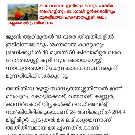
കാലാവസ്ഥ ഇനിയും മാറും; പശ്ചിമ
ബംഗാളിനും ബംഗാൾ ഉൾക്കടലിനും
മുകളിലായി ചക്രവാതച്ചുഴി, ഒപ്പം
കള്ളക്കടൽ പ്രതിഭാസം
ജൂൺ ആറ് മുതൽ 10 വരെ തീയതികളിൽ
ഇടിമിന്നലോടും ശക്തമായ കാറ്റോടും
(മണിക്കൂറിൽ 40 മുതൽ 50 കിലോമീറ്റർ വരെ
വേഗതയുള്ള) കൂടി വ്യാപകമായ മഴയ്ക്ക്
സാദ്ധ്യതയെന്ന് കേന്ദ്ര കാലാവസ്ഥ വകുപ്പ്
മുന്നറിയിപ്പ് നൽകുന്നു.
അതിതീവ്ര മഴയ്ക്ക് സാദ്ധ്യതയുള്ളതിനാൽ ഇന്ന്
മലപ്പുറം, കോഴിക്കോട്, വയനാട്, കണ്ണൂർ,
കാസർകോട് ജില്ലകൾക്ക് റെഡ് അലർട്ട്
നൽകിയിരിക്കുകയാണ്. 24 മണിക്കൂറിൽ 204.4
മില്ലിമീറ്റർ കൂടുതൽ മഴ ലഭിക്കുമെന്നാണ്
അതിതീവ്രമായ മഴ എന്നത് കൊണ്ട്