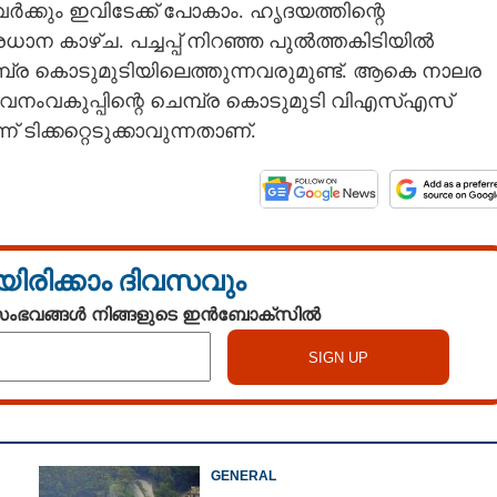
ർക്കും ഇവിടേക്ക് പോകാം. ഹൃദയത്തിന്റെ
ന കാഴ്‌ച. പച്ചപ്പ് നിറഞ്ഞ പുൽത്തകിടിയിൽ
്പ്ര കൊടുമുടിയിലെത്തുന്നവരുമുണ്ട്. ആകെ നാലര
്നത് വനംവകുപ്പിന്റെ ചെമ്പ്ര കൊടുമുടി വിഎസ്‌എസ്
ടിക്കറ്റെടുക്കാവുന്നതാണ്.
യിരിക്കാം ദിവസവും
 സംഭവങ്ങൾ നിങ്ങളുടെ ഇൻബോക്സിൽ
Share this link
GENERAL