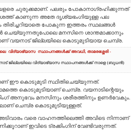
ളരെ ചുരുക്കമാണ്. പലരും പോകാനാഗ്രഹിക്കുന്നത്
ദേശത്ത് കാണുന്ന അതേ ദൃശ്യഭംഗിയുള്ള പല
ും തിരിച്ചറിയാതെ പോകുന്ന ഇത്തരം സ്ഥലങ്ങൾ
്റേഷൻ ചെയ്യുന്നതുപോലെ മനസിനെ ശാന്തമാക്കാനും
ാണ് വയനാട് ജില്ലയിലെ കൊടുമുടിയായ ചെമ്പ്ര.
െ വിദ്യാഭ്യാസ സ്ഥാപനങ്ങൾക്ക് അവധി, താമരശ്ശേരി -
യനാട് ജില്ലയിലെ വിദ്യാഭ്യാസ സ്ഥാപനങ്ങൾക്ക് നാളെ (ബുധൻ)
യാണ് ഈ കൊടുമുടി സ്ഥിതിചെയ്യുന്നത്.
നാമത്തെ കൊടുമുടിയാണ് ചെമ്പ്ര. വയനാടിന്റെയും
ക്കിംഗ് അനുഭവം മനസിനും ശരീരത്തിനും ഉണർവേകും.
ിലാണ് ചെമ്പ്ര കൊടുമുടിയുള്ളത്.
ടെ അടിവാരം വരെ വാഹനത്തിലെത്തി അവിടെ നിന്നാണ്
ണിക്കൂറാണ് ഇവിടെ ട്രക്കിംഗിന് വേണ്ടിവരുന്നത്.