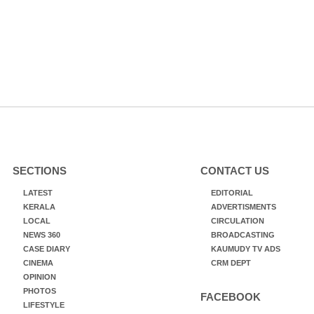
SECTIONS
CONTACT US
LATEST
EDITORIAL
KERALA
ADVERTISMENTS
LOCAL
CIRCULATION
NEWS 360
BROADCASTING
CASE DIARY
KAUMUDY TV ADS
CINEMA
CRM DEPT
OPINION
PHOTOS
FACEBOOK
LIFESTYLE