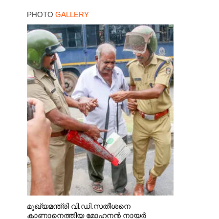
പിടിയിലായത്
PHOTO
GALLERY
കൊച്ചിയിലെ
ഫ്ലാറ്റിൽനിന്ന്
മുഖ്യമന്ത്രി വി.ഡി.സതീശനെ
കാണാനെത്തിയ മോഹനൻ നായർ