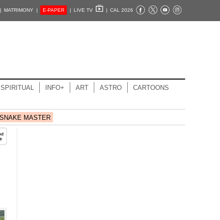
|
MATRIMONY |
E-PAPER
|
LIVE TV
|
CAL 2026
SPIRITUAL
INFO+
ART
ASTRO
CARTOONS
SNAKE MASTER