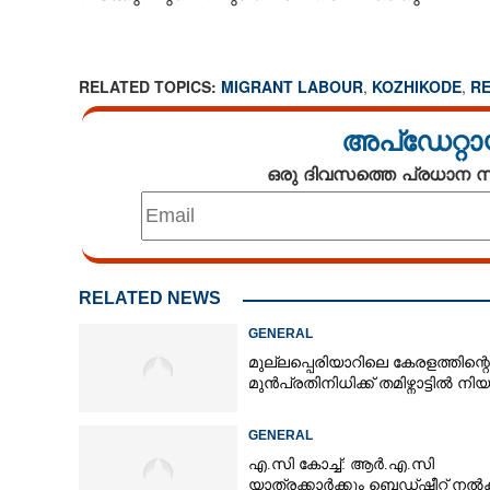
RELATED TOPICS:
MIGRANT LABOUR
,
KOZHIKODE
,
R
അപ്ഡേറ്റാ
ഒരു ദിവസത്തെ പ്രധാന
RELATED NEWS
GENERAL
മുല്ലപ്പെരിയാറിലെ കേരളത്തിന്റെ
മുൻപ്രതിനിധിക്ക് തമിഴ്നാട്ടിൽ നി
GENERAL
എ.സി കോച്ച്: ആർ.എ.സി
യാത്രക്കാർക്കും ബെഡ്ഷീറ്റ് ന