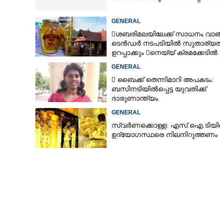
GENERAL
ശബരിമലയിലേക്ക് സാധനം വാങ
ടെൻ‌ഡർ നടപടിയിൽ സുതാര്യ
ഉറപ്പാക്കും നെയ്യ് ക്രമക്കേടിൽ
തുടരന്വേഷണം
GENERAL
 ബൈക്ക് തെന്നിമാറി അപകടം:
ബസിനടിയിൽപ്പെട്ട യുവതിക്ക്
ദാരുണാന്ത്യം
GENERAL
സ്വർണക്കൊള്ള: എസ്.ഐ.ടിയ
ഉദ്യോഗസ്ഥരെ നിലനിറുത്തണം
രണ്ട് ദിവസമാ