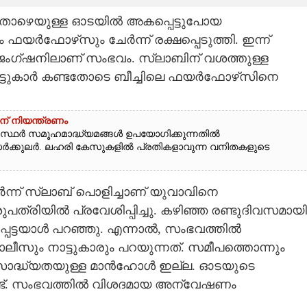
ിന് താഴെയുള്ള ഓടയിൽ അകപ്പെട്ടുപോയ
ോഴ്‌സും ചേർന്ന് രക്ഷപ്പെടുത്തി. ഇന്ന്
ജംഗ്‌ഷനിലാണ് സംഭവം. സ്ലാബിന് വശത്തുള്ള
ാട്ടുകാർ കണ്ടതോടെ ബീച്ചിലെ ഫയർഫോഴ്‌സിനെ
ന് നിയന്ത്രണം
്ഥർ സമൂഹമാദ്ധ്യമങ്ങൾ ഉപയോഗിക്കുന്നതിൽ
സർക്കുലർ. ലഹരി കേസുകളിൽ പ്രതികളാവുന്ന വനിതകളുടെ
ന്ന് സ്ലാബ് പൊളിച്ചാണ് യുവാവിനെ
പത്രിയിൽ പ്രവേശിപ്പിച്ചു. കഴിഞ്ഞ രണ്ടുദിവസമായി
പ്പെട്ടയാൾ പറഞ്ഞു. എന്നാൽ, സംഭവത്തിൽ
സും നാട്ടുകാരും പറയുന്നത്. സമീപത്തൊന്നും
ാദ്ധ്യതയുള്ള മാൻഹോൾ ഇല്ല. ഓടയുടെ
മുണ്ട്. സംഭവത്തിൽ വിശദമായ അന്വേഷണം