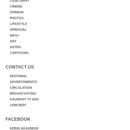
CASE DIARY
CINEMA
OPINION
PHOTOS
LIFESTYLE
SPIRITUAL
INFO+
ART
ASTRO
CARTOONS
CONTACT US
EDITORIAL
ADVERTISMENTS
CIRCULATION
BROADCASTING
KAUMUDY TV ADS
CRM DEPT
FACEBOOK
KERALAKAUMUDI