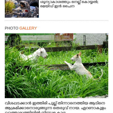
ശൂന്യാകാശത്തും നെല്ല് കൊയ്യൽ;
മെയ്‌ഡ് ഇൻ ചൈന
PHOTO
GALLERY
വിശപ്പടക്കാൻ ഇത്തിരി പുല്ല് തിന്നാനെത്തിയ ആടിനെ
ആക്രമിക്കാനൊരുങ്ങുന്ന തെരുവ് നായ. എറണാകുളം