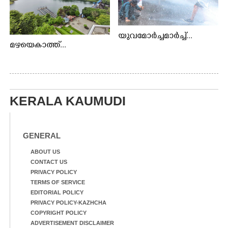
യുവമോർച്ചമാർച്ച്...
മഴയെകാത്ത്...
KERALA KAUMUDI
GENERAL
ABOUT US
CONTACT US
PRIVACY POLICY
TERMS OF SERVICE
EDITORIAL POLICY
PRIVACY POLICY-KAZHCHA
COPYRIGHT POLICY
ADVERTISEMENT DISCLAIMER