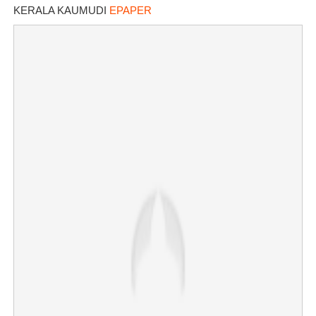
KERALA KAUMUDI
EPAPER
×
Share this link