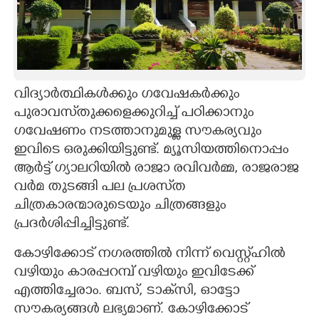
വിദ്യാർത്ഥികൾക്കും ഗവേഷകർക്കും
പുരാവസ്‌തുക്കളെക്കുറിച്ച് പഠിക്കാനും
ഗവേഷണം നടത്താനുമുള്ള സൗകര്യവും
ഇവിടെ ഒരുക്കിയിട്ടുണ്ട്. മ്യൂസിയത്തിനൊപ്പം
ആർട്ട് ഗ്യാലറിയിൽ രാജാ രവിവർമ്മ, രാജരാജ
വർമ തുടങ്ങി പല പ്രശസ്‌ത
ചിത്രകാരന്മാരുടെയും ചിത്രങ്ങളും
പ്രദർശിപ്പിച്ചിട്ടുണ്ട്.
കോഴിക്കോട് നഗരത്തിൽ നിന്ന് വെസ്റ്റ്‌ഹിൽ
വഴിയും കാരപ്പറമ്പ് വഴിയും ഇവിടേക്ക്
എത്തിച്ചേരാം. ബസ്, ടാക്‌സി, ഓട്ടോ
സൗകര്യങ്ങൾ ലഭ്യമാണ്. കോഴിക്കോട്