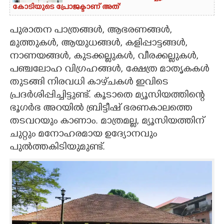
കോടിയുടെ പ്രോജക്ടാണ് അത്'
പുരാതന പാത്രങ്ങൾ, ആഭരണങ്ങൾ,
മുത്തുകൾ, ആയുധങ്ങൾ, കളിപ്പാട്ടങ്ങൾ,
നാണയങ്ങൾ, കുടക്കല്ലുകൾ, വീരക്കല്ലുകൾ,
പഞ്ചലോഹ വിഗ്രഹങ്ങൾ, ക്ഷേത്ര മാതൃകകൾ
തുടങ്ങി നിരവധി കാഴ്‌ചകൾ ഇവിടെ
പ്രദർശിപ്പിച്ചിട്ടുണ്ട്. കൂടാതെ മ്യൂസിയത്തിന്റെ
ഭൂഗർഭ അറയിൽ ബ്രിട്ടീഷ് ഭരണകാലത്തെ
തടവറയും കാണാം. മാത്രമല്ല, മ്യൂസിയത്തിന്
ചുറ്റും മനോഹരമായ ഉദ്യോനവും
പുൽത്തകിടിയുമുണ്ട്.