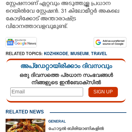
സ്റ്റേഷനാണ് ഏറ്റവും അടുത്തുള്ള പ്രധാന
റെയിൽവേ സ്റ്റേഷൻ. 31 കിലോമീറ്റർ അകലെ
കോഴിക്കോട് അന്താരാഷ്‌ട്ര
വിമാനത്താവളവുമുണ്ട്.
RELATED TOPICS:
KOZHIKODE
,
MUSEUM
,
TRAVEL
അപ്ഡേറ്റായിരിക്കാം ദിവസവും
ഒരു ദിവസത്തെ പ്രധാന സംഭവങ്ങൾ
നിങ്ങളുടെ ഇൻബോക്സിൽ
RELATED NEWS
GENERAL
ഹോട്ടൽ ബിരിയാണികളിൽ