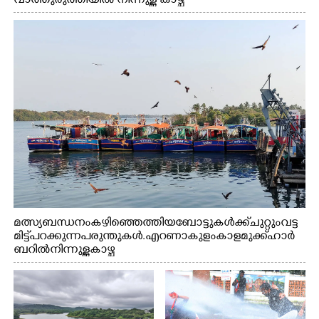
വാത്തുരുത്തിയിൽ നിന്നുള്ള കാഴ്ച
മത്സ്യബന്ധനം കഴിഞ്ഞെത്തിയ ബോട്ടുകൾക്ക് ചുറ്റും വട്ട
മിട്ട് പറക്കുന്ന പരുന്തുകൾ. എറണാകുളം കാളമുക്ക് ഹാർ
ബറിൽ നിന്നുള്ള കാഴ്ച