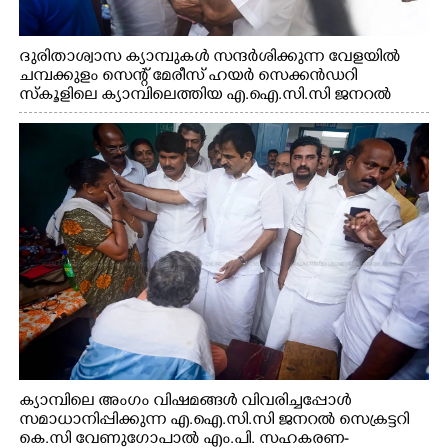
ദുരിതാശ്വാസ ക്യാമ്പുകൾ സന്ദർശിക്കുന്ന വേളയിൽ
ചമ്പക്കുളം സെന്റ് മേരീസ് ഹയർ സെക്കൻഡറി
സ്കൂളിലെ ക്യാമ്പിലെത്തിയ എ.ഐ.സി.സി ജനറൽ
സെക്രട്ടറി കെ.സി വേണുഗോപാൽ എം.പി കുരുന്നിനെ
എടുത്ത് ലാളിച്ചപ്പോൾ. സഹകരണ-എക്സൈസ്
വകുപ്പ് മന്ത്രി എം. ലിജു, കൃഷിവകുപ്പ് മന്ത്രി ടി. സിദ്ദിഖ്,
റെജി ചെറിയാൻ എം. എൽ. എ എന്നിവർ സമീപം
ക്യാമ്പിലെ അംഗം വിഷമങ്ങൾ വിവരിച്ചപ്പോൾ
സമാധാനിപ്പിക്കുന്ന എ.ഐ.സി.സി ജനറൽ സെക്രട്ടറി
കെ.സി വേണുഗോപാൽ എം.പി. സഹകരണ-