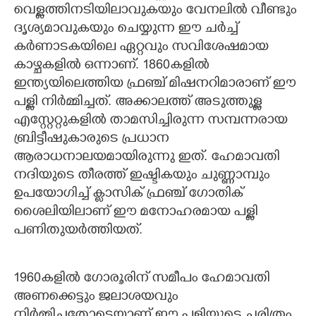
വെള്ളത്തിനടിയിലാവുകയും വേനലിൽ വീണ്ടും
ദൃശ്യമാവുകയും ചെയ്യുന്ന ഈ ചർച്ച്
കർണാടകയിലെ ഏറ്റവും സവിശേഷമായ
കാഴ്ചകളിൽ ഒന്നാണ്. 1860കളിൽ
ഇന്ത്യയിലെത്തിയ ഫ്രഞ്ച് മിഷനറിമാരാണ് ഈ
പള്ളി നിർമ്മിച്ചത്. അക്കാലത്ത് അടുത്തുള്ള
എസ്റ്റേറ്റുകളിൽ താമസിച്ചിരുന്ന സമ്പന്നരായ
ബ്രിട്ടീഷുകാരുടെ പ്രധാന
ആരാധനാലയമായിരുന്നു ഇത്. ഹേമാവതി
നദിയുടെ തീരത്ത് ഇഷ്ടികയും ചുണ്ണാമ്പും
ഉപയോഗിച്ച് ക്ലാസിക് ഫ്രഞ്ച് ഗോതിക്
ശൈലിയിലാണ് ഈ മനോഹരമായ പള്ളി
പണിതുയർത്തിയത്.
1960കളിൽ ഗോരൂരിന് സമീപം ഹേമാവതി
അണക്കെട്ടും ജലാശയവും
നിർമ്മിച്ചതോടെയാണ് ഈ പള്ളിയുടെ ചരിത്രം