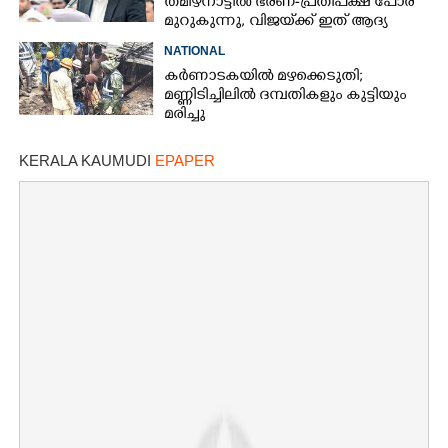
തമിഴ്നാട്ടിൽ ഭരണ-പ്രതിപക്ഷ പോര്
മുറുകുന്നു, വിജയ്‌ക്ക് ഇത് ആദ്യ
അഗ്നിപരീക്ഷ
NATIONAL
കർണാടകയിൽ മഴക്കെടുതി;
മണ്ണിടിച്ചിലിൽ ദമ്പതികളും കുട്ടിയും
മരിച്ചു
KERALA KAUMUDI
EPAPER
×
Share this link
Copy Link