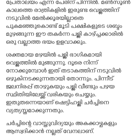
പ്രേതാലയം എന്ന പേരിന് പിന്നിൽ. മൺസൂൺ
കാലത്തെ രാത്രികളിൽ ഇരുണ്ട വെള്ളത്തിന്
നടുവിൽ മേൽക്കൂരയില്ലാതെ
പുകമഞ്ഞുകൊണ്ട് മൂടി പക്ഷികളുടെ ശബ്ദം
മുഴങ്ങുന്ന ഈ തകർന്ന പള്ളി കാഴ്ച്ചക്കാരിൽ
ഒരു വല്ലാത്ത ഭയം ഉളവാക്കും.
ശക്തമായ മഴയിൽ പള്ളി ഭാഗികമായി
വെള്ളത്തിൽ മുങ്ങുന്നു. ദൂരെ നിന്ന്
നോക്കുമ്പോൾ ഇത് തടാകത്തിന് നടുവിൽ
ഒഴുകിനടക്കുന്നതായി തോന്നും. പിന്നീട്
ജലനിരപ്പ് താഴുകയും പള്ളി വീണ്ടും പഴയ
സ്ഥിതിയിലേയ്ക്ക് വരികയും ചെയ്യും.
ഇതുതന്നെയാണ് ഷെട്ടിഹള്ളി ചർച്ചിനെ
വ്യത്യസ്തമാക്കുന്നതും.
ചർച്ചിന്റെ വാസ്തുവിദ്യയും അകക്കാഴ്ചകളും
ആസ്വദിക്കാൻ നല്ലത് വേനലാണ്.