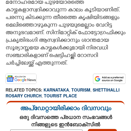
മനോഹരമായ പുഴയോരത്തെ
കാഴ്ചകളാസ്വദിക്കാവുന്ന കാലം കൂടിയാണിത്.
പരന്നു കിടക്കുന്ന തീരത്തെ കൃഷിയിടങ്ങളും
മെലിഞ്ഞൊഴുകുന്ന പുഴയുമെല്ലാം വേറിട്ട
അനുഭവമാണ്. സിനിമാറ്റിക് ഫോട്ടോഗ്രഫിക്കും
പ്രകൃതിഭംഗി ആസ്വദിക്കാനും ശാന്തമായ
സൂര്യാസ്തമയ കാഴ്ചകൾക്കുമായി നിരവധി
സഞ്ചാരികളാണ് ഷെട്ടിഹള്ളി റോസറി
ചർച്ചിലേയ്ക്ക് എത്തുന്നത്.
RELATED TOPICS:
KARNATAKA
,
TOURISM
,
SHETTIHALLI
ROSARY CHURCH
,
TOURIST PLACE
അപ്ഡേറ്റായിരിക്കാം ദിവസവും
ഒരു ദിവസത്തെ പ്രധാന സംഭവങ്ങൾ
നിങ്ങളുടെ ഇൻബോക്സിൽ