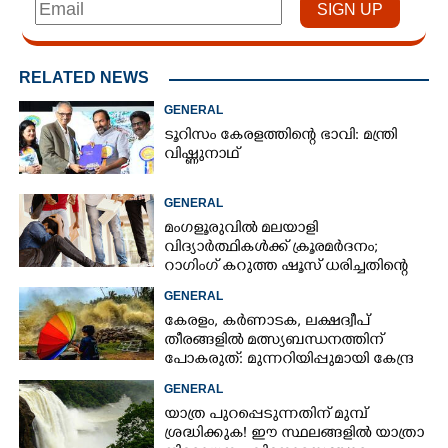
RELATED NEWS
GENERAL
ടൂറിസം കേരളത്തിന്റെ ഭാവി: മന്ത്രി
വിഷ്ണുനാഥ്
GENERAL
മംഗളൂരുവിൽ മലയാളി
വിദ്യാർത്ഥികൾക്ക് ക്രൂരമർദനം;
റാഗിംഗ് കറുത്ത ഷൂസ് ധരിച്ചതിന്റെ
പേരിൽ
GENERAL
കേരളം, കർണാടക, ലക്ഷദ്വീപ്
തീരങ്ങളിൽ മത്സ്യബന്ധനത്തിന്
പോകരുത്: മുന്നറിയിപ്പുമായി കേന്ദ്ര
കാലാവസ്ഥാ വകുപ്പ്
GENERAL
യാത്ര പുറപ്പെടുന്നതിന് മുമ്പ്
ശ്രദ്ധിക്കുക! ഈ സ്ഥലങ്ങളിൽ യാത്രാ