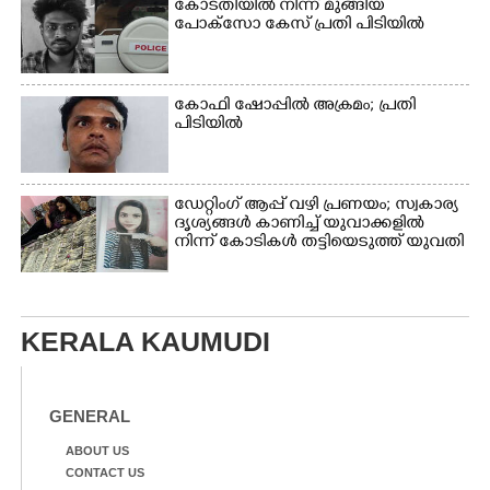
കോടതിയിൽ നിന്ന് മുങ്ങിയ
പോക്സോ കേസ് പ്രതി പിടിയിൽ
കോഫി ഷോപ്പിൽ അക്രമം; പ്രതി
പിടിയിൽ
ഡേറ്റിംഗ് ആപ്പ് വഴി പ്രണയം; സ്വകാര്യ
ദൃശ്യങ്ങൾ കാണിച്ച് യുവാക്കളിൽ
നിന്ന് കോടികൾ തട്ടിയെടുത്ത് യുവതി
KERALA KAUMUDI
GENERAL
ABOUT US
CONTACT US