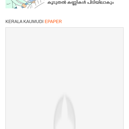
കൂടുതൽ കണ്ണികൾ പിടിയിലാകും
KERALA KAUMUDI
EPAPER