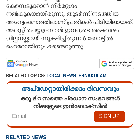
കേസെടുക്കാൻ നിർദ്ദേശം
നൽകുകയായിരുന്നു. തുടർന്ന് നടത്തിയ
അന്വേഷണത്തിലാണ് പ്രതികൾ പിടിയിലായത്.
അറസ്റ്റ് ചെയ്യുമ്പോൾ ഇവരുടെ കൈവശം
വില്പനയ്ക്കായി സൂക്ഷിച്ചിരുന്ന 6 ബോട്ടിൽ
ഹെറോയിനും കണ്ടെടുത്തു.
RELATED TOPICS:
LOCAL NEWS
,
ERNAKULAM
അപ്ഡേറ്റായിരിക്കാം ദിവസവും
ഒരു ദിവസത്തെ പ്രധാന സംഭവങ്ങൾ
നിങ്ങളുടെ ഇൻബോക്സിൽ
RELATED NEWS