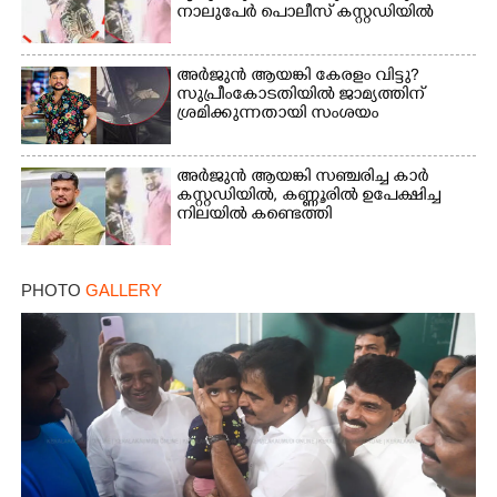
നാലുപേർ പൊലീസ് കസ്റ്റഡിയിൽ
അർജുൻ ആയങ്കി കേരളം വിട്ടു?
സുപ്രീംകോടതിയിൽ ജാമ്യത്തിന്
ശ്രമിക്കുന്നതായി സംശയം
അർജുൻ ആയങ്കി സഞ്ചരിച്ച കാർ
കസ്റ്റഡിയിൽ,​ കണ്ണൂരിൽ ഉപേക്ഷിച്ച
നിലയിൽ കണ്ടെത്തി
PHOTO
GALLERY