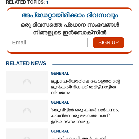
RELATED TOPICS:
1
അപ്ഡേറ്റായിരിക്കാം ദിവസവും
ഒരു ദിവസത്തെ പ്രധാന സംഭവങ്ങൾ
നിങ്ങളുടെ ഇൻബോക്സിൽ
RELATED NEWS
GENERAL
മുല്ലപ്പെരിയാറിലെ കേരളത്തിന്റെ
മുൻപ്രതിനിധിക്ക് തമിഴ്നാട്ടിൽ
നിയമനം
GENERAL
'ഒരുവീട്ടിൽ ഒരു കയർ ഉത്പന്നം,
കയറിനൊരു കൈത്താങ്ങ് '
ഉദ്ഘാടനം നാളെ
GENERAL