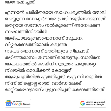
അന്വേഷിച്ചത്.
എന്നാൽ പരിമിതമായ സാഹചര്യത്തിൽ ജോലി
ചെയ്യുന്ന ഡോക്ടർമാരെ പ്രതിക്കൂട്ടിലാക്കുന്നത്
തെറ്റായ സന്ദേശം നൽകുമെന്ന് അന്വേഷണ
സംഘത്തിനിടയിൽ
അഭിപ്രായമുണ്ടായെന്നാണ് സൂചന.
വീഴ്ചകണ്ടെത്തിയാൽ കടുത്ത
നടപടിയെന്നാണ് മന്ത്രിയുടെ നിലപാട്.
കഴിഞ്ഞമാസം 28നാണ് രാജേന്ദ്രപ്രസാദിനെ
അപകടത്തിൽ കാലിന് ഗുരുതര പരുക്കേറ്റ
നിലയിൽ മെഡിക്കൽ കോളേജ്
ആശുപത്രിയിൽ എത്തിച്ചത്. ഐ.സി.യുവിൽ
നിന്ന് തിങ്കളാഴ്ച രാത്രി വാർഡിലേക്ക്
മാറ്റിയപ്പോഴാണ് പുഴുവരിച്ചത് കണ്ടെത്തിയത്.