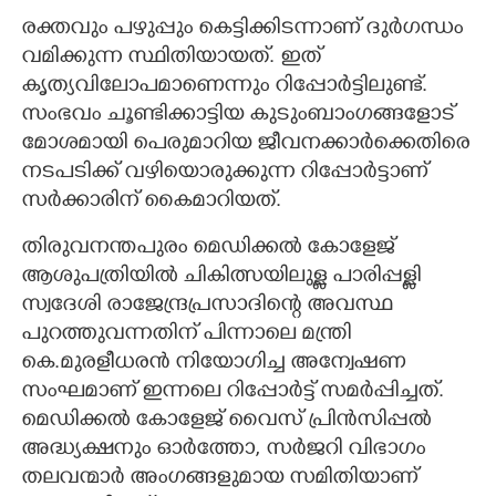
രക്തവും പഴുപ്പും കെട്ടിക്കിടന്നാണ് ദുർഗന്ധം
വമിക്കുന്ന സ്ഥിതിയായത്. ഇത്
കൃത്യവിലോപമാണെന്നും റിപ്പോർട്ടിലുണ്ട്.
സംഭവം ചൂണ്ടിക്കാട്ടിയ കുടുംബാംഗങ്ങളോട്
മോശമായി പെരുമാറിയ ജീവനക്കാർക്കെതിരെ
നടപടിക്ക് വഴിയൊരുക്കുന്ന റിപ്പോർട്ടാണ്
സർക്കാരിന് കൈമാറിയത്.
തിരുവനന്തപുരം മെഡിക്കൽ കോളേജ്
ആശുപത്രിയിൽ ചികിത്സയിലുള്ള പാരിപ്പള്ളി
സ്വദേശി രാജേന്ദ്രപ്രസാദിന്റെ അവസ്ഥ
പുറത്തുവന്നതിന് പിന്നാലെ മന്ത്രി
കെ.മുരളീധരൻ നിയോഗിച്ച അന്വേഷണ
സംഘമാണ് ഇന്നലെ റിപ്പോർട്ട് സമർപ്പിച്ചത്.
മെഡിക്കൽ കോളേജ് വൈസ് പ്രിൻസിപ്പൽ
അദ്ധ്യക്ഷനും ഓർത്തോ, സർജറി വിഭാഗം
തലവന്മാർ അംഗങ്ങളുമായ സമിതിയാണ്