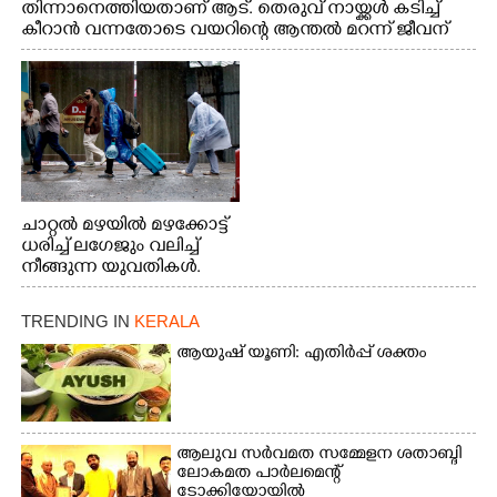
തിന്നാനെത്തിയതാണ് ആട്. തെരുവ് നായ്ക്കൾ കടിച്ച്
കീറാൻ വന്നതോടെ വയറിന്റെ ആന്തൽ മറന്ന് ജീവന്
വേണ്ടിയായി ഓട്ടം. എറണാകുളം വാത്തുരുത്തിയിൽ
നിന്നുള്ള കാഴ്ച
ചാറ്റൽ മഴയിൽ മഴക്കോട്ട്
ധരിച്ച് ലഗേജും വലിച്ച്
നീങ്ങുന്ന യുവതികൾ.
എറണാകുളം മേനകയിൽ
നിന്നുള്ള കാഴ്ച
TRENDING IN
KERALA
ആയുഷ് യൂണി: എതിർപ്പ് ശക്തം
ആലുവ സർവമത സമ്മേളന ശതാബ്ദി
ലോകമത പാർലമെന്റ്
ടോക്കിയോയിൽ