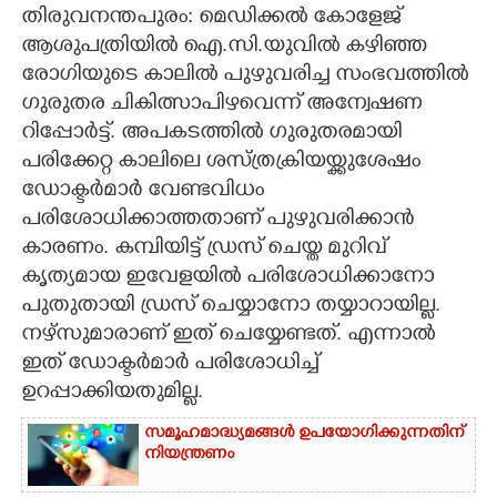
തിരുവനന്തപുരം: മെഡിക്കൽ കോളേജ്
CARTOONS
ആശുപത്രിയിൽ ഐ.സി.യുവിൽ കഴിഞ്ഞ
രോഗിയുടെ കാലിൽ പുഴുവരിച്ച സംഭവത്തിൽ
ഗുരുതര ചികിത്സാപിഴവെന്ന് അന്വേഷണ
LITERATURE
റിപ്പോർട്ട്. അപകടത്തിൽ ഗുരുതരമായി
പരിക്കേറ്റ കാലിലെ ശസ്ത്രക്രിയയ്ക്കുശേഷം
ZOOM
ഡോക്ടർമാർ വേണ്ടവിധം
പരിശോധിക്കാത്തതാണ് പുഴുവരിക്കാൻ
CONTACT US
കാരണം. കമ്പിയിട്ട് ഡ്രസ് ചെയ്ത മുറിവ്
കൃത്യമായ ഇവേളയിൽ പരിശോധിക്കാനോ
പുതുതായി ഡ്രസ് ചെയ്യാനോ തയ്യാറായില്ല.
നഴ്സുമാരാണ് ഇത് ചെയ്യേണ്ടത്. എന്നാൽ
ഇത് ഡോക്ടർമാർ പരിശോധിച്ച്
ഉറപ്പാക്കിയതുമില്ല.
സമൂഹമാദ്ധ്യമങ്ങൾ ഉപയോഗിക്കുന്നതിന്
നിയന്ത്രണം