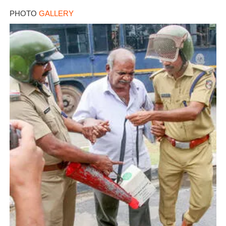
PHOTO
GALLERY