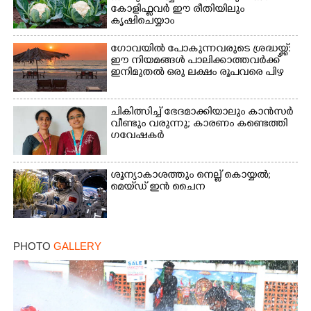
കോളിഫ്ലവർ ഈ രീതിയിലും
കൃഷിചെയ്യാം
ഗോവയിൽ പോകുന്നവരുടെ ശ്രദ്ധയ്ക്ക്:
ഈ നിയമങ്ങൾ പാലിക്കാത്തവർക്ക്
ഇനിമുതൽ ഒരു ലക്ഷം രൂപവരെ പിഴ
ചികിത്സിച്ച് ഭേദമാക്കിയാലും കാൻസർ
വീണ്ടും വരുന്നു; കാരണം കണ്ടെത്തി
ഗവേഷകർ
ശൂന്യാകാശത്തും നെല്ല് കൊയ്യൽ;
മെയ്‌ഡ് ഇൻ ചൈന
PHOTO
GALLERY