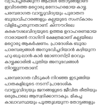
വ്യാപിച്ചിരിക്കുന്ന ആപ്പിൾ തോട്ടങ്ങളാണ്
ഇവിടത്തെ മറ്റൊരു മനോഹരമായ കാഴ്ച.
പരമ്പരാഗത വാസ്തുവിദ്യയും പുരാതന
ബുദ്ധവിഹാരങ്ങളും കല്പയുടെ സംസ്കാരം
വിളിച്ചോതുന്നതാണ്. കിന്നൗറിലെ
കരകൗശലവിദ്യയുടെ ഉത്തമ ഉദാഹരണമായ
നാരായൺ നാഗിനി ക്ഷേത്രമാണ് കല്പയിലെ
മറ്റൊരു ആകർഷണം. പ്രാദേശിക ബുദ്ധ
പാരമ്പര്യങ്ങൾ അനുഭവിച്ചറിയാൻ കഴിയുന്ന
ഹു-ബു-ലാൻ-കാർ മോണാസ്ട്രി മഠവും
കാഴ്ചക്കാരിൽ പുതിയ അനുഭവങ്ങൾ
നിറയ്ക്കുന്നതാണ്.
പരമ്പരാഗത വീടുകൾ നിറഞ്ഞ ഇടുങ്ങിയ
പാതകളിലൂടെ നടന്ന് പ്രാദേശിക
വാസ്തുവിദ്യയും ജനങ്ങളുടെ ജീവിത രീതിയും
ഒരുപോലെ ആസ്വദിക്കാനാകും. മികച്ച
കാലാവസ്ഥയും പൂത്തുലയുന്ന തോട്ടങ്ങളും