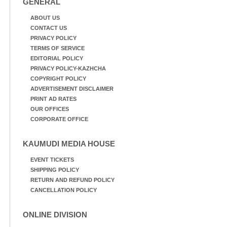
GENERAL
മാലിന്യങ്ങളും നീക്കം
ചെയ്യുന്നു.
ABOUT US
CONTACT US
PRIVACY POLICY
TERMS OF SERVICE
EDITORIAL POLICY
PRIVACY POLICY-KAZHCHA
COPYRIGHT POLICY
ADVERTISEMENT DISCLAIMER
PRINT AD RATES
OUR OFFICES
CORPORATE OFFICE
KAUMUDI MEDIA HOUSE
EVENT TICKETS
SHIPPING POLICY
RETURN AND REFUND POLICY
CANCELLATION POLICY
ONLINE DIVISION