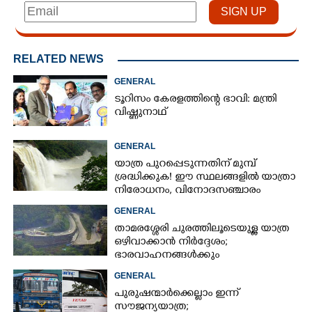
RELATED NEWS
GENERAL
ടൂറിസം കേരളത്തിന്റെ ഭാവി: മന്ത്രി
വിഷ്ണുനാഥ്
GENERAL
യാത്ര പുറപ്പെടുന്നതിന് മുമ്പ്
ശ്രദ്ധിക്കുക! ഈ സ്ഥലങ്ങളിൽ യാത്രാ
നിരോധനം,​ വിനോദസഞ്ചാരം
ഇപ്പോൾ വേണ്ടെന്ന് മുന്നറിയിപ്പ്
GENERAL
താമരശ്ശേരി ചുരത്തിലൂടെയുള്ള യാത്ര
ഒഴിവാക്കാൻ നിർദ്ദേശം;
ഭാരവാഹനങ്ങൾക്കും
വിനോദസഞ്ചാരികൾക്കും
GENERAL
നിയന്ത്രണം
പുരുഷന്മാർക്കെല്ലാം ഇന്ന്
സൗജന്യയാത്ര;