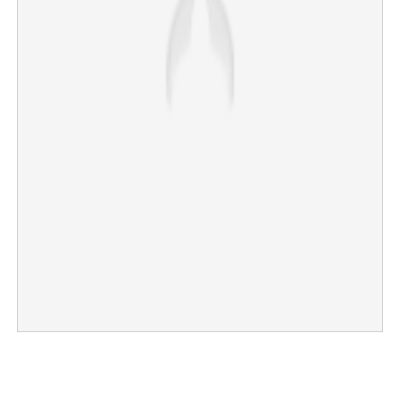
×
Share this link
Copy Link