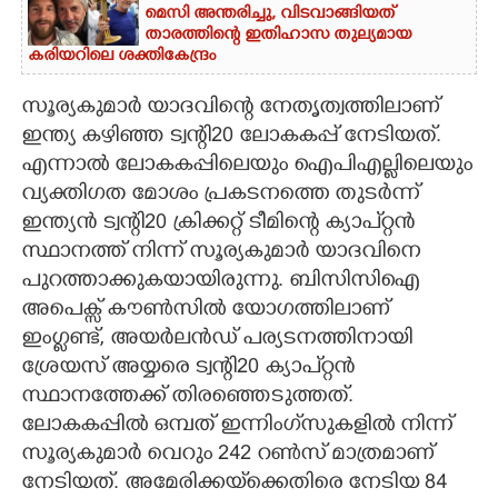
മെസി അന്തരിച്ചു,​ വിടവാങ്ങിയത്
താരത്തിന്റെ ഇതിഹാസ തുല്യമായ
കരിയറിലെ ശക്തികേന്ദ്രം
സൂര്യകുമാർ യാദവിന്റെ നേതൃത്വത്തിലാണ്
ഇന്ത്യ കഴിഞ്ഞ ട്വന്റി20 ലോകകപ്പ് നേടിയത്.
എന്നാൽ ലോകകപ്പിലെയും ഐപിഎല്ലിലെയും
വ്യക്തിഗത മോശം പ്രകടനത്തെ തുടർന്ന്
ഇന്ത്യൻ ട്വന്റി20 ക്രിക്കറ്റ് ടീമിന്റെ ക്യാപ്റ്റൻ
സ്ഥാനത്ത് നിന്ന് സൂര്യകുമാർ യാദവിനെ
പുറത്താക്കുകയായിരുന്നു. ബിസിസിഐ
അപെക്സ് കൗൺസിൽ യോഗത്തിലാണ്
ഇംഗ്ലണ്ട്, അയർലൻഡ് പര്യടനത്തിനായി
ശ്രേയസ് അയ്യരെ ട്വന്റി20 ക്യാപ്റ്റൻ
സ്ഥാനത്തേക്ക് തിരഞ്ഞെടുത്തത്.
ലോകകപ്പിൽ ഒമ്പത് ഇന്നിംഗ്‌സുകളിൽ നിന്ന്
സൂര്യകുമാർ വെറും 242 റൺസ് മാത്രമാണ്
നേടിയത്. അമേരിക്കയ്‌ക്കെതിരെ നേടിയ 84