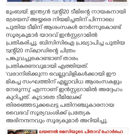
CARTOONS
മുംബയ്: ഇന്ത്യൻ ട്വന്റി20 ടീമിന്റെ നായകനായി
ശ്രേയസ് അയ്യരെ നിയമിച്ചതിന് പിന്നാലെ
പുതിയ ടീമിന് ആശംസകൾ നേർന്നുകൊണ്ട്
LITERATURE
സൂര്യകുമാർ യാദവ് ഇൻസ്റ്റഗ്രാമിൽ
പ്രതികരിച്ചു. ബിസിസിഐ പ്രഖ്യാപിച്ച പുതിയ
ZOOM
ട്വന്റി20 സ്‌ക്വാഡിന്റെ ചിത്രം
പങ്കുവച്ചുകൊണ്ടാണ് താരം
CONTACT US
പ്രതികരണവുമായി എത്തിയത്.
"വരാനിരിക്കുന്ന വെല്ലുവിളികൾക്കായി ഈ
മികച്ച സംഘത്തിന് എല്ലാവിധ ആശംസകളും
നേരുന്നു" എന്നാണ് ഇൻസ്റ്റഗ്രാമിൽ അദ്ദേഹം
കുറിച്ചത്. കൂടാതെ ടീമിലേക്ക്
തിരഞ്ഞെടുക്കപ്പെട്ട പതിനഞ്ചുകാരനായ
വൈഭവ് സൂര്യവംശിക്ക് പ്രത്യേക
അഭിനന്ദനവും സൂര്യകുമാർ അറിയിച്ചു.
ലയണൽ മെസിയുടെ പിതാവ് ഹോർഹെ