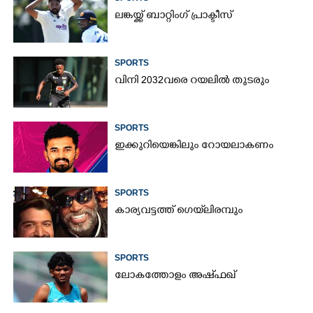
ലങ്കയ്ക്ക് ബാറ്റിംഗ് പ്രാക്ടീസ്
SPORTS
വിനി 2032വരെ റയലിൽ തുടരും
SPORTS
ഇക്കുറിയെങ്കിലും റോയലാകണം
SPORTS
കാര്യവട്ടത്ത് ഗെയ്‌ലിരമ്പും
SPORTS
ലോകത്തോളം അഷ്ഫഖ്