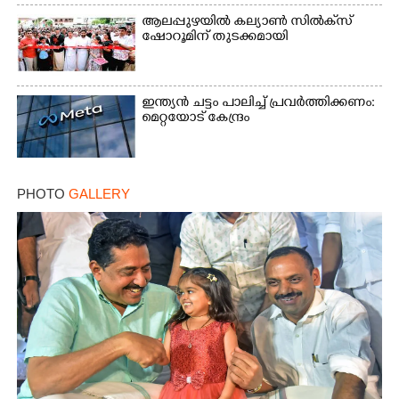
കണ്ടെത്തിയത് ഫിലിം സിറ്റിയിൽ
ആലപ്പുഴയിൽ കല്യാൺ സിൽക്‌സ്
ഷോറൂമിന് തുടക്കമായി
ഇന്ത്യൻ ചട്ടം പാലിച്ച് പ്രവർത്തിക്കണം:
മെറ്റയോട് കേന്ദ്രം
PHOTO
GALLERY