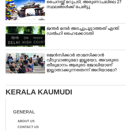
ചൈനയ്ക്ക് മറുപടി; അരുണാചലിലെ 27
സ്ഥലങ്ങൾക്ക് പേരിട്ടു
ജന്ത‌‌ർ മന്ദർ അടച്ചുപൂട്ടാത്തത് എന്ത്:
ഡൽഹി ഹൈക്കോടതി
ജെൻസിക്കാർ താമസിക്കാൻ
വീടുവാങ്ങുമോ ഇല്ലയോ, അവരുടെ
തീരുമാനം ആരുടെ ജോലിയാണ്
ഇല്ലാതാക്കുന്നതെന്ന് അറിയാമോ?
KERALA KAUMUDI
GENERAL
ABOUT US
CONTACT US