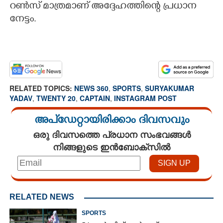
റൺസ് മാത്രമാണ് അദ്ദേഹത്തിന്റെ പ്രധാന
നേട്ടം.
RELATED TOPICS:
NEWS 360
,
SPORTS
,
SURYAKUMAR
YADAV
,
TWENTY 20
,
CAPTAIN
,
INSTAGRAM POST
അപ്ഡേറ്റായിരിക്കാം ദിവസവും
ഒരു ദിവസത്തെ പ്രധാന സംഭവങ്ങൾ
നിങ്ങളുടെ ഇൻബോക്സിൽ
RELATED NEWS
SPORTS