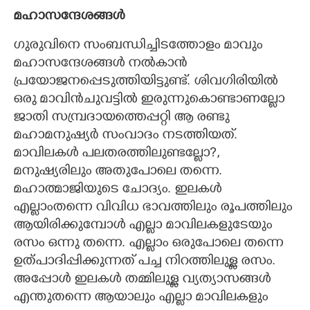
മഹാസന്ദേശങ്ങൾ
ഗുരുവിനെ സംബന്ധിച്ചിടത്തോളം മാവും
മഹാസന്ദേശങ്ങൾ നൽകാൻ
പ്രയോജനപ്പെടുത്തിയിട്ടുണ്ട്. ശിവഗിരിയിൽ
ഒരു മാവിൻചുവട്ടിൽ ഇരുന്നുകൊണ്ടാണല്ലോ
ജാതി സമ്പ്രദായത്തെപ്പറ്റി ആ രണ്ടു
മഹാമനുഷ്യർ സംവാദം നടത്തിയത്.
മാവിലകൾ പലതരത്തിലുണ്ടല്ലോ?,
മനുഷ്യരിലും അതുപോലെ തന്നെ.
മഹാത്മാജിയുടെ ചോദ്യം. ഇലകൾ
എല്ലാംതന്നെ വിവിധ ഭാവത്തിലും രൂപത്തിലും
ആയിരിക്കുമ്പോൾ എല്ലാ മാവിലകളുടേയും
രസം ഒന്നു തന്നെ. എല്ലാം ഒരുപോലെ തന്നെ
ഉത്പാദിപ്പിക്കുന്നത് പച്ച നിറത്തിലുള്ള രസം.
അപ്പോൾ ഇലകൾ തമ്മിലുള്ള വ്യത്യാസങ്ങൾ
എന്തുതന്നെ ആയാലും എല്ലാ മാവിലകളും