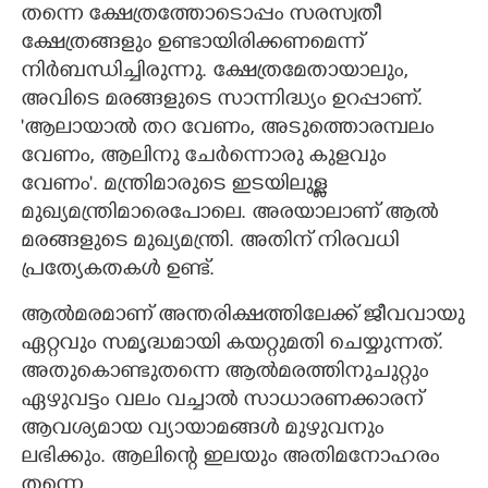
തന്നെ ക്ഷേത്രത്തോടൊപ്പം സരസ്വതീ
ക്ഷേത്രങ്ങളും ഉണ്ടായിരിക്കണമെന്ന്
നിർബന്ധിച്ചിരുന്നു. ക്ഷേത്രമേതായാലും,
അവിടെ മരങ്ങളുടെ സാന്നിദ്ധ്യം ഉറപ്പാണ്.
'ആലായാൽ തറ വേണം,​ അടുത്തൊരമ്പലം
വേണം, ആലിനു ചേർന്നൊരു കുളവും
വേണം'. മന്ത്രിമാരുടെ ഇടയിലുള്ള
മുഖ്യമന്ത്രിമാരെപോലെ. അരയാലാണ് ആൽ
മരങ്ങളുടെ മുഖ്യമന്ത്രി. അതിന് നിരവധി
പ്രത്യേകതകൾ ഉണ്ട്.
ആൽമരമാണ് അന്തരിക്ഷത്തിലേക്ക് ജീവവായു
ഏറ്റവും സമൃദ്ധമായി കയറ്റുമതി ചെയ്യുന്നത്.
അതുകൊണ്ടുതന്നെ ആൽമരത്തിനുചുറ്റും
ഏഴുവട്ടം വലം വച്ചാൽ സാധാരണക്കാരന്
ആവശ്യമായ വ്യായാമങ്ങൾ മുഴുവനും
ലഭിക്കും. ആലിന്റെ ഇലയും അതിമനോഹരം
തന്നെ.