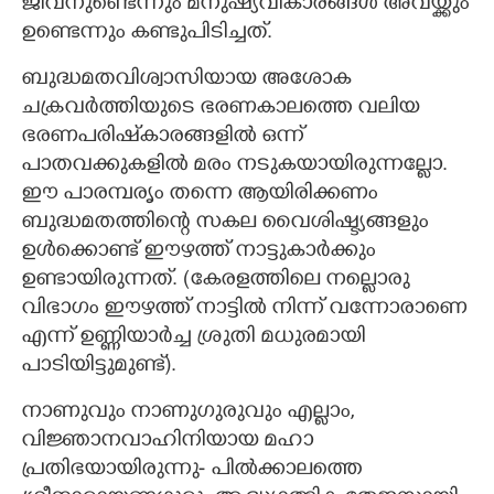
ജീവനുണ്ടെന്നും മനുഷ്യവികാരങ്ങൾ അവയ്ക്കും
ഉണ്ടെന്നും കണ്ടുപിടിച്ചത്.
ബുദ്ധമതവിശ്വാസിയായ അശോക
ചക്രവർത്തിയുടെ ഭരണകാലത്തെ വലിയ
ഭരണപരിഷ്‌കാരങ്ങളിൽ ഒന്ന്
പാതവക്കുകളിൽ മരം നടുകയായിരുന്നല്ലോ.
ഈ പാരമ്പരൃം തന്നെ ആയിരിക്കണം
ബുദ്ധമതത്തിന്റെ സകല വൈശിഷ്ട്യങ്ങളും
ഉൾക്കൊണ്ട് ഈഴത്ത് നാട്ടുകാർക്കും
ഉണ്ടായിരുന്നത്. (കേരളത്തിലെ നല്ലൊരു
വിഭാഗം ഈഴത്ത് നാട്ടിൽ നിന്ന് വന്നോരാണെ
എന്ന് ഉണ്ണിയാർച്ച ശ്രുതി മധുരമായി
പാടിയിട്ടുമുണ്ട്).
നാണുവും നാണുഗുരുവും എല്ലാം,
വിജ്ഞാനവാഹിനിയായ മഹാ
പ്രതിഭയായിരുന്നു- പിൽക്കാലത്തെ