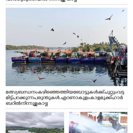
മത്സ്യബന്ധനം കഴിഞ്ഞെത്തിയ ബോട്ടുകൾക്ക് ചുറ്റും വട്ട
മിട്ട് പറക്കുന്ന പരുന്തുകൾ. എറണാകുളം കാളമുക്ക് ഹാർ
ബറിൽ നിന്നുള്ള കാഴ്ച