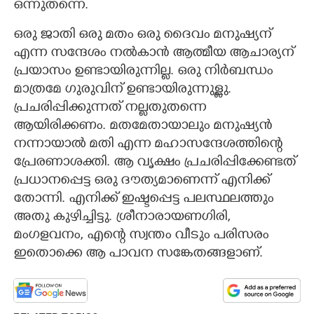
ഒന്നുതന്നെ.
ഒരു ജാതി ഒരു മതം ഒരു ദൈവം മനുഷ്യന്
എന്ന സന്ദേശം നൽകാൻ ആത്മീയ ആചാര്യന്
പ്രയാസം ഉണ്ടായിരുന്നില്ല. ഒരു നിർബന്ധം
മാത്രമേ ഗുരുവിന് ഉണ്ടായിരുന്നുള്ളു.
പ്രചരിപ്പിക്കുന്നത് നല്ലതുതന്നെ
ആയിരിക്കണം. മതമേതായാലും മനുഷ്യൻ
നന്നായാൽ മതി എന്ന മഹാസന്ദേശത്തിന്റെ
പ്രേരണാശക്തി. ആ വൃക്ഷം പ്രചരിപ്പിക്കേണ്ടത്
പ്രധാനപ്പെട്ട ഒരു ദൗത്യമാണെന്ന് എനിക്ക്
തോന്നി. എനിക്ക് ഇഷ്ടപ്പെട്ട പലസ്ഥലത്തും
അതു കുഴിച്ചിട്ടു. ശ്രീനാരായണഗിരി,
മംഗളവനം,​ എന്റെ സ്വന്തം വീടും പരിസരം
ഇതൊക്കെ ആ പാവന സങ്കേതങ്ങളാണ്.