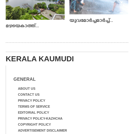
യുവമോർച്ചമാർച്ച്...
മഴയെകാത്ത്...
KERALA KAUMUDI
GENERAL
ABOUT US
CONTACT US
PRIVACY POLICY
TERMS OF SERVICE
EDITORIAL POLICY
PRIVACY POLICY-KAZHCHA
COPYRIGHT POLICY
ADVERTISEMENT DISCLAIMER