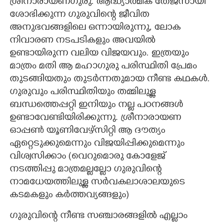
ശ്രീനാരായണഗുരു. ആദ്ധ്യാത്മിക തേജസായി
ശോഭിക്കുന്ന ഗുരുവിന്റെ ജീവിത
അനുഭവങ്ങളിലെ ഒന്നായിരുന്നു, ലോക
നിവാരണ നടപടികളും അവയിൽ
ഉണ്ടായിരുന്ന വലിയ വിജയവും. ഇത്രയും
മാത്രം മതി ആ മഹാഗുരു പരിസ്ഥിതി പ്രേമം
തുടങ്ങിയതും തുടർന്നതുമായ നീണ്ട കഥകൾ.
ഗുരുവും പരിസ്ഥിതിയും തമ്മിലുള്ള
ബന്ധത്തെപ്പറ്റി ഇനിയും നല്ല പഠനങ്ങൾ
ഉണ്ടാവേണ്ടിയിരിക്കുന്നു. ശ്രീനാരായണ
ഓപ്പൺ യൂണിവേഴ്സിറ്റി ആ ദൗത്യം
ഏറ്റെടുക്കുമെന്നും വിജയിപ്പിക്കുമെന്നും
വിശ്വസിക്കാം (വെറുമൊരു കോളേജ്
നടത്തിപ്പു മാത്രമല്ലല്ലോ ഗുരുവിന്റെ
നാമധേയത്തിലുള്ള സർവകലാശാലയുടെ
കടമകളും കർത്തവ്യങ്ങളും)
ഗുരുവിന്റെ നീണ്ട സഞ്ചാരങ്ങളിൽ എല്ലാം