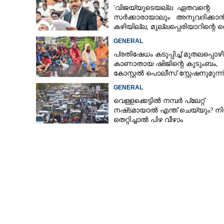
'വിജയ്‌യുടെയല്ല ഏതവന്റെ
സർക്കാരായാലും അനുവദിക്കാ
കഴിയില്ല; മുല്ലപ്പെരിയാറിന്റെ വ
കൂട്ടുന്നത് മനസിൽ വച്ചാൽമതി'
GENERAL
പ്രതിഷേധം കടുപ്പിച്ച് മുതലപ്പൊ
കാണാതായ ഷിജിന്റെ കുടുംബം,
കോസ്റ്റൽ പൊലീസ് സ്റ്റേഷനുമുന്
കുത്തിയിരിക്കുന്നു
GENERAL
വെള്ളക്കെട്ടിൽ നമ്പർ പ്ലേറ്റ്
നഷ്‌ടമായാൽ എന്ത് ചെയ്യും? ന
തെറ്റിച്ചാൽ പിഴ വീഴാം
പുലർച്ചെ വീടിന
ആടിനെ പിടിച്ചു,
ആക്രമണത്തിന്