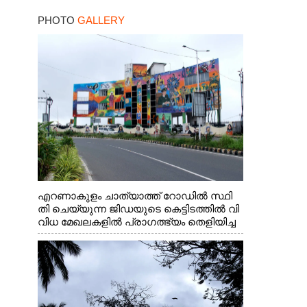
ചെന്നിത്തല
PHOTO
GALLERY
എറണാകുളം ചാത്യാത്ത് റോഡിൽ സ്ഥി
തി ചെയ്യുന്ന ജിഡയുടെ കെട്ടിടത്തിൽ വി
വിധ മേഖലകളിൽ പ്രാഗത്ഭ്യം തെളിയിച്ച
സ്ത്രീകളുടെ ചിത്രങ്ങൾ
ചുവരിൽ പതിപ്പിച്ചപ്പോൾ