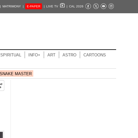
|
MATRIMONY |
E-PAPER
|
LIVE TV
|
CAL 2026
SPIRITUAL
INFO+
ART
ASTRO
CARTOONS
SNAKE MASTER