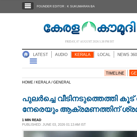
SECTIONS
FOUNDER EDITOR : K SUKUMARAN BA
HOME
LATEST
AUDIO
FRIDAY, 07 AUGUST 2026 5.38 PM IST
NOTIFIED NEWS
LATEST
AUDIO
KERALA
LOCAL
NEWS 360
POLL
KERALA
TIMELINE
GE
HOME /
KERALA /
GENERAL
LOCAL
പുലർച്ചെ വീടിനടുത്തെത്തി കൂട് 
NEWS 360
നേരെയും ആക്രമണത്തിന് ശ്ര
1 MIN READ
CASE DIARY
PUBLISHED: JUNE 03, 2026 01:13 AM IST