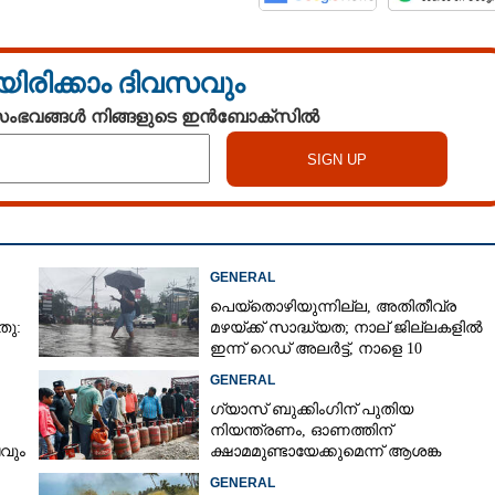
യിരിക്കാം ദിവസവും
 സംഭവങ്ങൾ നിങ്ങളുടെ ഇൻബോക്സിൽ
GENERAL
പെയ്തൊഴിയുന്നില്ല, അതിതീവ്ര
തു:
മഴയ്ക്ക് സാദ്ധ്യത;​ നാല് ജില്ലകളിൽ
ഇന്ന് റെഡ് അലർട്ട്,​ നാളെ 10
ജില്ലകളിൽ മഞ്ഞ അലർട്ട്
GENERAL
ഗ്യാസ് ബുക്കിംഗിന് പുതിയ
നിയന്ത്രണം, ഓണത്തിന്
ടവും
ക്ഷാമമുണ്ടായേക്കുമെന്ന് ആശങ്ക
GENERAL