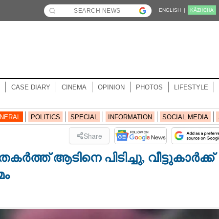
ENGLISH |
KĀZHCHA
CASE DIARY
CINEMA
OPINION
PHOTOS
LIFESTYLE
NERAL
POLITICS
SPECIAL
INFORMATION
SOCIAL MEDIA
Share
തകർത്ത് ആടിനെ പിടിച്ചു, വീട്ടുകാർക്ക്
മം