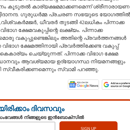
ർത്തനം കൂടുതൽ കാര്യക്ഷമമാക്കണമെന്ന് ശ്രീനാരായണ
 സച്ചിദാനന്ദ. ഗുരുധർമ്മ പ്രചരണ സഭയുടെ യോഗത്തി
ിശ്വകർമജർ, ധീവരർ തുടങ്ങി 42ലധികം പിന്നാക്ക
ാഗ ക്ഷേമവകുപ്പിന്റെ ലക്ഷ്യം. പിന്നാക്ക
രു വകുപ്പുണ്ടെങ്കിലും അതിന്റെ പ്രവർത്തനങ്ങൾ
ക വിഭാഗ ക്ഷേമത്തിനായി പ്രവർത്തിക്കേണ്ട വകുപ്പ്
കൈകാര്യം ചെയ്യുന്നത്. പിന്നാക്ക വിഭാഗ ക്ഷേമ
സംവിധാനവും ആവശ്യമായ ഉദ്യോഗസ്ഥ നിയമനങ്ങളും
ി സ്വീകരിക്കണമെന്നും സ്വാമി പറഞ്ഞു.
യിരിക്കാം ദിവസവും
 സംഭവങ്ങൾ നിങ്ങളുടെ ഇൻബോക്സിൽ