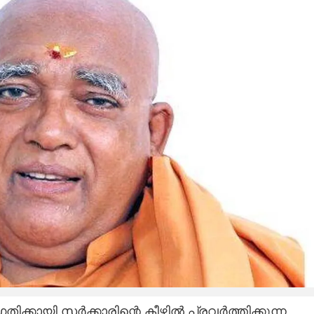
ിക്കായി സർക്കാരിന്റെ കീഴിൽ പ്രവർത്തിക്കുന്ന