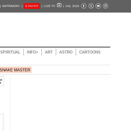
|
MATRIMONY |
E-PAPER
|
LIVE TV
|
CAL 2026
SPIRITUAL
INFO+
ART
ASTRO
CARTOONS
SNAKE MASTER