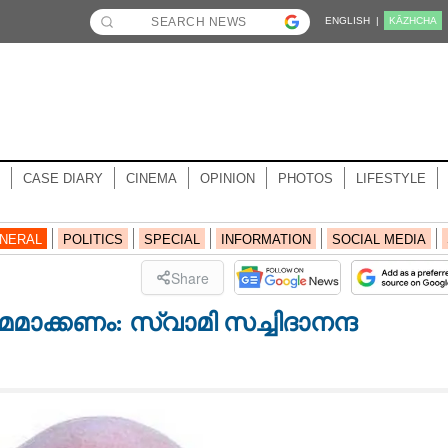
ENGLISH |
KĀZHCHA
CASE DIARY
CINEMA
OPINION
PHOTOS
LIFESTYLE
NERAL
POLITICS
SPECIAL
INFORMATION
SOCIAL MEDIA
Share
ഷമമാക്കണം: സ്വാമി സച്ചിദാനന്ദ