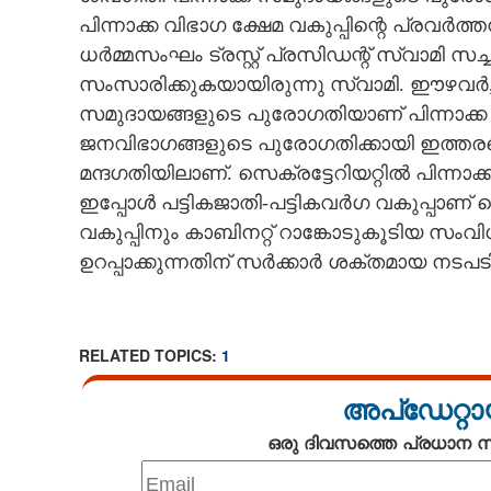
പിന്നാക്ക വിഭാഗ ക്ഷേമ വകുപ്പിന്റെ പ്രവ
CARTOONS
ധർമ്മസംഘം ട്രസ്റ്റ് പ്രസിഡന്റ് സ്വാമി
സംസാരിക്കുകയായിരുന്നു സ്വാമി. ഈഴവർ,വ
LITERATURE
സമുദായങ്ങളുടെ പുരോഗതിയാണ് പിന്നാക്ക വിഭ
ജനവിഭാഗങ്ങളുടെ പുരോഗതിക്കായി ഇത്തരമൊ
ZOOM
മന്ദഗതിയിലാണ്. സെക്രട്ടേറിയറ്റിൽ പിന്നാക്
ഇപ്പോൾ പട്ടികജാതി-പട്ടികവർഗ വകുപ്പാണ് 
CONTACT US
വകുപ്പിനും കാബിനറ്റ് റാങ്കോടുകൂടിയ 
ഉറപ്പാക്കുന്നതിന് സർക്കാർ ശക്തമായ നടപട
RELATED TOPICS:
1
അപ്ഡേറ്റാ
ഒരു ദിവസത്തെ പ്രധാന