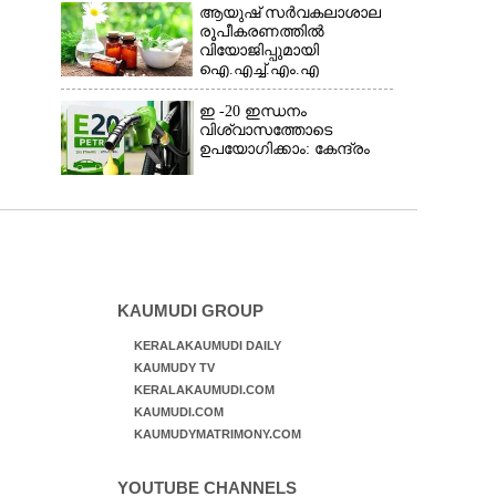
ആയുഷ് സർവകലാശാല
രൂപീകരണത്തിൽ
വിയോജിപ്പുമായി
ഐ.എച്ച്.എം.എ
ഇ -20 ഇന്ധനം
വിശ്വാസത്തോടെ
ഉപയോഗിക്കാം: കേന്ദ്രം
KAUMUDI GROUP
KERALAKAUMUDI DAILY
KAUMUDY TV
KERALAKAUMUDI.COM
KAUMUDI.COM
KAUMUDYMATRIMONY.COM
YOUTUBE CHANNELS