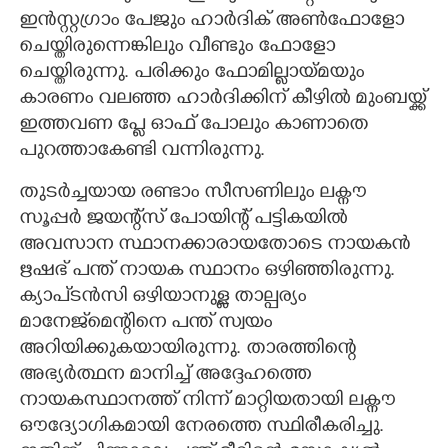
ഇൻസ്റ്റഗ്രാം പേജും ഹാർദിക് അൺഫോളോ
ചെയ്തിരുന്നെങ്കിലും വീണ്ടും ഫോളോ
ചെയ്തിരുന്നു. പരിക്കും ഫോമില്ലായ്മയും
കാരണം വലഞ്ഞ ഹാർദിക്കിന് കീഴിൽ മുംബയ്ക്ക്
ഇത്തവണ പ്ലേ ഓഫ് പോലും കാണാതെ
പുറത്താകേണ്ടി വന്നിരുന്നു.
തുടർച്ചയായ രണ്ടാം സീസണിലും ലക്നൗ
സൂപ്പർ ജയന്റ്സ് പോയിന്റ് പട്ടികയിൽ
അവസാന സ്ഥാനക്കാരായതോടെ നായകൻ
ഋഷഭ് പന്ത് നായക സ്ഥാനം ഒഴിഞ്ഞിരുന്നു.
ക്യാപ്ടൻസി ഒഴിയാനുള്ള താല്പര്യം
മാനേജ്‌മെന്റിനെ പന്ത് സ്വയം
അറിയിക്കുകയായിരുന്നു. താരത്തിന്റെ
അഭ്യർത്ഥന മാനിച്ച് അദ്ദേഹത്തെ
നായകസ്ഥാനത്ത് നിന്ന് മാറ്റിയതായി ലക്നൗ
ഔദ്യോഗികമായി നേരത്തെ സ്ഥിരീകരിച്ചു.