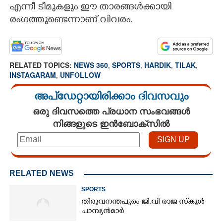
എന്നീ ടീമുകളും ഈ താരങ്ങൾക്കായി
രംഗത്തുണ്ടെന്നാണ് വിവരം.
RELATED TOPICS:
NEWS 360
,
SPORTS
,
HARDIK
,
TILAK
,
INSTAGARAM
,
UNFOLLOW
അപ്ഡേറ്റായിരിക്കാം ദിവസവും
ഒരു ദിവസത്തെ പ്രധാന സംഭവങ്ങൾ
നിങ്ങളുടെ ഇൻബോക്സിൽ
RELATED NEWS
SPORTS
തിരുവനന്തപുരം ജി.വി രാജ സ്കൂൾ
ചാമ്പ്യൻമാർ