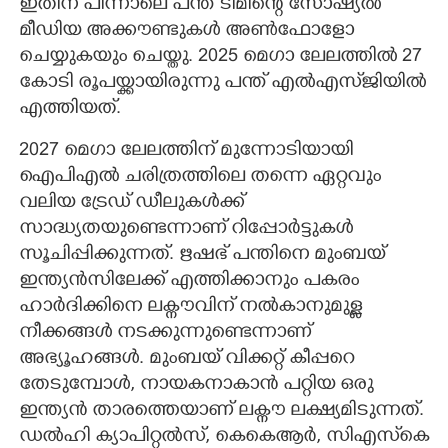
ഇതിന് പിന്നാലെ പന്ത് ടീമിന്റെ സോഷ്യൽ
മീഡിയ അക്കൗണ്ടുകൾ അൺഫോളോ
ചെയ്യുകയും ചെയ്തു. 2025 മെഗാ ലേലത്തിൽ 27
കോടി രൂപയ്ക്കായിരുന്നു പന്ത് എൽഎസ്‌ജിയിൽ
എത്തിയത്.
2027 മെഗാ ലേലത്തിന് മുന്നോടിയായി
ഐപിഎൽ ചരിത്രത്തിലെ തന്നെ ഏറ്റവും
വലിയ ട്രേഡ് ഡീലുകൾക്ക്
സാദ്ധ്യതയുണ്ടെന്നാണ് റിപ്പോർട്ടുകൾ
സൂചിപ്പിക്കുന്നത്. ഋഷഭ് പന്തിനെ മുംബയ്
ഇന്ത്യൻസിലേക്ക് എത്തിക്കാനും പകരം
ഹാർദിക്കിനെ ലക്നൗവിന് നൽകാനുമുള്ള
നീക്കങ്ങൾ നടക്കുന്നുണ്ടെന്നാണ്
അഭ്യൂഹങ്ങൾ. മുംബയ് വിക്കറ്റ് കീപ്പറെ
തേടുമ്പോൾ, നായകനാകാൻ പറ്റിയ ഒരു
ഇന്ത്യൻ താരത്തെയാണ് ലക്നൗ ലക്ഷ്യമിടുന്നത്.
ഡൽഹി ക്യാപിറ്റൽസ്, കെകെആർ, സിഎസ്‌കെ