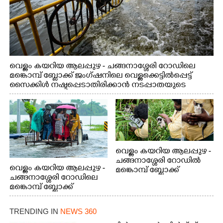
വെള്ളം കയറിയ ആലപ്പുഴ - ചങ്ങനാശ്ശേരി റോഡിലെ
മങ്കൊമ്പ് ബ്ലോക്ക് ജംഗ്ഷനിലെ വെള്ളക്കെട്ടിൽപ്പെട്ട്
സൈക്കിൾ നഷ്ടപ്പെടാതിരിക്കാൻ നടപ്പാതയുടെ
കൈവരിയിൽ കെട്ടിവച്ചിരിക്കുന്ന കാഴ്ച
വെള്ളം കയറിയ ആലപ്പുഴ -
ചങ്ങനാശ്ശേരി റോഡിൽ
വെള്ളം കയറിയ ആലപ്പുഴ -
മങ്കൊമ്പ് ബ്ലോക്ക്
ചങ്ങനാശ്ശേരി റോഡിലെ
ജംഗ്ഷനിലെ
മങ്കൊമ്പ് ബ്ലോക്ക്
റോഡരികിലെ
ജംഗ്ഷനിലെ
കുറ്റിക്കാട്ടിൽ വെള്ളത്തിൽ
വെള്ളക്കെട്ടിലൂടെ ട്രാക്ടറിൽ
പെട്ടുപോയ
TRENDING IN
NEWS 360
യാത്ര ചെയ്യുന്നവർ
പൂച്ചക്കുഞ്ഞിനെ കാൽനട