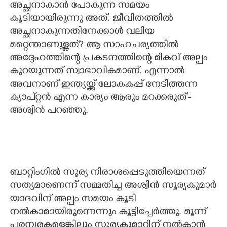
അച്ഛനാകാൻ പോകുന്ന സമയം
കൂടിയായിരുന്നു അത്. ജീവിതത്തിൽ
അച്ഛനാകുന്നതിനേക്കാൾ വലിയ
മറ്റെന്താണുള്ളത്? ആ സാഹചര്യത്തിൽ
അദ്ദേഹത്തിന്റെ പ്രകടനത്തിന്റെ മികവ് അല്പം
കുറയുന്നത് സ്വാഭാവികമാണ്. എന്നാൽ
അവനാണ് ഇന്ത്യയ്ക്ക് ലോകകപ്പ് നേടിത്തന്ന
ക്യാപ്റ്റൻ എന്ന കാര്യം ആരും മറക്കരുത്"-
അശ്വിൻ പറഞ്ഞു.
ബാറ്റിംഗില്‍ സൂര്യ നിരാശപ്പെടുത്തിയെന്നത്
സത്യമാണെന്ന് സമ്മതിച്ച അശ്വിൻ സൂര്യകുമാർ
യാദവിന് അല്പം സമയം കൂടി
നൽകാമായിരുന്നെന്നും കൂട്ടിച്ചേർത്തു. മൂന്ന്
പരമ്പരകളെങ്കിലും സൂര്യകുമാറിന് നല്‍കാന്‍