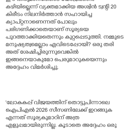
കഴിയില്ലെന്ന് വ്യക്തമാക്കിയ അശ്വിൻ ട്വന്‍റി 20
കിരീടം നിലനിര്‍ത്താന്‍ സഹായിച്ച
ക്യാപ്റ്റനാണെന്നത് പോലും
പരിഗണിക്കാതെയാണ് സൂര്യയെ
പുറത്താക്കിയതെന്നും കുറ്റപ്പെടുത്തി. നമ്മുടെ
മനുഷ്യത്വമെല്ലാം എവിടെപ്പോയി? ഒരു തരി
അത് ശേഷിച്ചിരുന്നുവെങ്കില്‍
ഇങ്ങനെയാകുമോ പെരുമാറുകയെന്നും
അദ്ദേഹം വിമർശിച്ചു.
"ലോകകപ്പ് വിജയത്തിന് തൊട്ടുപിന്നാലെ
ഐപിഎൽ 2026 സീസണിലേക്ക് ഇറങ്ങുക
എന്നത് സൂര്യകുമാറിന് അത്ര
എളുപ്പമായിരുന്നില്ല. കൂടാതെ അദ്ദേഹം ഒരു