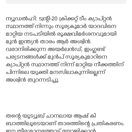
CARTOONS
ന്യൂഡൽഹി: ട്വന്റി-20 ക്രിക്കറ്റ് ടീം ക്യാപ്റ്റൻ
സ്ഥാനത്ത് നിന്നും സൂര്യകുമാര്‍ യാദവിനെ
LITERATURE
മാറ്റിയ നടപടിയിൽ രൂക്ഷവിമർശനവുമായി
മുൻ ഇന്ത്യൻ താരം ആർ അശ്വിൻ.
ZOOM
വരാനിരിക്കുന്ന അയർലൻഡ്, ഇംഗ്ലണ്ട്
പര്യടനങ്ങൾക്ക് മുൻപ് സൂര്യകുമാറിനെ
CONTACT US
ക്യാപ്റ്റൻ സ്ഥാനത്ത് നിന്ന് മാറ്റിയ നീക്കത്തിന്
പിന്നിലെ യുക്തി മനസിലാകുന്നില്ലെന്ന്
അശ്വിൻ തുറന്നടിച്ചു.
തന്റെ യൂട്യൂബ് ചാനലായ ആഷ് കി
ബാത്തിലൂടെയാണ് താരത്തിന്റെ പ്രതികരണം.
ഈ തീരുമാനത്തോട് യോജിക്കാൻ