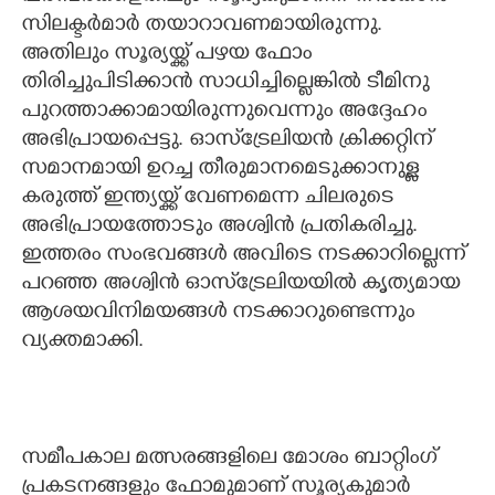
സിലക്ടര്‍മാര്‍ തയാറാവണമായിരുന്നു.
അതിലും സൂര്യയ്ക്ക് പഴയ ഫോം
തിരിച്ചുപിടിക്കാൻ സാധിച്ചില്ലെങ്കിൽ ടീമിനു
പുറത്താക്കാമായിരുന്നുവെന്നും അദ്ദേഹം
അഭിപ്രായപ്പെട്ടു. ഓസ്‌ട്രേലിയൻ ക്രിക്കറ്റിന്
സമാനമായി ഉറച്ച തീരുമാനമെടുക്കാനുള്ള
കരുത്ത് ഇന്ത്യയ്ക്ക് വേണമെന്ന ചിലരുടെ
അഭിപ്രായത്തോടും അശ്വിൻ പ്രതികരിച്ചു.
ഇത്തരം സംഭവങ്ങൾ അവിടെ നടക്കാറില്ലെന്ന്
പറഞ്ഞ അശ്വിൻ ഓസ്‌ട്രേലിയയിൽ കൃത്യമായ
ആശയവിനിമയങ്ങൾ നടക്കാറുണ്ടെന്നും
വ്യക്തമാക്കി.
സമീപകാല മത്സരങ്ങളിലെ മോശം ബാറ്റിംഗ്
പ്രകടനങ്ങളും ഫോമുമാണ് സൂര്യകുമാർ