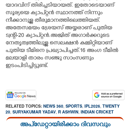
യാദവിന് തിരിച്ചടിയായത്. ഇതോടെയാണ്
സൂര്യയെ ക്യാപ്റ്റൻ സ്ഥാനത്ത് നിന്നും
നീക്കാനുള്ള തീരുമാനത്തിലെത്തിയത്.
അതേസമയം ശ്രേയസ് അയ്യരാണ് പുതിയ
ട്വന്റി-20 ക്യാപ്റ്റൻ.അജിത് അഗാർക്കറുടെ
നേതൃത്വത്തിലുള്ള സെലക്ഷൻ കമ്മിറ്റിയാണ്
പുതിയ ടീമിനെ പ്രഖ്യാപിച്ചത്.16 അംഗ ടീമിൽ
മലയാളി താരം സഞ്ജു സാംസണും
ഇടംപിടിച്ചിട്ടുണ്ട്.
RELATED TOPICS:
NEWS 360
,
SPORTS
,
IPL2026
,
TWENTY
20
,
SURYAKUMAR YADAV
,
R ASHWIN
,
INDIAN CRICKET
അപ്ഡേറ്റായിരിക്കാം ദിവസവും