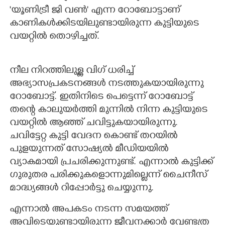
'യൂണിട്രീ ജി വൺ' എന്ന റോബോട്ടാണ്
കാണികൾക്കിടയിലുണ്ടായിരുന്ന കുട്ടിയുടെ
വയറ്റിൽ തൊഴിച്ചത്.
നീല നിറത്തിലുള്ള വിഗ് ധരിച്ച്
അഭ്യാസപ്രകടനങ്ങൾ നടത്തുകയായിരുന്നു
റോബോട്ട്. ഇതിനിടെ പെട്ടെന്ന് റോബോട്ട്
തന്റെ കാലുയർത്തി മുന്നിൽ നിന്ന കുട്ടിയുടെ
വയറ്റിൽ ആഞ്ഞ് ചവിട്ടുകയായിരുന്നു.
ചവിട്ടേറ്റ കുട്ടി വേദന കൊണ്ട് തറയിൽ
പുളയുന്നത് സോഷ്യൽ മീഡിയയിൽ
വ്യാകമായി പ്രചരിക്കുന്നുണ്ട്. എന്നാൽ കുട്ടിക്ക്
ഗുരുതര പരിക്കുകളൊന്നുമില്ലെന്ന് ചൈനീസ്
മാദ്ധ്യങ്ങൾ റിപ്പോർട്ടു ചെയ്യുന്നു.
എന്നാൽ അപകടം നടന്ന സമയത്ത്
അവിടെയുണ്ടായിരുന്ന ജീവനക്കാർ വേണ്ടത്ര