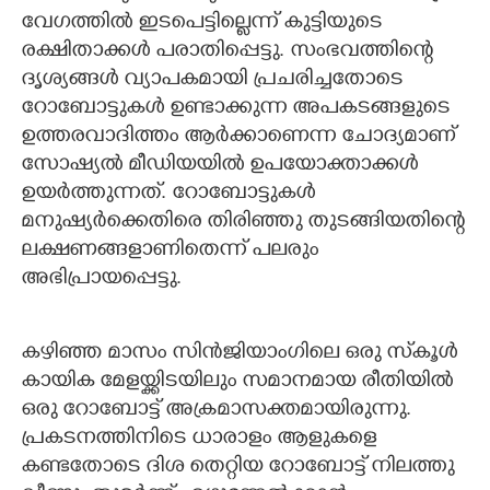
വേഗത്തിൽ ഇടപെട്ടില്ലെന്ന് കുട്ടിയുടെ
രക്ഷിതാക്കൾ പരാതിപ്പെട്ടു. സംഭവത്തിന്റെ
ദൃശ്യങ്ങൾ വ്യാപകമായി പ്രചരിച്ചതോടെ
റോബോട്ടുകൾ ഉണ്ടാക്കുന്ന അപകടങ്ങളുടെ
ഉത്തരവാദിത്തം ആർക്കാണെന്ന ചോദ്യമാണ്
സോഷ്യൽ മീഡിയയിൽ ഉപയോക്താക്കൾ
ഉയർത്തുന്നത്. റോബോട്ടുകൾ
മനുഷ്യർക്കെതിരെ തിരിഞ്ഞു തുടങ്ങിയതിന്റെ
ലക്ഷണങ്ങളാണിതെന്ന് പലരും
അഭിപ്രായപ്പെട്ടു.
കഴിഞ്ഞ മാസം സിൻജിയാംഗിലെ ഒരു സ്‌കൂൾ
കായിക മേളയ്ക്കിടയിലും സമാനമായ രീതിയിൽ
ഒരു റോബോട്ട് അക്രമാസക്തമായിരുന്നു.
പ്രകടനത്തിനിടെ ധാരാളം ആളുകളെ
കണ്ടതോടെ ദിശ തെറ്റിയ റോബോട്ട് നിലത്തു