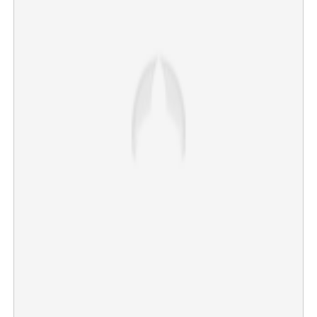
×
Share this link