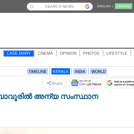
ENGLISH |
KĀZHCHA
CASE DIARY
CINEMA
OPINION
PHOTOS
LIFESTYLE
TIMELINE
KERALA
INDIA
WORLD
Share
രുമ്പാവൂരിൽ അന്യ സംസ്ഥാന