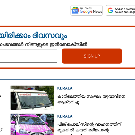
യിരിക്കാം ദിവസവും
 സംഭവങ്ങൾ നിങ്ങളുടെ ഇൻബോക്സിൽ
KERALA
െ
കാറിലെത്തിയ സംഘം യുവാവിനെ
ആക്രമിച്ചു
KERALA
പിങ്ക് പൊലീസിന്റെ വാഹനത്തിന്
്
മുകളിൽ കയറി മദ്യപന്റെ