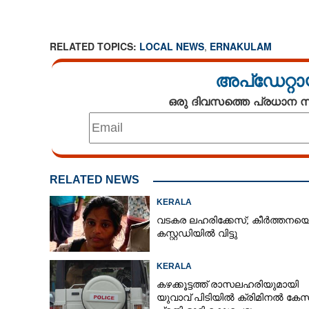
RELATED TOPICS:
LOCAL NEWS
,
ERNAKULAM
അപ്ഡേറ്റാ
ഒരു ദിവസത്തെ പ്രധാന
RELATED NEWS
KERALA
വടകര ലഹരിക്കേസ്; കീർത്തനയ
കസ്റ്റഡിയിൽ വിട്ടു
KERALA
കഴക്കൂട്ടത്ത് രാസലഹരിയുമായി
യുവാവ് പിടിയിൽ ക്രിമിനൽ കേസ