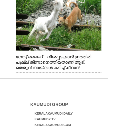
ഗോട്ട് ലൈഫ് ...വിശപ്പടക്കാൻ ഇത്തിരി
പുല്ല് തിന്നാനെത്തിയതാണ് ആട്.
തെരുവ് നായ്ക്കൾ കടിച്ച് കീറാൻ
വന്നതോടെ വയറിന്റെ ആന്തൽ മറന്ന്
ജീവന് വേണ്ടിയായി ഓട്ടം. എറണാകുളം
വാത്തുരുത്തിയിൽ നിന്നുള്ള കാഴ്ച
KAUMUDI GROUP
KERALAKAUMUDI DAILY
KAUMUDY TV
KERALAKAUMUDI.COM