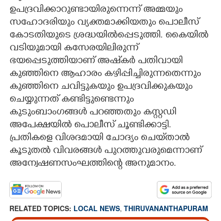
ഉപദ്രവിക്കാറുണ്ടായിരുന്നെന്ന് അമ്മയും
സഹോദരിയും വ്യക്തമാക്കിയതും പൊലീസ്
കോടതിയുടെ ശ്രദ്ധയിൽപ്പെടുത്തി. കൈയിൽ
വടിയുമായി കസേരയിലിരുന്ന്
ഭയപ്പെടുത്തിയാണ് അഷ്‌കർ പതിവായി
കുഞ്ഞിനെ ആഹാരം കഴിപ്പിച്ചിരുന്നതെന്നും
കുഞ്ഞിനെ ചവിട്ടുകയും ഉപദ്രവിക്കുകയും
ചെയ്യുന്നത് കണ്ടിട്ടുണ്ടെന്നും
കുടുംബാംഗങ്ങൾ പറഞ്ഞതും കസ്റ്റഡി
അപേക്ഷയിൽ പൊലീസ് ചൂണ്ടിക്കാട്ടി.
പ്രതികളെ വിശദമായി ചോദ്യം ചെയ്‌താൽ
കൂടുതൽ വിവരങ്ങൾ പുറത്തുവരുമെന്നാണ്
അന്വേഷണസംഘത്തിന്റെ അനുമാനം.
RELATED TOPICS:
LOCAL NEWS
,
THIRUVANANTHAPURAM