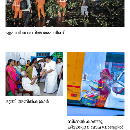
എം സി റോഡിൽ മരം വീണ്.....
മന്ത്രി അനിൽകുമാർ
സിഗ്നൽ കാത്തു
കിടക്കുന്ന വാഹനങ്ങളിൽ