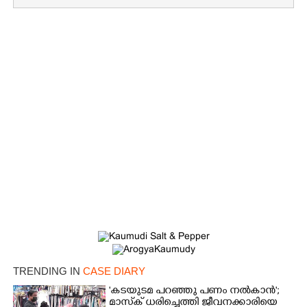
×
Share this link
Copy Link
TRENDING IN
CASE DIARY
'കടയുടമ പറഞ്ഞു പണം നൽകാൻ';
മാസ്‌ക് ധരിച്ചെത്തി ജീവനക്കാരിയെ