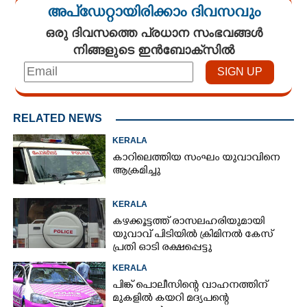
അപ്ഡേറ്റായിരിക്കാം ദിവസവും
ഒരു ദിവസത്തെ പ്രധാന സംഭവങ്ങൾ
നിങ്ങളുടെ ഇൻബോക്സിൽ
RELATED NEWS
KERALA
കാറിലെത്തിയ സംഘം യുവാവിനെ
ആക്രമിച്ചു
KERALA
കഴക്കൂട്ടത്ത് രാസലഹരിയുമായി
യുവാവ് പിടിയിൽ ക്രിമിനൽ കേസ്
പ്രതി ഓടി രക്ഷപ്പെട്ടു
KERALA
പിങ്ക് പൊലീസിന്റെ വാഹനത്തിന്
മുകളിൽ കയറി മദ്യപന്റെ