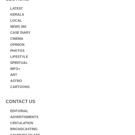
LATEST
KERALA
LOCAL
NEWS 360
CASE DIARY
CINEMA
OPINION
PHOTOS
LIFESTYLE
SPIRITUAL
INFO+
ART
ASTRO
CARTOONS
CONTACT US
EDITORIAL
ADVERTISMENTS
CIRCULATION
BROADCASTING
KAUMUDY TV ADS