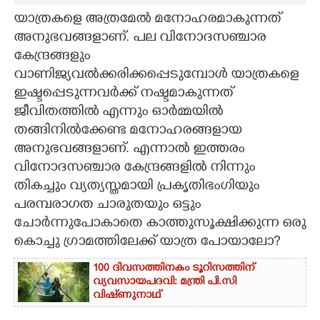
യാത്രകളെ അത്രമേൽ മനോഹരമാകുന്നത്
CARTOONS
അനുഭവങ്ങളാണ്. പല വിനോദസഞ്ചാര
കേന്ദ്രങ്ങളും
LITERATURE
വാണിജ്യവൽക്കരിക്കപ്പെടുമ്പോൾ യാത്രകളെ
ഇഷ്ടപ്പെടുന്നവർക്ക് നഷ്ടമാകുന്നത്
ZOOM
ജീവിതത്തിൽ എന്നും ഓർമ്മയിൽ
തങ്ങിനിൽക്കേണ്ട മനോഹരങ്ങളായ
അനുഭവങ്ങളാണ്. എന്നാൽ ഇത്തരം
CONTACT US
വിനോദസഞ്ചാര കേന്ദ്രങ്ങളിൽ നിന്നും
തികച്ചും വ്യത്യസ്തമായി പ്രകൃതിഭംഗിയും
പരമ്പരാഗത ചാരുതയും ഒട്ടും
ചോർന്നുപോകാതെ കാത്തുസൂക്ഷിക്കുന്ന ഒരു
കൊച്ചു ഗ്രാമത്തിലേക്ക് യാത്ര പോയാലോ?
100 ദിവസത്തിനകം ടൂറിസത്തിന്
വ്യവസായപദവി: മന്ത്രി പി.സി
വിഷ്‌ണുനാഥ്