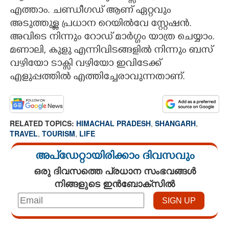
എത്താം. ചണ്ഡീഗഡ് ആണ് ഏറ്റവും
അടുത്തുള്ള പ്രധാന റെയിൽവേ സ്റ്റേഷൻ.
അവിടെ നിന്നും റോഡ് മാർഗ്ഗം യാത്ര ചെയ്യാം.
മണാലി, കുളു എന്നിവിടങ്ങളിൽ നിന്നും ബസ്
വഴിയോ ടാക്സി വഴിയോ ഇവിടേക്ക്
എളുപ്പത്തിൽ എത്തിച്ചേരാവുന്നതാണ്.
RELATED TOPICS:
HIMACHAL PRADESH
,
SHANGARH
,
TRAVEL
,
TOURISM
,
LIFE
അപ്ഡേറ്റായിരിക്കാം ദിവസവും
ഒരു ദിവസത്തെ പ്രധാന സംഭവങ്ങൾ
നിങ്ങളുടെ ഇൻബോക്സിൽ