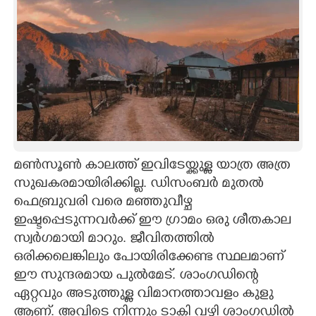
മൺസൂൺ കാലത്ത് ഇവിടേയ്ക്കുള്ള യാത്ര അത്ര
സുഖകരമായിരിക്കില്ല. ഡിസംബർ മുതൽ
ഫെബ്രുവരി വരെ മഞ്ഞുവീഴ്ച
ഇഷ്ടപ്പെടുന്നവർക്ക് ഈ ഗ്രാമം ഒരു ശീതകാല
സ്വർഗമായി മാറും. ജീവിതത്തിൽ
ഒരിക്കലെങ്കിലും പോയിരിക്കേണ്ട സ്ഥലമാണ്
ഈ സുന്ദരമായ പുൽമേട്. ശാംഗഡിന്റെ
ഏറ്റവും അടുത്തുള്ള വിമാനത്താവളം കുളു
ആണ്. അവിടെ നിന്നും ടാക്സി വഴി ശാംഗഡിൽ