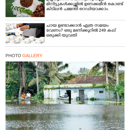
മിനിട്ടുകൾക്കുള്ളിൽ ഉണക്കമീൻ കൊണ്ട്
കിടിലൻ ചമ്മന്തി റെഡിയാക്കാം
ചായ ഉണ്ടാക്കാൻ എത്ര സമയം
വേണം? ഒരു മണിക്കൂറിൽ 249 കപ്പ്
ഒരുക്കി യുവതി
PHOTO
GALLERY