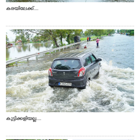
കരയിലേക്ക്....
കുട്ടിക്കളിയല്ല....