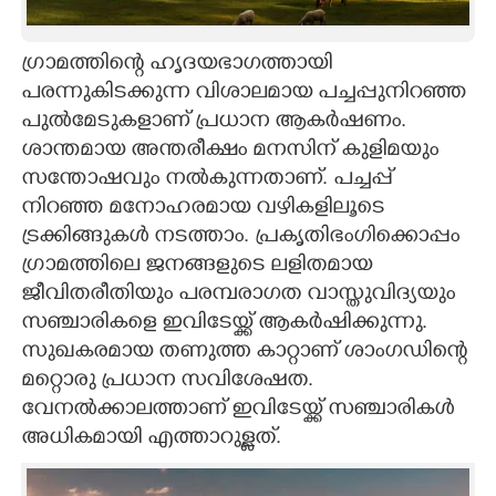
ഗ്രാമത്തിന്റെ ഹൃദയഭാഗത്തായി
പരന്നുകിടക്കുന്ന വിശാലമായ പച്ചപ്പുനിറഞ്ഞ
പുൽമേടുകളാണ് പ്രധാന ആകർഷണം.
ശാന്തമായ അന്തരീക്ഷം മനസിന് കുളി‌മയും
സന്തോഷവും നൽകുന്നതാണ്. പച്ചപ്പ്
നിറഞ്ഞ മനോഹരമായ വഴികളിലൂടെ
ട്രക്കിങ്ങുകൾ നടത്താം. പ്രകൃതിഭംഗിക്കൊപ്പം
ഗ്രാമത്തിലെ ജനങ്ങളുടെ ലളിതമായ
ജീവിതരീതിയും പരമ്പരാഗത വാസ്തുവിദ്യയും
സഞ്ചാരികളെ ഇവിടേയ്ക്ക് ആകർഷിക്കുന്നു.
സുഖകരമായ തണുത്ത കാറ്റാണ് ശാംഗഡിന്റെ
മറ്റൊരു പ്രധാന സവിശേഷത.
വേനൽക്കാലത്താണ് ഇവിടേയ്ക്ക് സ‌ഞ്ചാരികൾ
അധികമായി എത്താറുള്ളത്.