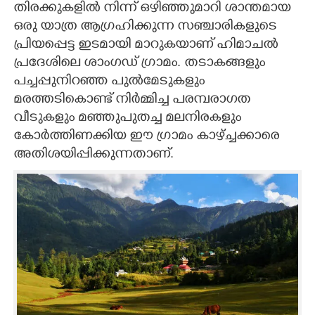
തിരക്കുകളിൽ നിന്ന് ഒഴിഞ്ഞുമാറി ശാന്തമായ
ഒരു യാത്ര ആഗ്രഹിക്കുന്ന സഞ്ചാരികളുടെ
പ്രിയപ്പെട്ട ഇടമായി മാറുകയാണ് ഹിമാചൽ
പ്രദേശിലെ ശാംഗഡ് ഗ്രാമം. തടാകങ്ങളും
പച്ചപ്പുനിറഞ്ഞ പുൽമേടുകളും
മരത്തടികൊണ്ട് നിർമ്മിച്ച പരമ്പരാഗത
വീടുകളും മഞ്ഞുപുതച്ച മലനിരകളും
കോർത്തിണക്കിയ ഈ ഗ്രാമം കാഴ്ച്ചക്കാരെ
അതിശയിപ്പിക്കുന്നതാണ്.