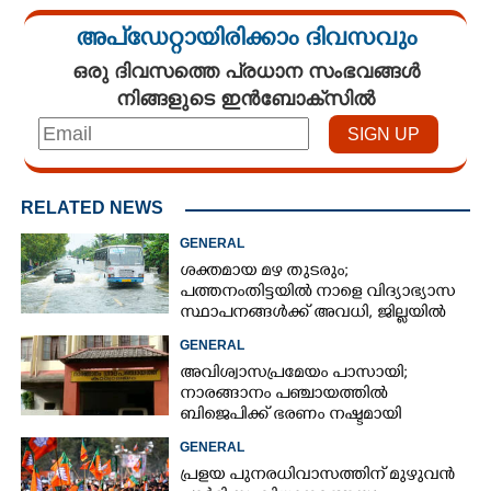
അപ്ഡേറ്റായിരിക്കാം ദിവസവും
ഒരു ദിവസത്തെ പ്രധാന സംഭവങ്ങൾ
നിങ്ങളുടെ ഇൻബോക്സിൽ
RELATED NEWS
GENERAL
ശക്തമായ മഴ തുടരും;
പത്തനംതിട്ടയിൽ നാളെ വിദ്യാഭ്യാസ
സ്ഥാപനങ്ങൾക്ക് അവധി,​ ജില്ലയിൽ
ഇന്ന് റെ‌ഡും നാളെ ഓറഞ്ചും അലർട്ട്
GENERAL
അവിശ്വാസപ്രമേയം പാസായി;
നാരങ്ങാനം പഞ്ചായത്തിൽ
ബിജെപിക്ക് ഭരണം നഷ്ടമായി
GENERAL
പ്രളയ പുനരധിവാസത്തിന് മുഴുവൻ