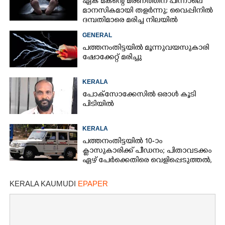
ഏക മകന്റെ മരണത്തിന് പിന്നാലെ
മാനസികമായി തളർന്നു; വൈപ്പിനിൽ
ദമ്പതിമാരെ മരിച്ച നിലയിൽ
കണ്ടെത്തി
GENERAL
പത്തനംതിട്ടയിൽ മൂന്നുവയസുകാരി
ഷോക്കേറ്റ് മരിച്ചു
KERALA
പോക്സോക്കേസിൽ ഒരാൾ കൂടി
പിടിയിൽ
KERALA
പത്തനംതിട്ടയിൽ 10-ാം
ക്ലാസുകാരിക്ക് പീഡനം; പിതാവടക്കം
ഏഴ് പേർക്കെതിരെ വെളിപ്പെടുത്തൽ,
മൂന്നുപേർ അറസ്റ്റിൽ
KERALA KAUMUDI
EPAPER