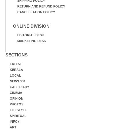
SHIPPING POLICY
RETURN AND REFUND POLICY
CANCELLATION POLICY
ONLINE DIVISION
EDITORIAL DESK
MARKETING DESK
SECTIONS
LATEST
KERALA
LOCAL
NEWS 360
CASE DIARY
CINEMA
OPINION
PHOTOS
LIFESTYLE
SPIRITUAL
INFO+
ART