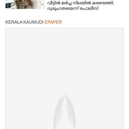
വീട്ടിൽ മരിച്ച നിലയിൽ കണ്ടെത്തി,
ദുരൂഹതയെന്ന് പൊലീസ്
KERALA KAUMUDI
EPAPER