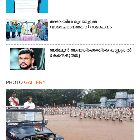
അമലയിൽ മുലയൂട്ടൽ
വാരാചരണത്തിന് സമാപനം
അർജുൻ ആയങ്കിക്കെതിരെ കണ്ണൂരിൽ
കേസെടുത്തു
PHOTO
GALLERY