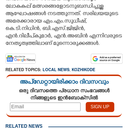
ലോകകപ്പ് മത്സരങ്ങളോടനുബന്ധിച്ചുള്ള
ആഘോഷങ്ങൾ നടത്തുന്നത്. സരിലയയുടെ
അമരക്കാരായ എം.എം.സുധീഷ്,
കെ.ടി.നിധിൻ, ബി.എസ്.ജിജിൻ,
എൻ.ദിലീപ്കുമാർ, എൻ.അബിൻ എന്നിവരുടെ
നേതൃത്വത്തിലാണ് മുന്നൊരുക്കങ്ങൾ.
RELATED TOPICS:
LOCAL NEWS
,
KOZHIKODE
അപ്ഡേറ്റായിരിക്കാം ദിവസവും
ഒരു ദിവസത്തെ പ്രധാന സംഭവങ്ങൾ
നിങ്ങളുടെ ഇൻബോക്സിൽ
RELATED NEWS