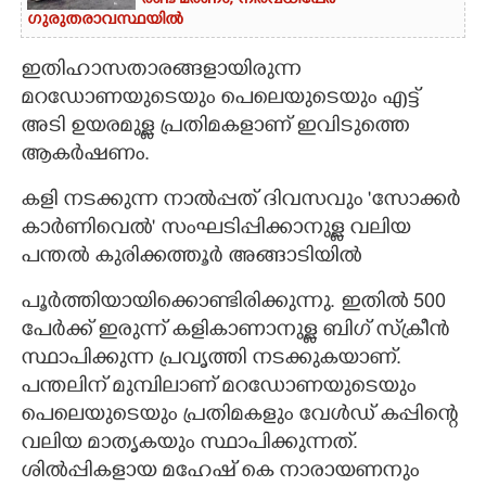
രണ്ട് മരണം; നിരവധിപേർ
ഗുരുതരാവസ്ഥയിൽ
ഇതിഹാസതാരങ്ങളായിരുന്ന
മറഡോണയുടെയും പെലെയുടെയും എട്ട്
അടി ഉയരമുള്ള പ്രതിമകളാണ് ഇവിടുത്തെ
ആകർഷണം.
കളി നടക്കുന്ന നാൽപ്പത് ദിവസവും 'സോക്കർ
കാർണിവെൽ' സംഘടിപ്പിക്കാനുള്ള വലിയ
പന്തൽ കുരിക്കത്തൂർ അങ്ങാടിയിൽ
പൂർത്തിയായിക്കാെണ്ടിരിക്കുന്നു. ഇതിൽ 500
പേർക്ക് ഇരുന്ന് കളികാണാനുള്ള ബിഗ് സ്ക്രീൻ
സ്ഥാപിക്കുന്ന പ്രവൃത്തി നടക്കുകയാണ്.
പന്തലിന് മുമ്പിലാണ് മറഡോണയുടെയും
പെലെയുടെയും പ്രതിമകളും വേൾഡ് കപ്പിന്റെ
വലിയ മാതൃകയും സ്ഥാപിക്കുന്നത്.
ശിൽപ്പികളായ മഹേഷ് കെ നാരായണനും