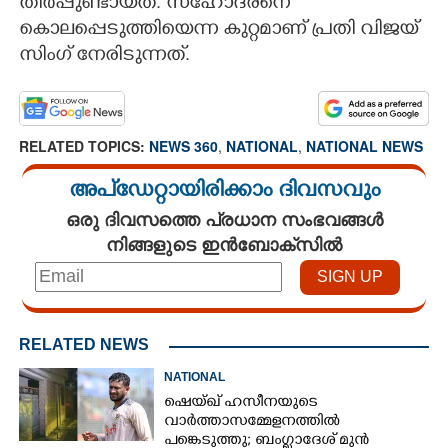
തീർപ്പുണ്ടായത്. സഹോദരനെ
കൊലപ്പെടുത്തിയെന്ന കുറ്റമാണ് പ്രതി വിജയ്
സിംഗ് നേരിടുന്നത്.
RELATED TOPICS:
NEWS 360
,
NATIONAL
,
NATIONAL NEWS
അപ്ഡേറ്റായിരിക്കാം ദിവസവും
ഒരു ദിവസത്തെ പ്രധാന സംഭവങ്ങൾ
നിങ്ങളുടെ ഇൻബോക്സിൽ
RELATED NEWS
NATIONAL
ഷെയ്ഖ് ഹസീനയുടെ
വാർത്താസമ്മേളനത്തിൽ
പങ്കെടുത്തു; ബംഗ്ലാദേശ് മുൻ