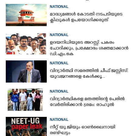
ക്യാപ്റ്റന്റെ വീടിന് നേരെ പെട്രോൾ
NATIONAL
ബോംബേറ്
മാദ്ധ്യമങ്ങൾ കോടതി നടപടിയുടെ
ക്ലിപ്പുകൾ ഉപയോഗിക്കരുത്
NATIONAL
ഉദയനിധിയുടെ അറസ്റ്റ്: പകരം
ചോദിക്കും,​ പ്രക്ഷോഭം ശക്തമാക്കാൻ
ഡി.എം.കെ
NATIONAL
വിദ്യാർത്ഥി സമരത്തിൽ ചീഫ് ജസ്റ്റിസ്:
യുവജനങ്ങളെ കേൾക്കൂ...
NATIONAL
വിദ്യാർത്ഥികളെ മതത്തിന്റെ പേരിൽ
വേർതിരിക്കാൻ ശ്രമം: രാഹുൽ
NATIONAL
നീറ്റ് യു.ജിയും ഓൺലൈനായി
രണ്ട് ഘട്ടം