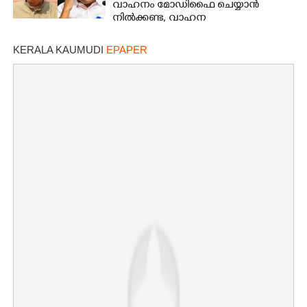
വാഹനം മോഡിഫൈ ചെയ്യാൻ
നിൽക്കണ്ട, വാഹന
മോഡിഫിക്കേഷനിൽ നയം
വ്യക്തമാക്കി കേന്ദ്രം
KERALA KAUMUDI
EPAPER